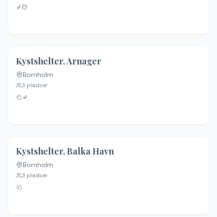
🚽
Kystshelter, Arnager
Bornholm
3
pladser
🚽
Kystshelter, Balka Havn
Bornholm
3
pladser