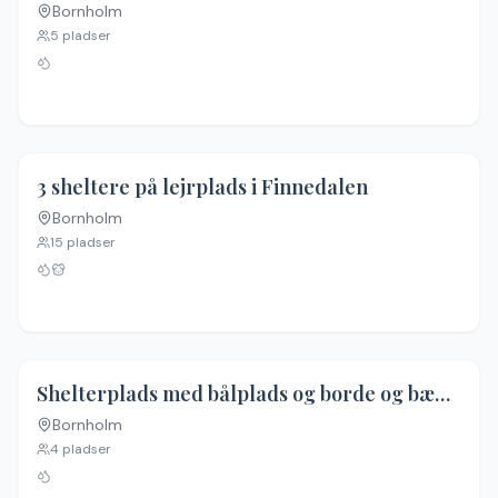
Bornholm
5
pladser
3 sheltere på lejrplads i Finnedalen
Bornholm
15
pladser
Shelterplads med bålplads og borde og bænke
Bornholm
4
pladser