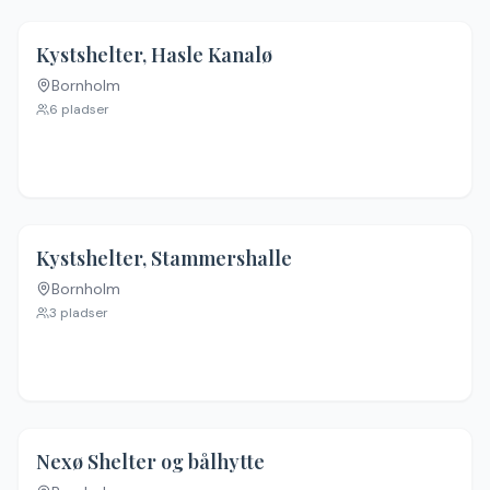
Kystshelter, Hasle Kanalø
Bornholm
6
pladser
Kystshelter, Stammershalle
Bornholm
3
pladser
Nexø Shelter og bålhytte