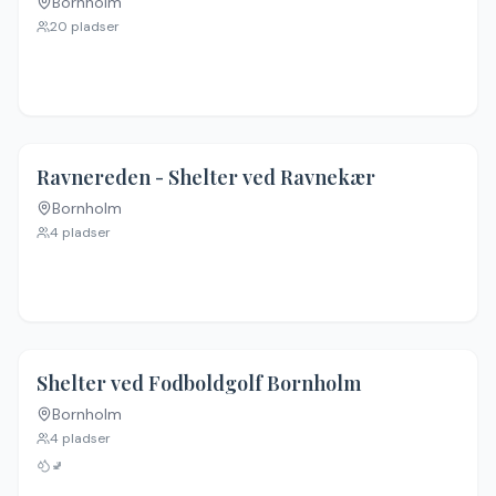
Bornholm
20
pladser
Ravnereden - Shelter ved Ravnekær
Bornholm
Ingen billeder
4
pladser
Shelter ved Fodboldgolf Bornholm
Bornholm
4
pladser
🚽