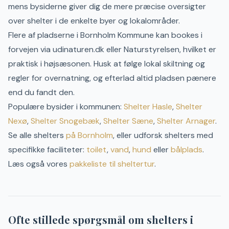
mens bysiderne giver dig de mere præcise oversigter
over shelter i de enkelte byer og lokalområder.
Flere af pladserne i
Bornholm
Kommune kan bookes i
forvejen via udinaturen.dk eller Naturstyrelsen, hvilket er
praktisk i højsæsonen.
Husk at følge lokal skiltning og
regler for overnatning, og efterlad altid pladsen pænere
end du fandt den.
Populære bysider i kommunen:
Shelter
Hasle
,
Shelter
Nexø
,
Shelter
Snogebæk
,
Shelter
Sæne
,
Shelter
Arnager
.
Se alle shelters
på
Bornholm
, eller udforsk shelters med
specifikke faciliteter:
toilet
,
vand
,
hund
eller
bålplads
.
Læs også vores
pakkeliste til sheltertur
.
Ofte stillede spørgsmål om shelters i