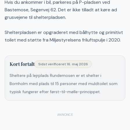
Hvis du ankommer i bil, parkeres på P-pladsen ved
Bastemose, Segenvej 62. Det er ikke tilladt at køre ad
grusvejene til shelterpladsen.
Shelterpladsen er opgraderet med bålhytte og primitivt
toilet med støtte fra Miljøstyrelsens friluftspulje i 2020.
Kort fortalt
Sidst verificeret
16. maj 2026
Sheltere på lejrplads Rundemosen er et shelter i
Bornholm med plads til 15 personer med muldtoilet som
typisk fungerer efter først-til-mølle-princippet.
ANNONCE