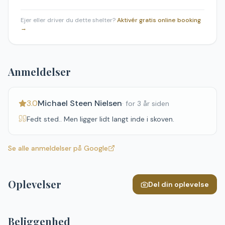
Ejer eller driver du dette shelter?
Aktivér gratis online booking
→
Anmeldelser
3.0
Michael Steen Nielsen
·
for 3 år siden
Fedt sted.. Men ligger lidt langt inde i skoven.
Se alle anmeldelser på Google
Oplevelser
Del din oplevelse
Beliggenhed