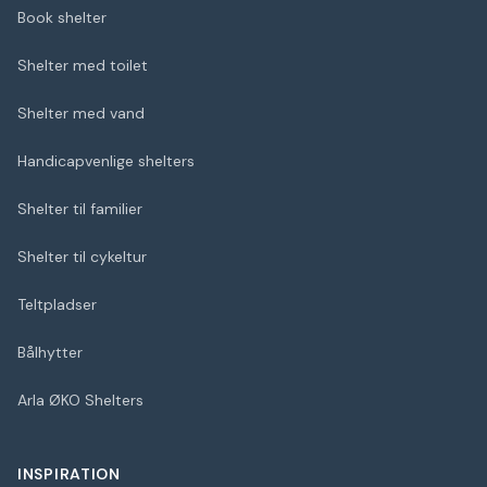
Book shelter
Shelter med toilet
Shelter med vand
Handicapvenlige shelters
Shelter til familier
Shelter til cykeltur
Teltpladser
Bålhytter
Arla ØKO Shelters
INSPIRATION