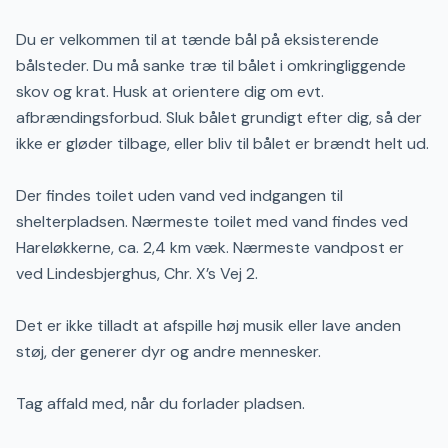
Du er velkommen til at tænde bål på eksisterende
bålsteder. Du må sanke træ til bålet i omkringliggende
skov og krat. Husk at orientere dig om evt.
afbrændingsforbud. Sluk bålet grundigt efter dig, så der
ikke er gløder tilbage, eller bliv til bålet er brændt helt ud.
Der findes toilet uden vand ved indgangen til
shelterpladsen. Nærmeste toilet med vand findes ved
Hareløkkerne, ca. 2,4 km væk. Nærmeste vandpost er
ved Lindesbjerghus, Chr. X’s Vej 2.
Det er ikke tilladt at afspille høj musik eller lave anden
støj, der generer dyr og andre mennesker.
Tag affald med, når du forlader pladsen.