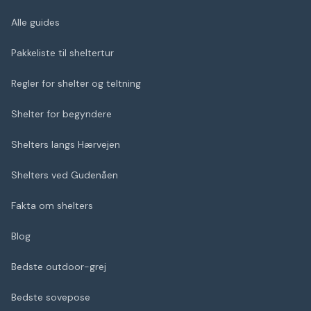
Alle guides
Pakkeliste til sheltertur
Regler for shelter og teltning
Shelter for begyndere
Shelters langs Hærvejen
Shelters ved Gudenåen
Fakta om shelters
Blog
Bedste outdoor-grej
Bedste sovepose