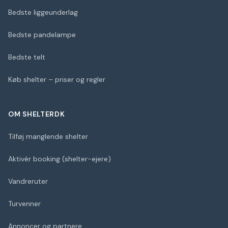
Bedste liggeunderlag
Bedste pandelampe
Bedste telt
Køb shelter – priser og regler
OM SHELTERDK
Tilføj manglende shelter
Aktivér booking (shelter-ejere)
Vandreruter
Turvenner
Annoncer og partnere