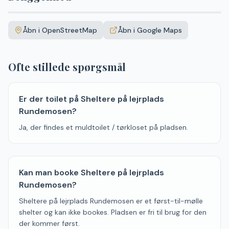
Leaflet
|
©
OpenStreetMap
+
Åbn i OpenStreetMap
Åbn i Google Maps
−
Ofte stillede spørgsmål
Er der toilet på Sheltere på lejrplads
Rundemosen?
Ja, der findes et muldtoilet / tørkloset på pladsen.
Kan man booke Sheltere på lejrplads
Rundemosen?
Sheltere på lejrplads Rundemosen er et først-til-mølle
shelter og kan ikke bookes. Pladsen er fri til brug for den
der kommer først.