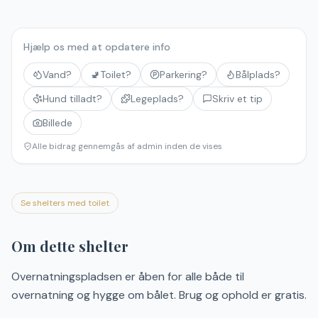
Hjælp os med at opdatere info
Vand?
🚽
Toilet?
Parkering?
Bålplads?
Hund tilladt?
Legeplads?
Skriv et tip
Billede
Alle bidrag gennemgås af admin inden de vises
Se shelters med toilet
Om dette shelter
Overnatningspladsen er åben for alle både til
overnatning og hygge om bålet. Brug og ophold er gratis.