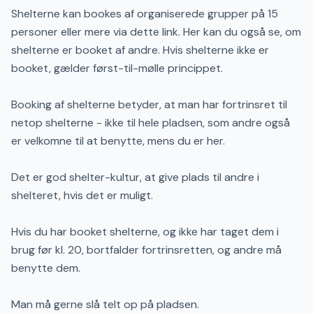
Shelterne kan bookes af organiserede grupper på 15
personer eller mere via dette link. Her kan du også se, om
shelterne er booket af andre. Hvis shelterne ikke er
booket, gælder først-til-mølle princippet.
Booking af shelterne betyder, at man har fortrinsret til
netop shelterne - ikke til hele pladsen, som andre også
er velkomne til at benytte, mens du er her.
Det er god shelter-kultur, at give plads til andre i
shelteret, hvis det er muligt.
Hvis du har booket shelterne, og ikke har taget dem i
brug før kl. 20, bortfalder fortrinsretten, og andre må
benytte dem.
Man må gerne slå telt op på pladsen.