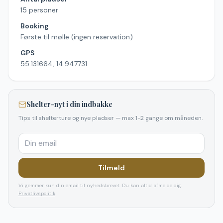
15 personer
Booking
Første til mølle (ingen reservation)
GPS
55.131664, 14.947731
Shelter-nyt i din indbakke
Tips til shelterture og nye pladser — max 1-2 gange om måneden.
Tilmeld
Vi gemmer kun din email til nyhedsbrevet. Du kan altid afmelde dig.
Privatlivspolitik