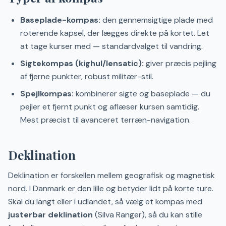
Baseplade-kompas:
den gennemsigtige plade med
roterende kapsel, der lægges direkte på kortet. Let
at tage kurser med — standardvalget til vandring.
Sigtekompas (kighul/lensatic):
giver præcis pejling
af fjerne punkter, robust militær-stil.
Spejlkompas:
kombinerer sigte og baseplade — du
pejler et fjernt punkt og aflæser kursen samtidig.
Mest præcist til avanceret terræn-navigation.
Deklination
Deklination er forskellen mellem geografisk og magnetisk
nord. I Danmark er den lille og betyder lidt på korte ture.
Skal du langt eller i udlandet, så vælg et kompas med
justerbar deklination
(Silva Ranger), så du kan stille