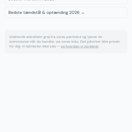
Bedste tændstål & optænding 2026
→
shelterdk anbefaler grej fra vores partnere og tjener en
kommission når du handler via vores links. Det påvirker ikke prisen
for dig. Vi labtester ikke selv —
se hvordan vi vurderer
.