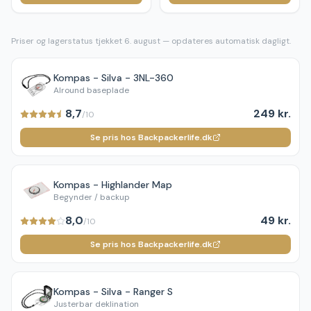
Priser og lagerstatus tjekket
6. august
— opdateres automatisk dagligt.
Kompas - Silva - 3NL-360
Alround baseplade
8,7
249 kr.
/10
Se pris hos Backpackerlife.dk
Kompas - Highlander Map
Begynder / backup
8,0
49 kr.
/10
Se pris hos Backpackerlife.dk
Kompas - Silva - Ranger S
Justerbar deklination