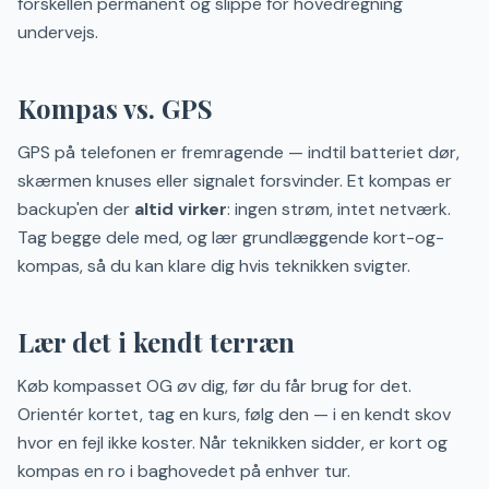
forskellen permanent og slippe for hovedregning
undervejs.
Kompas vs. GPS
GPS på telefonen er fremragende — indtil batteriet dør,
skærmen knuses eller signalet forsvinder. Et kompas er
backup'en der
altid virker
: ingen strøm, intet netværk.
Tag begge dele med, og lær grundlæggende kort-og-
kompas, så du kan klare dig hvis teknikken svigter.
Lær det i kendt terræn
Køb kompasset OG øv dig, før du får brug for det.
Orientér kortet, tag en kurs, følg den — i en kendt skov
hvor en fejl ikke koster. Når teknikken sidder, er kort og
kompas en ro i baghovedet på enhver tur.