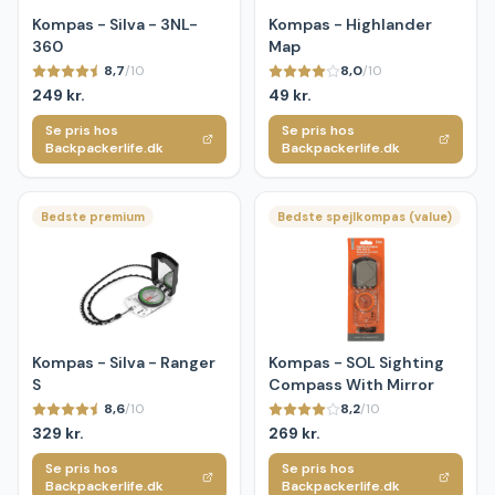
Kompas - Silva - 3NL-
Kompas - Highlander
360
Map
8,7
/10
8,0
/10
249 kr.
49 kr.
Se pris hos
Se pris hos
Backpackerlife.dk
Backpackerlife.dk
Bedste premium
Bedste spejlkompas (value)
Kompas - Silva - Ranger
Kompas - SOL Sighting
S
Compass With Mirror
8,6
/10
8,2
/10
329 kr.
269 kr.
Se pris hos
Se pris hos
Backpackerlife.dk
Backpackerlife.dk