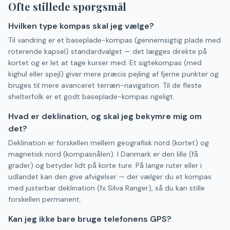
Ofte stillede spørgsmål
Hvilken type kompas skal jeg vælge?
Til vandring er et baseplade-kompas (gennemsigtig plade med
roterende kapsel) standardvalget — det lægges direkte på
kortet og er let at tage kurser med. Et sigtekompas (med
kighul eller spejl) giver mere præcis pejling af fjerne punkter og
bruges til mere avanceret terræn-navigation. Til de fleste
shelterfolk er et godt baseplade-kompas rigeligt.
Hvad er deklination, og skal jeg bekymre mig om
det?
Deklination er forskellen mellem geografisk nord (kortet) og
magnetisk nord (kompasnålen). I Danmark er den lille (få
grader) og betyder lidt på korte ture. På lange ruter eller i
udlandet kan den give afvigelser — der vælger du et kompas
med justerbar deklination (fx Silva Ranger), så du kan stille
forskellen permanent.
Kan jeg ikke bare bruge telefonens GPS?