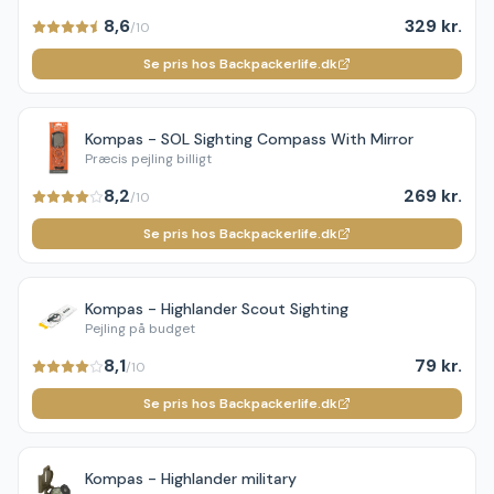
8,6
329 kr.
/10
Se pris hos Backpackerlife.dk
Kompas - SOL Sighting Compass With Mirror
Præcis pejling billigt
8,2
269 kr.
/10
Se pris hos Backpackerlife.dk
Kompas - Highlander Scout Sighting
Pejling på budget
8,1
79 kr.
/10
Se pris hos Backpackerlife.dk
Kompas - Highlander military