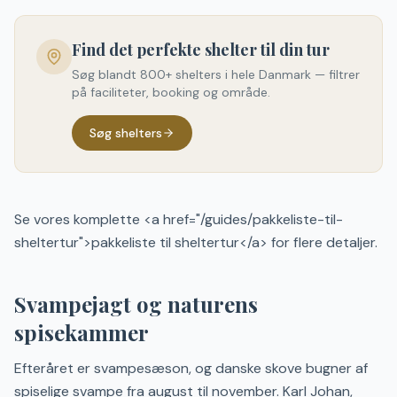
Find det perfekte shelter til din tur
Søg blandt 800+ shelters i hele Danmark — filtrer
på faciliteter, booking og område.
Søg shelters
Se vores komplette <a href="/guides/pakkeliste-til-
sheltertur">pakkeliste til sheltertur</a> for flere detaljer.
Svampejagt og naturens
spisekammer
Efteråret er svampesæson, og danske skove bugner af
spiselige svampe fra august til november. Karl Johan,