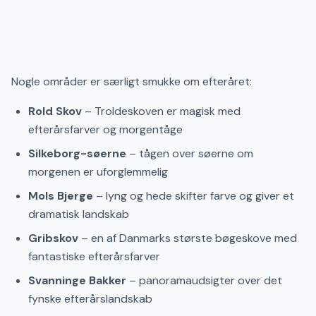
Nogle områder er særligt smukke om efteråret:
Rold Skov
– Troldeskoven er magisk med
efterårsfarver og morgentåge
Silkeborg-søerne
– tågen over søerne om
morgenen er uforglemmelig
Mols Bjerge
– lyng og hede skifter farve og giver et
dramatisk landskab
Gribskov
– en af Danmarks største bøgeskove med
fantastiske efterårsfarver
Svanninge Bakker
– panoramaudsigter over det
fynske efterårslandskab