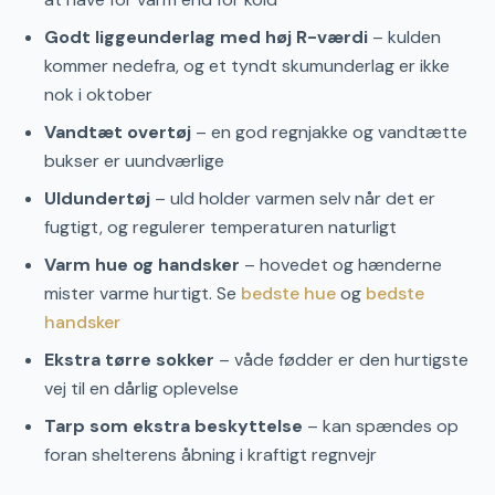
Godt liggeunderlag med høj R-værdi
– kulden
kommer nedefra, og et tyndt skumunderlag er ikke
nok i oktober
Vandtæt overtøj
– en god regnjakke og vandtætte
bukser er uundværlige
Uldundertøj
– uld holder varmen selv når det er
fugtigt, og regulerer temperaturen naturligt
Varm hue og handsker
– hovedet og hænderne
mister varme hurtigt. Se
bedste hue
og
bedste
handsker
Ekstra tørre sokker
– våde fødder er den hurtigste
vej til en dårlig oplevelse
Tarp som ekstra beskyttelse
– kan spændes op
foran shelterens åbning i kraftigt regnvejr