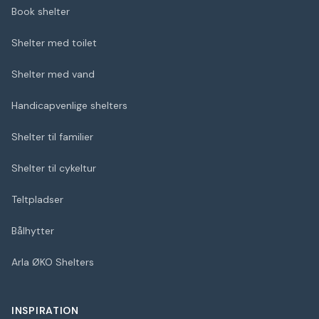
Book shelter
Shelter med toilet
Shelter med vand
Handicapvenlige shelters
Shelter til familier
Shelter til cykeltur
Teltpladser
Bålhytter
Arla ØKO Shelters
INSPIRATION