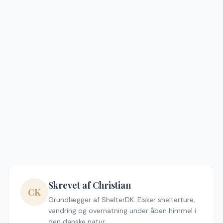
Skrevet af Christian
CK
Grundlægger af ShelterDK. Elsker shelterture,
vandring og overnatning under åben himmel i
den danske natur.