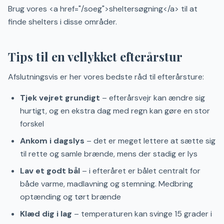
Brug vores <a href="/soeg">sheltersøgning</a> til at
finde shelters i disse områder.
Tips til en vellykket efterårstur
Afslutningsvis er her vores bedste råd til efterårsture:
Tjek vejret grundigt
– efterårsvejr kan ændre sig
hurtigt, og en ekstra dag med regn kan gøre en stor
forskel
Ankom i dagslys
– det er meget lettere at sætte sig
til rette og samle brænde, mens der stadig er lys
Lav et godt bål
– i efteråret er bålet centralt for
både varme, madlavning og stemning. Medbring
optænding og tørt brænde
Klæd dig i lag
– temperaturen kan svinge 15 grader i