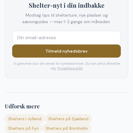
Shelter-nyt i din indbakke
Modtag tips til shelterture, nye pladser og
sæsonguides — max 1-2 gange om måneden.
Tilmeld nyhedsbrev
Vi gemmer kun din email til nyhedsbrevet. Du kan altid afmelde
dig.
Privatlivspolitik
Udforsk mere
Shelters i Jylland
Shelters på Sjælland
Shelters på Fyn
Shelters på Bornholm