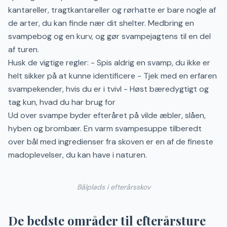
kantareller, tragtkantareller og rørhatte er bare nogle af
de arter, du kan finde nær dit shelter. Medbring en
svampebog og en kurv, og gør svampejagtens til en del
af turen.
Husk de vigtige regler: - Spis aldrig en svamp, du ikke er
helt sikker på at kunne identificere - Tjek med en erfaren
svampekender, hvis du er i tvivl - Høst bæredygtigt og
tag kun, hvad du har brug for
Ud over svampe byder efteråret på vilde æbler, slåen,
hyben og brombær. En varm svampesuppe tilberedt
over bål med ingredienser fra skoven er en af de fineste
madoplevelser, du kan have i naturen.
Bålplads i efterårsskov
De bedste områder til efterårsture