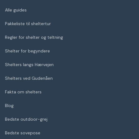
Alle guides
Pakkeliste til sheltertur
Regler for shelter og teltning
Shelter for begyndere
Shelters langs Hærvejen
Shelters ved Gudenåen
Fakta om shelters
Blog
Bedste outdoor-grej
Bedste sovepose