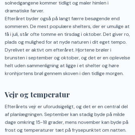
solnedgangene kommer tidligt og maler himlen i
dramatiske farver.
Efteråret byder også på langt færre besøgende end
sommeren. De mest populære shelters, der er umulige at
få i juli, står ofte tomme en tirsdag i oktober. Det giver ro,
plads og mulighed for at nyde naturen i dit eget tempo.
Dyrelivet er aktivt om efteråret. Hjortene brøler i
brunsten i september og oktober, og det er en oplevelse
helt uden sammenligning at ligge i et shelter og høre
kronhjortens brøl gennem skoven i den tidlige morgen.
Vejr og temperatur
Efterårets vejr er uforudsigeligt, og det er en central del
af planlægningen. September kan stadig byde på milde
dage omkring 15-18 grader, mens november kan byde på
frost og temperaturer tæt på frysepunktet om natten.