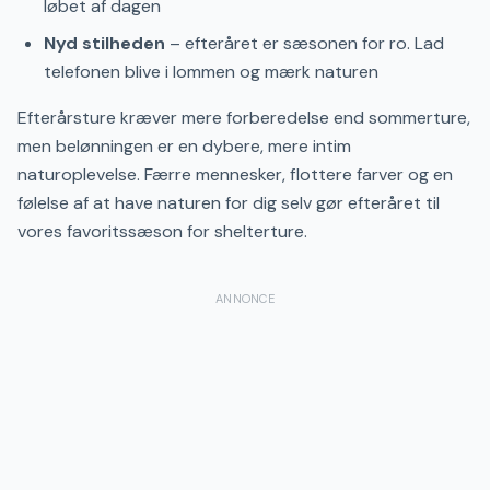
løbet af dagen
Nyd stilheden
– efteråret er sæsonen for ro. Lad
telefonen blive i lommen og mærk naturen
Efterårsture kræver mere forberedelse end sommerture,
men belønningen er en dybere, mere intim
naturoplevelse. Færre mennesker, flottere farver og en
følelse af at have naturen for dig selv gør efteråret til
vores favoritssæson for shelterture.
ANNONCE