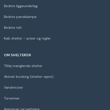
Bedste liggeunderlag
Bedste pandelampe
Bedste telt
Køb shelter – priser og regler
OM SHELTERDK
Tilføj manglende shelter
Aktivér booking (shelter-ejere)
Vandreruter
Turvenner
Annoncer og partnere