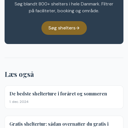
Søg blandt 800+ shelters i hele Danmark. Filtrer
på faciliteter, booking og område.
Søg shelters
Læs også
Sæson
De bedste shelterture i foråret og sommeren
1. dec. 2024
Guides
Gratis sheltertur: sådan overnatter du gratis i