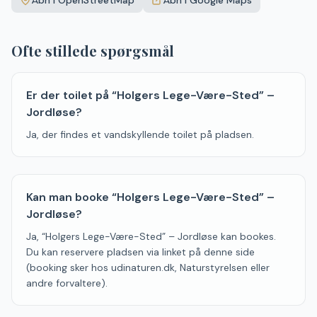
Åbn i OpenStreetMap
Åbn i Google Maps
−
Ofte stillede spørgsmål
Er der toilet på “Holgers Lege-Være-Sted” –
Jordløse?
Ja, der findes et vandskyllende toilet på pladsen.
Kan man booke “Holgers Lege-Være-Sted” –
Jordløse?
Ja, “Holgers Lege-Være-Sted” – Jordløse kan bookes.
Du kan reservere pladsen via linket på denne side
(booking sker hos udinaturen.dk, Naturstyrelsen eller
andre forvaltere).