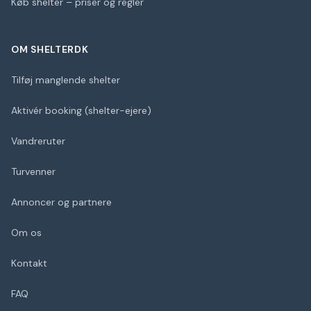
Køb shelter – priser og regler
OM SHELTERDK
Tilføj manglende shelter
Aktivér booking (shelter-ejere)
Vandreruter
Turvenner
Annoncer og partnere
Om os
Kontakt
FAQ