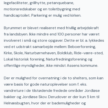
legefaciliteter, grillhytte, petanquebane,
motionsredskaber og en toiletbygning med
handicaptoilet. Parkering er mulig ved kirken.
Byrummet er blevet realiseret med frivillig arbejdskraft
fra landsbyen. Ikke mindre end 100 personer har været
involveret i små og store opgaver. Dette er bl. a. lykkedes
ved et udstrakt samarbejde mellem: Beboerforening,
Kirke, Skole, Naturbørnehaven, Boldklub, Ride-være-sted,
Lokal historisk forening, Naturfredningsforening og
offentlige myndigheder, ikke mindst Assens kommune.
Der er mulighed for overnatning i de to shelters, som kan
være basis for gode naturoplevelser som f. eks.
vandreture i de tilstødende fredede områder Jordløse
bakker og Jordløse Skov. Derudover er der kun 5 km til
Helnæsbugten, hvor der er bademuligheder og