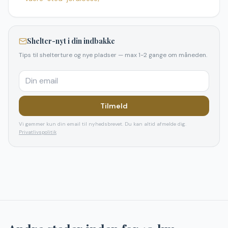
Shelter-nyt i din indbakke
Tips til shelterture og nye pladser — max 1-2 gange om måneden.
Tilmeld
Vi gemmer kun din email til nyhedsbrevet. Du kan altid afmelde dig.
Privatlivspolitik