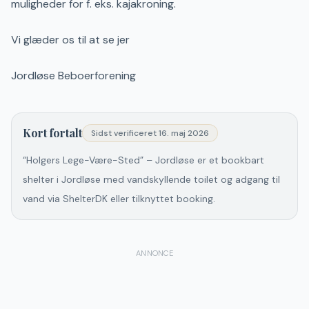
muligheder for f. eks. kajakroning.
Vi glæder os til at se jer
Jordløse Beboerforening
Kort fortalt
Sidst verificeret
16. maj 2026
“Holgers Lege-Være-Sted” – Jordløse er et bookbart
shelter i Jordløse med vandskyllende toilet og adgang til
vand via ShelterDK eller tilknyttet booking.
ANNONCE