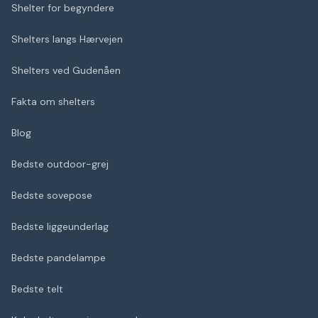
Shelter for begyndere
Shelters langs Hærvejen
Shelters ved Gudenåen
Fakta om shelters
Blog
Bedste outdoor-grej
Bedste sovepose
Bedste liggeunderlag
Bedste pandelampe
Bedste telt