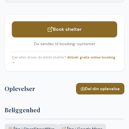
Book shelter
Du sendes til booking-systemet
Ejer eller driver du dette shelter?
Aktivér gratis online booking
→
Oplevelser
Del din oplevelse
Beliggenhed
Leaflet
|
©
OpenStreetMap
+