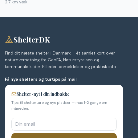
2.7
km væk
ShelterDK
Find dit næste shelter i Danmark – ét samlet kort over
naturovernatning fra GeoFA, Naturstyrelsen og
kommunale kilder. Billeder, anmeldelser og praktisk info.
Få nye shelters og turtips på mail
Shelter-nyt i din indbakke
Tips til shelterture og nye pladser — max 1-2 gange om
måneden.