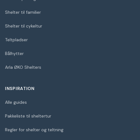
Shelter til familier
Shelter til cykeltur
Teltpladser
Bålhytter
Arla ØKO Shelters
INSPIRATION
Alle guides
Pakkeliste til sheltertur
Regler for shelter og teltning