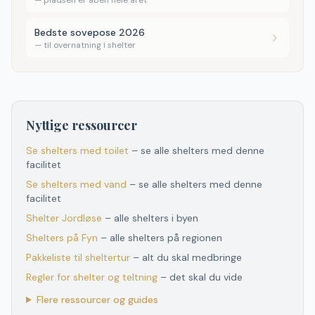
—
pladsen er åben hele året
Bedste sovepose 2026
—
til overnatning i shelter
Nyttige ressourcer
Se shelters med toilet
– se alle shelters med denne
facilitet
Se shelters med vand
– se alle shelters med denne
facilitet
Shelter
Jordløse
– alle shelters i byen
Shelters
på
Fyn
– alle shelters
på
regionen
Pakkeliste til sheltertur
– alt du skal medbringe
Regler for shelter og teltning
– det skal du vide
Flere ressourcer og guides