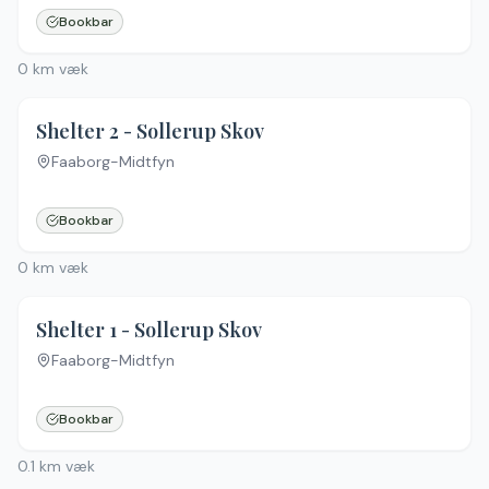
Bookbar
0
km væk
Shelter 2 - Sollerup Skov
Faaborg-Midtfyn
Bookbar
0
km væk
Shelter 1 - Sollerup Skov
Faaborg-Midtfyn
Bookbar
0.1
km væk