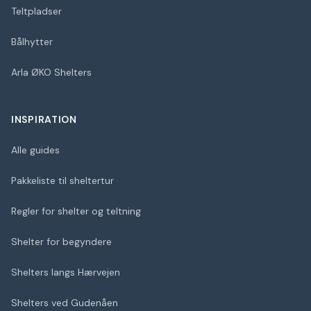
Teltpladser
Bålhytter
Arla ØKO Shelters
INSPIRATION
Alle guides
Pakkeliste til sheltertur
Regler for shelter og teltning
Shelter for begyndere
Shelters langs Hærvejen
Shelters ved Gudenåen