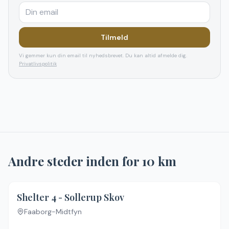
Tilmeld
Vi gemmer kun din email til nyhedsbrevet. Du kan altid afmelde dig.
Privatlivspolitik
Andre steder inden for
10
km
Shelter 4 - Sollerup Skov
Faaborg-Midtfyn