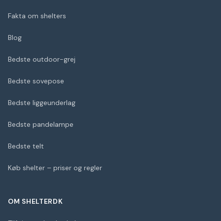
Fakta om shelters
Blog
Bedste outdoor-grej
Bedste sovepose
Bedste liggeunderlag
Bedste pandelampe
Bedste telt
Køb shelter – priser og regler
OM SHELTERDK