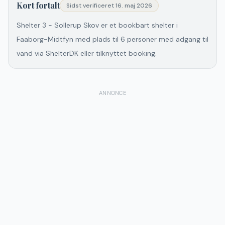
Kort fortalt
Sidst verificeret
16. maj 2026
Shelter 3 - Sollerup Skov er et bookbart shelter i
Faaborg-Midtfyn med plads til 6 personer med adgang til
vand via ShelterDK eller tilknyttet booking.
ANNONCE