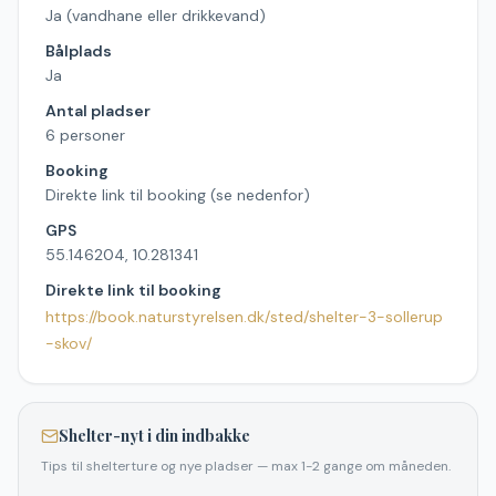
Ja (vandhane eller drikkevand)
Bålplads
Ja
Antal pladser
6 personer
Booking
Direkte link til booking (se nedenfor)
GPS
55.146204, 10.281341
Direkte link til booking
https://book.naturstyrelsen.dk/sted/shelter-3-sollerup
-skov/
Shelter-nyt i din indbakke
Tips til shelterture og nye pladser — max 1-2 gange om måneden.