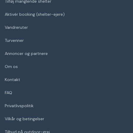
Tilføj manglende shelter
Aktivér booking (shelter-ejere)
Vandreruter
Turvenner
Annoncer og partnere
Om os
Kontakt
FAQ
Privatlivspolitik
Vilkår og betingelser
Tilbud på outdoor-grej