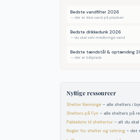
Bedste vandfilter 2026
—
der er ikke vand på pladsen
Bedste drikkedunk 2026
—
du skal selv medbringe vand
Bedste tændstål & optænding 
—
der er bålplads
Nyttige ressourcer
Shelter
Rønninge
– alle shelters i b
Shelters
på
Fyn
– alle shelters
på
re
Pakkeliste til sheltertur
– alt du ska
Regler for shelter og teltning
– det 