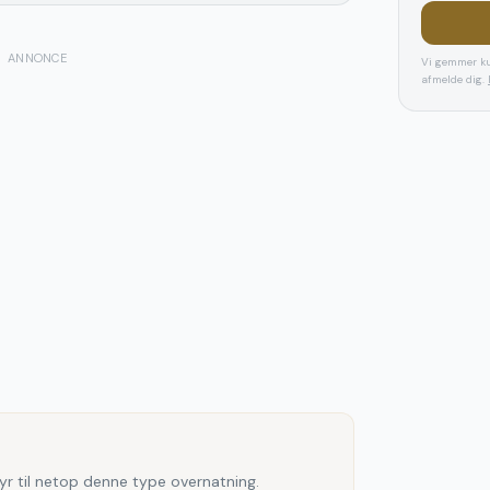
ANNONCE
Vi gemmer ku
afmelde dig.
yr til netop denne type overnatning.