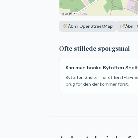
Åbn i OpenStreetMap
Åbn i
Ofte stillede spørgsmål
Kan man booke Bytoften Shelt
Bytoften Shelter 1 er et først-til-møl
brug for den der kommer først.