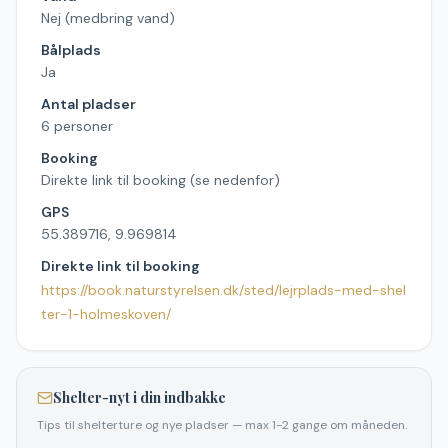
Nej (medbring vand)
Bålplads
Ja
Antal pladser
6 personer
Booking
Direkte link til booking (se nedenfor)
GPS
55.389716, 9.969814
Direkte link til booking
https://book.naturstyrelsen.dk/sted/lejrplads-med-shel
ter-1-holmeskoven/
Shelter-nyt i din indbakke
Tips til shelterture og nye pladser — max 1-2 gange om måneden.