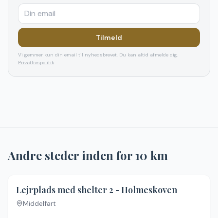
Tilmeld
Vi gemmer kun din email til nyhedsbrevet. Du kan altid afmelde dig.
Privatlivspolitik
Andre steder inden for
10
km
Lejrplads med shelter 2 - Holmeskoven
Middelfart