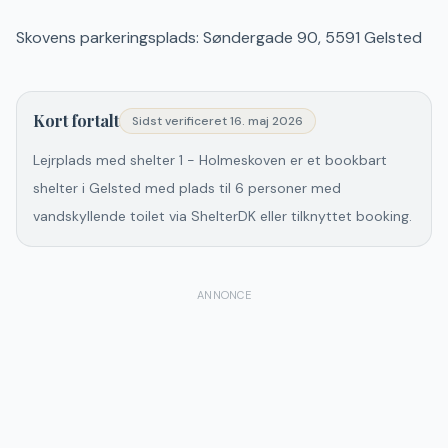
Skovens parkeringsplads: Søndergade 90, 5591 Gelsted
Kort fortalt
Sidst verificeret
16. maj 2026
Lejrplads med shelter 1 - Holmeskoven er et bookbart
shelter i Gelsted med plads til 6 personer med
vandskyllende toilet via ShelterDK eller tilknyttet booking.
ANNONCE