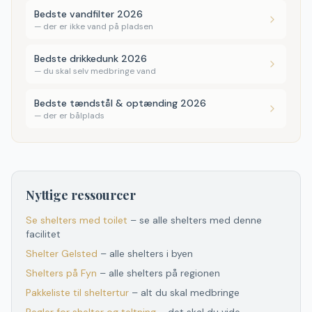
Bedste vandfilter 2026
—
der er ikke vand på pladsen
Bedste drikkedunk 2026
—
du skal selv medbringe vand
Bedste tændstål & optænding 2026
—
der er bålplads
Nyttige ressourcer
Se shelters med toilet
– se alle shelters med denne
facilitet
Shelter
Gelsted
– alle shelters i byen
Shelters
på
Fyn
– alle shelters
på
regionen
Pakkeliste til sheltertur
– alt du skal medbringe