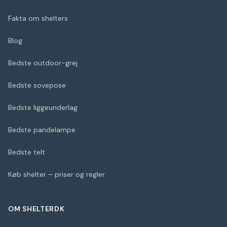
Fakta om shelters
Blog
Bedste outdoor-grej
Bedste sovepose
Bedste liggeunderlag
Bedste pandelampe
Bedste telt
Køb shelter – priser og regler
OM SHELTERDK