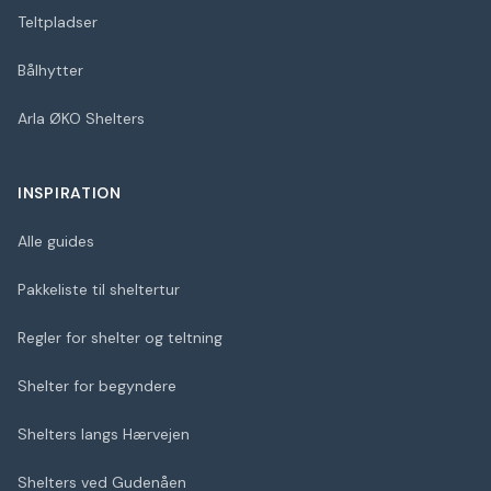
Teltpladser
Bålhytter
Arla ØKO Shelters
INSPIRATION
Alle guides
Pakkeliste til sheltertur
Regler for shelter og teltning
Shelter for begyndere
Shelters langs Hærvejen
Shelters ved Gudenåen