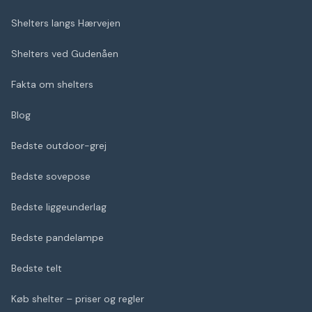
Shelters langs Hærvejen
Shelters ved Gudenåen
Fakta om shelters
Blog
Bedste outdoor-grej
Bedste sovepose
Bedste liggeunderlag
Bedste pandelampe
Bedste telt
Køb shelter – priser og regler