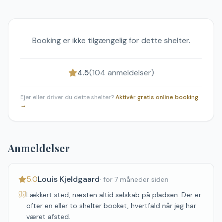
Booking er ikke tilgængelig for dette shelter.
4.5
(
104
anmeldelser)
Ejer eller driver du dette shelter?
Aktivér gratis online booking
→
Anmeldelser
5.0
Louis Kjeldgaard
·
for 7 måneder siden
Lækkert sted, næsten altid selskab på pladsen. Der er
ofter en eller to shelter booket, hvertfald når jeg har
været afsted.