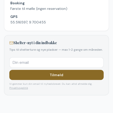
Booking
Første til mølle (ingen reservation)
GPS
55.516597, 9.700455
Shelter-nyt i din indbakke
Tips til shelterture og nye pladser — max 1-2 gange om måneden.
Tilmeld
Vi gemmer kun din email til nyhedsbrevet. Du kan altid afmelde dig.
Privatlivspolitik