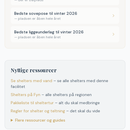
—
der er bålplads
Bedste sovepose til vinter 2026
—
pladsen er åben hele året
Bedste liggeunderlag til vinter 2026
—
pladsen er åben hele året
Nyttige ressourcer
Se shelters med vand
– se alle shelters med denne
facilitet
Shelters
på
Fyn
– alle shelters
på
regionen
Pakkeliste til sheltertur
– alt du skal medbringe
Regler for shelter og teltning
– det skal du vide
Flere ressourcer og guides