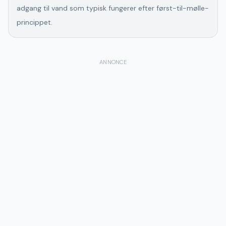
adgang til vand som typisk fungerer efter først-til-mølle-
princippet.
ANNONCE