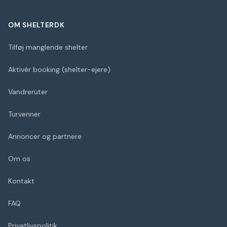
OM SHELTERDK
Tilføj manglende shelter
Aktivér booking (shelter-ejere)
Vandreruter
Turvenner
Annoncer og partnere
Om os
Kontakt
FAQ
Privatlivspolitik