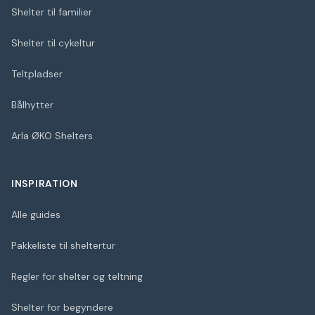
Shelter til familier
Shelter til cykeltur
Teltpladser
Bålhytter
Arla ØKO Shelters
INSPIRATION
Alle guides
Pakkeliste til sheltertur
Regler for shelter og teltning
Shelter for begyndere