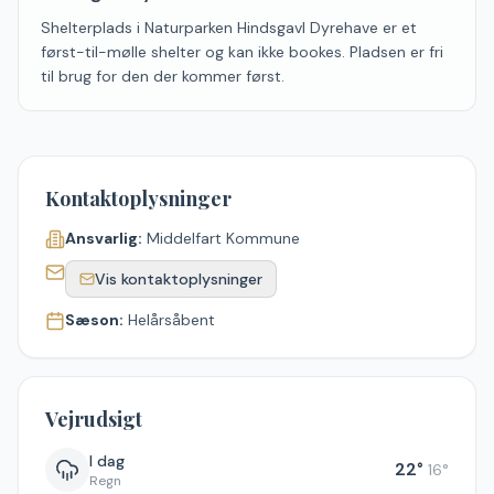
Shelterplads i Naturparken Hindsgavl Dyrehave er et
først-til-mølle shelter og kan ikke bookes. Pladsen er fri
til brug for den der kommer først.
Kontaktoplysninger
Ansvarlig:
Middelfart Kommune
Vis kontaktoplysninger
Sæson:
Helårsåbent
Vejrudsigt
I dag
22
°
16
°
Regn