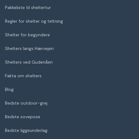
Pakkeliste til sheltertur
Regler for shelter og teltning
Shelter for begyndere
Shelters langs Hærvejen
Shelters ved Gudenåen
Fakta om shelters
Blog
Bedste outdoor-grej
Bedste sovepose
Bedste liggeunderlag