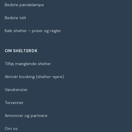
Bedste pandelampe
Bedste telt
Køb shelter – priser og regler
OM SHELTERDK
Tilføj manglende shelter
Aktivér booking (shelter-ejere)
Vandreruter
Turvenner
Annoncer og partnere
Om os