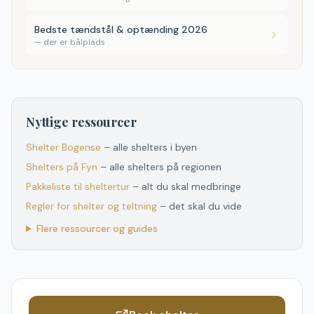
Bedste tændstål & optænding 2026
—
der er bålplads
Nyttige ressourcer
Shelter
Bogense
– alle shelters i byen
Shelters
på
Fyn
– alle shelters
på
regionen
Pakkeliste til sheltertur
– alt du skal medbringe
Regler for shelter og teltning
– det skal du vide
Flere ressourcer og guides