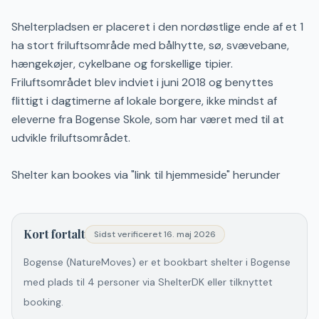
Shelterpladsen er placeret i den nordøstlige ende af et 1
ha stort friluftsområde med bålhytte, sø, svævebane,
hængekøjer, cykelbane og forskellige tipier.
Friluftsområdet blev indviet i juni 2018 og benyttes
flittigt i dagtimerne af lokale borgere, ikke mindst af
eleverne fra Bogense Skole, som har været med til at
udvikle friluftsområdet.
Shelter kan bookes via "link til hjemmeside" herunder
Kort fortalt
Sidst verificeret
16. maj 2026
Bogense (NatureMoves) er et bookbart shelter i Bogense
med plads til 4 personer via ShelterDK eller tilknyttet
booking.