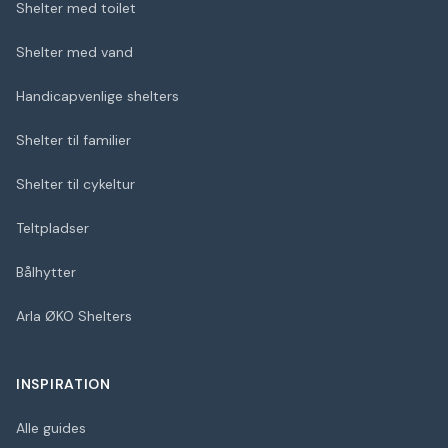
Shelter med toilet
Shelter med vand
Handicapvenlige shelters
Shelter til familier
Shelter til cykeltur
Teltpladser
Bålhytter
Arla ØKO Shelters
INSPIRATION
Alle guides