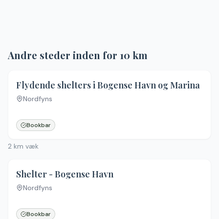
Andre steder inden for
10
km
Flydende shelters i Bogense Havn og Marina
Nordfyns
Bookbar
2
km væk
Shelter - Bogense Havn
Nordfyns
Bookbar