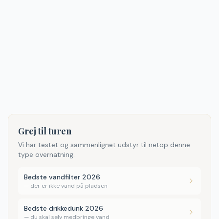
Grej til turen
Vi har testet og sammenlignet udstyr til netop denne
type overnatning.
Bedste vandfilter 2026
—
der er ikke vand på pladsen
Bedste drikkedunk 2026
—
du skal selv medbringe vand