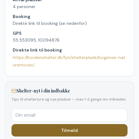
4 personer
Booking
Direkte link til booking (se nedenfor)
GPS
55.553095, 10.094876
Direkte link til booking
https://bookenshelter.dk/fyn/shelterplads/bogense-nat
uremoves/
Shelter-nyt i din indbakke
Tips til shelterture og nye pladser — max 1-2 gange om måneden.
Tilmeld