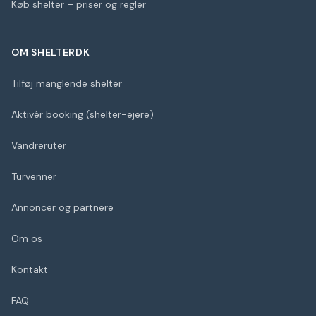
Køb shelter – priser og regler
OM SHELTERDK
Tilføj manglende shelter
Aktivér booking (shelter-ejere)
Vandreruter
Turvenner
Annoncer og partnere
Om os
Kontakt
FAQ