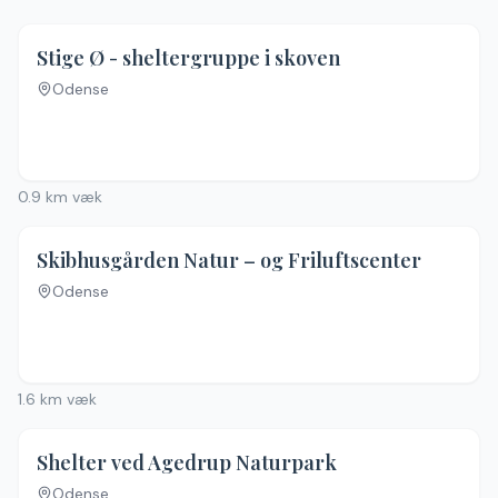
Stige Ø - sheltergruppe i skoven
Odense
0.9
km væk
Skibhusgården Natur – og Friluftscenter
Odense
1.6
km væk
Shelter ved Agedrup Naturpark
Odense