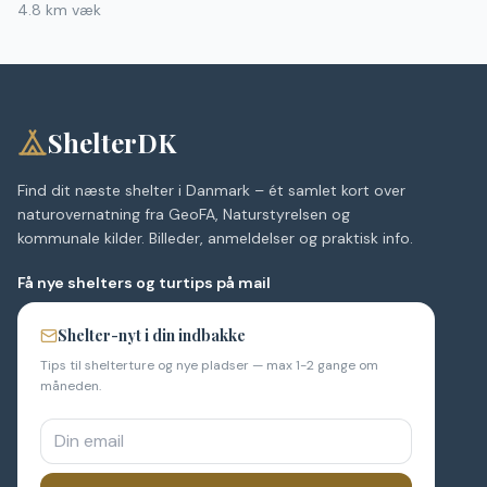
4.8
km væk
ShelterDK
Find dit næste shelter i Danmark – ét samlet kort over
naturovernatning fra GeoFA, Naturstyrelsen og
kommunale kilder. Billeder, anmeldelser og praktisk info.
Få nye shelters og turtips på mail
Shelter-nyt i din indbakke
Tips til shelterture og nye pladser — max 1-2 gange om
måneden.