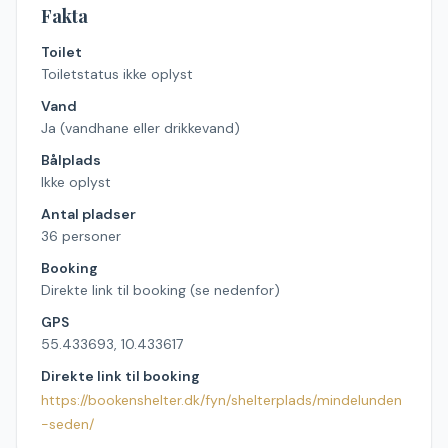
Fakta
Toilet
Toiletstatus ikke oplyst
Vand
Ja (vandhane eller drikkevand)
Bålplads
Ikke oplyst
Antal pladser
36 personer
Booking
Direkte link til booking (se nedenfor)
GPS
55.433693, 10.433617
Direkte link til booking
https://bookenshelter.dk/fyn/shelterplads/mindelunden
-seden/