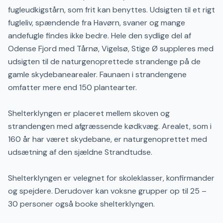
fugleudkigstårn, som frit kan benyttes. Udsigten til et rigt
fugleliv, spændende fra Havørn, svaner og mange
andefugle findes ikke bedre. Hele den sydlige del af
Odense Fjord med Tårnø, Vigelsø, Stige Ø suppleres med
udsigten til de naturgenoprettede strandenge på de
gamle skydebanearealer. Faunaen i strandengene
omfatter mere end 150 plantearter.
Shelterklyngen er placeret mellem skoven og
strandengen med afgræssende kødkvæg. Arealet, som i
160 år har været skydebane, er naturgenoprettet med
udsætning af den sjældne Strandtudse.
Shelterklyngen er velegnet for skoleklasser, konfirmander
og spejdere. Derudover kan voksne grupper op til 25 –
30 personer også booke shelterklyngen.