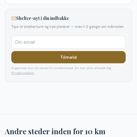
Shelter-nyt i din indbakke
Tips til shelterture og nye pladser — max 1-2 gange om måneden.
Tilmeld
Vi gemmer kun din email til nyhedsbrevet. Du kan altid afmelde dig.
Privatlivspolitik
Andre steder inden for
10
km