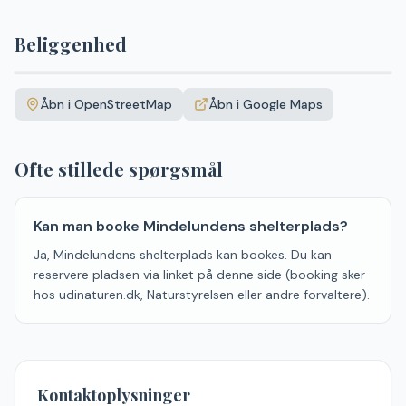
Beliggenhed
Leaflet
|
©
OpenStreetMap
+
Åbn i OpenStreetMap
Åbn i Google Maps
−
Ofte stillede spørgsmål
Kan man booke Mindelundens shelterplads?
Ja, Mindelundens shelterplads kan bookes. Du kan
reservere pladsen via linket på denne side (booking sker
hos udinaturen.dk, Naturstyrelsen eller andre forvaltere).
Kontaktoplysninger