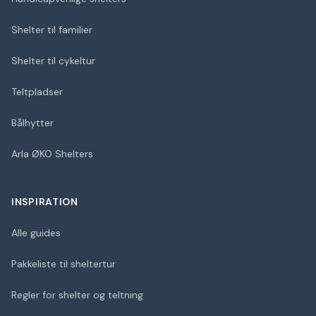
Shelter til familier
Shelter til cykeltur
Teltpladser
Bålhytter
Arla ØKO Shelters
INSPIRATION
Alle guides
Pakkeliste til sheltertur
Regler for shelter og teltning