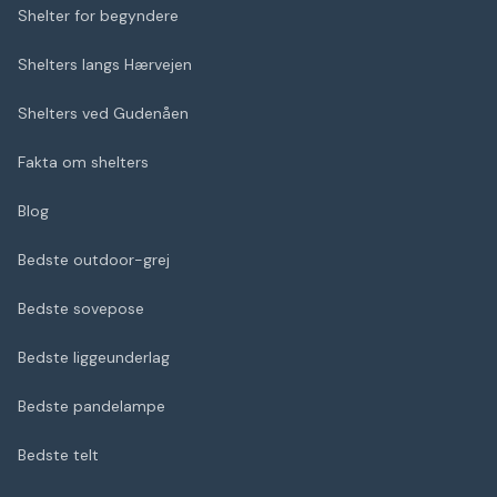
Shelter for begyndere
Shelters langs Hærvejen
Shelters ved Gudenåen
Fakta om shelters
Blog
Bedste outdoor-grej
Bedste sovepose
Bedste liggeunderlag
Bedste pandelampe
Bedste telt