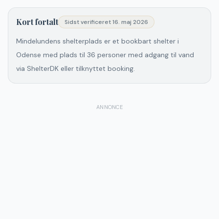
Kort fortalt
Sidst verificeret
16. maj 2026
Mindelundens shelterplads er et bookbart shelter i
Odense med plads til 36 personer med adgang til vand
via ShelterDK eller tilknyttet booking.
ANNONCE