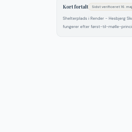
Kort fortalt
Sidst verificeret
16. ma
Shelterplads i Render - Hesbjerg Sk
fungerer efter først-til-mølle-princ