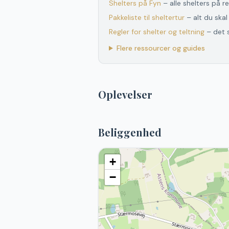
Shelters
på
Fyn
– alle shelters
på
re
Pakkeliste til sheltertur
– alt du ska
Regler for shelter og teltning
– det 
Flere ressourcer og guides
Oplevelser
Beliggenhed
+
−