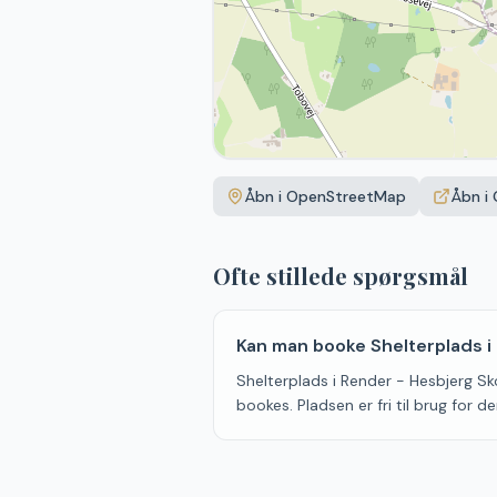
Åbn i OpenStreetMap
Åbn i
Ofte stillede spørgsmål
Kan man booke Shelterplads i
Shelterplads i Render - Hesbjerg Sko
bookes. Pladsen er fri til brug for 