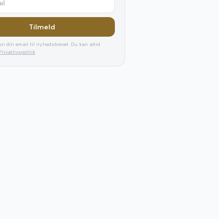
Tilmeld
n din email til nyhedsbrevet. Du kan altid
Privatlivspolitik