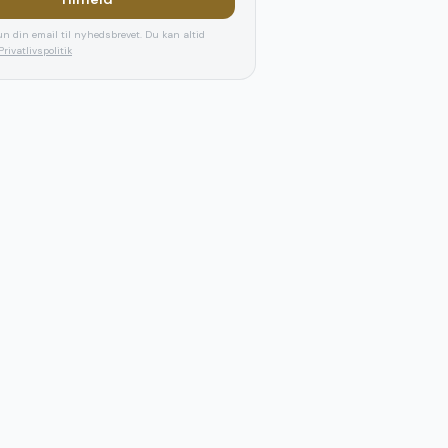
n din email til nyhedsbrevet. Du kan altid
Privatlivspolitik