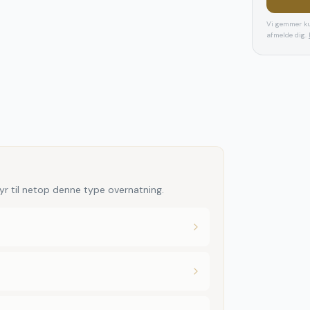
Vi gemmer ku
afmelde dig.
yr til netop denne type overnatning.