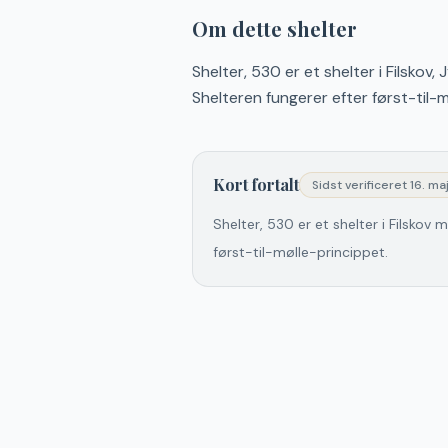
Om dette shelter
Shelter, 530 er et shelter i Filskov,
Shelteren fungerer efter først-til-
Kort fortalt
Sidst verificeret
16. ma
Shelter, 530 er et shelter i Filskov
først-til-mølle-princippet.