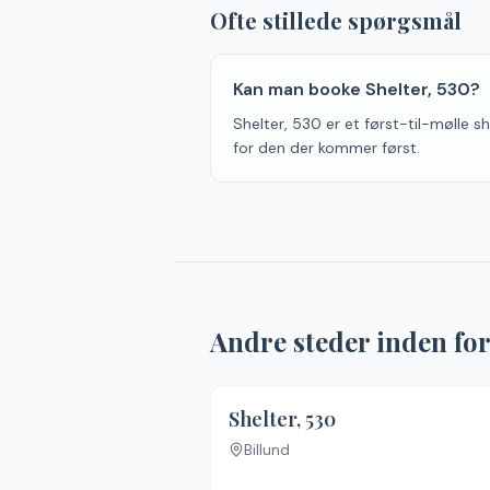
Ofte stillede spørgsmål
Kan man booke Shelter, 530?
Shelter, 530 er et først-til-mølle sh
for den der kommer først.
Andre steder inden fo
Shelter, 530
Billund
Ingen billeder