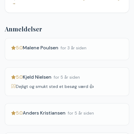
→
Anmeldelser
5.0
Malene Poulsen
·
for 3 år siden
5.0
Kjeld Nielsen
·
for 5 år siden
Dejligt og smukt sted et besøg værd 👍
5.0
Anders Kristiansen
·
for 5 år siden