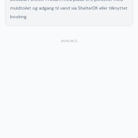
muldtoilet og adgang til vand via ShelterDK eller tilknyttet
booking.
ANNONCE