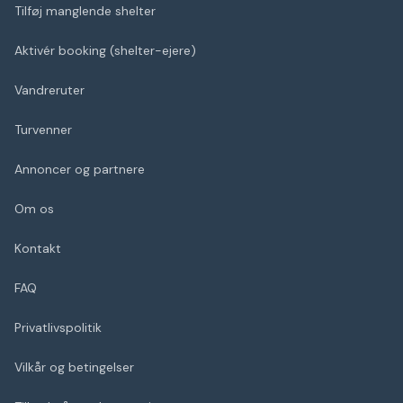
Tilføj manglende shelter
Aktivér booking (shelter-ejere)
Vandreruter
Turvenner
Annoncer og partnere
Om os
Kontakt
FAQ
Privatlivspolitik
Vilkår og betingelser