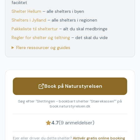
facilitet
Shelter
Hellum
– alle shelters i byen
Shelters
i
Jylland
– alle shelters
i
regionen
Pakkeliste til sheltertur
– alt du skal medbringe
Regler for shelter og teltning
– det skal du vide
Flere ressourcer og guides
Book på Naturstyrelsen
Søg efter "
Slettingen - bookbart shelter "Stærekassen"
" på
book.naturstyrelsen.dk
4.7
(
9
anmeldelser)
Ejer eller driver du dette shelter?
Aktivér gratis online booking