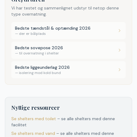
Vi har testet og sammenlignet udstyr til netop denne
type overnatning.
Bedste tændstål & optænding 2026
—
der er bålplads
Bedste sovepose 2026
—
til overnatning i shelter
Bedste liggeunderlag 2026
—
isolering mod kold bund
Nyttige ressourcer
Se shelters med toilet
– se alle shelters med denne
facilitet
Se shelters med vand
– se alle shelters med denne