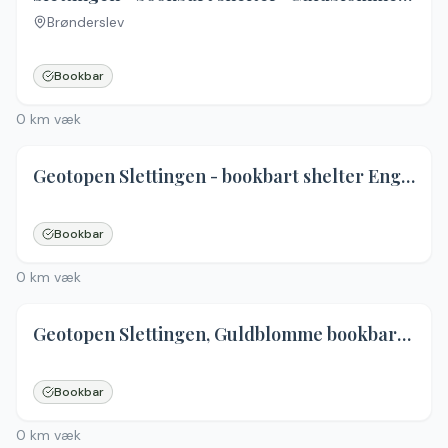
Brønderslev
Bookbar
0
km væk
Geotopen Slettingen - bookbart shelter Engelsød
Bookbar
0
km væk
Geotopen Slettingen, Guldblomme bookbart shelter
Bookbar
0
km væk