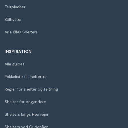
Teltpladser
Bålhytter
Arla ØKO Shelters
INSPIRATION
Alle guides
Pakkeliste til sheltertur
Regler for shelter og teltning
Shelter for begyndere
Shelters langs Hærvejen
Shelters ved Gudenåen