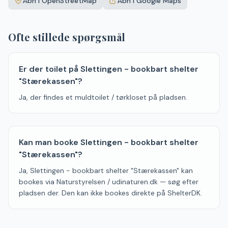
Åbn i OpenStreetMap
Åbn i Google Maps
−
Ofte stillede spørgsmål
Er der toilet på Slettingen - bookbart shelter
"Stærekassen"?
Ja, der findes et muldtoilet / tørkloset på pladsen.
Kan man booke Slettingen - bookbart shelter
"Stærekassen"?
Ja, Slettingen - bookbart shelter "Stærekassen" kan
bookes via Naturstyrelsen / udinaturen.dk — søg efter
pladsen der. Den kan ikke bookes direkte på ShelterDK.