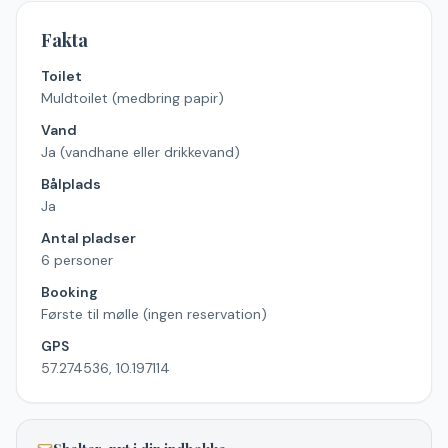
Fakta
Toilet
Muldtoilet (medbring papir)
Vand
Ja (vandhane eller drikkevand)
Bålplads
Ja
Antal pladser
6 personer
Booking
Første til mølle (ingen reservation)
GPS
57.274536, 10.197114