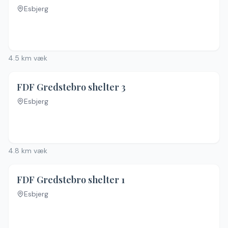
Esbjerg
Ingen billeder
4.5
km væk
FDF Gredstebro shelter 3
Esbjerg
4.8
km væk
FDF Gredstebro shelter 1
Esbjerg