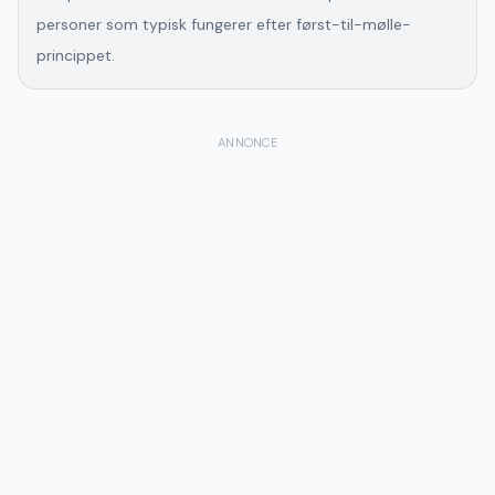
personer som typisk fungerer efter først-til-mølle-
princippet.
ANNONCE