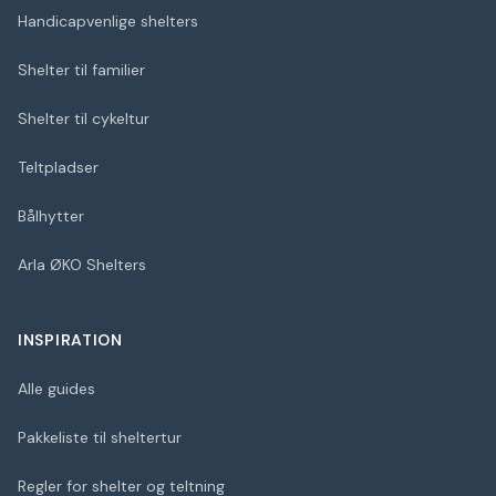
Handicapvenlige shelters
Shelter til familier
Shelter til cykeltur
Teltpladser
Bålhytter
Arla ØKO Shelters
INSPIRATION
Alle guides
Pakkeliste til sheltertur
Regler for shelter og teltning