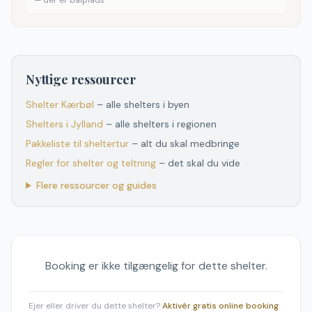
—
der er bålplads
Nyttige ressourcer
Shelter
Kærbøl
– alle shelters i byen
Shelters
i
Jylland
– alle shelters
i
regionen
Pakkeliste til sheltertur
– alt du skal medbringe
Regler for shelter og teltning
– det skal du vide
Flere ressourcer og guides
Booking er ikke tilgængelig for dette shelter.
Ejer eller driver du dette shelter?
Aktivér gratis online booking