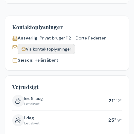
Kontaktoplysninger
Ansvarlig:
Privat bruger 112 - Dorte Pedersen
Vis kontaktoplysninger
Sæson:
Helårsåbent
Vejrudsigt
lør. 8. aug.
21
°
12
°
Let skyet
I dag
25
°
9
°
Let skyet