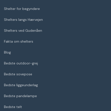
Shelter for begyndere
Shelters langs Hærvejen
Shelters ved Gudenåen
Fakta om shelters
Blog
Bedste outdoor-grej
Bedste sovepose
Bedste liggeunderlag
Bedste pandelampe
Bedste telt