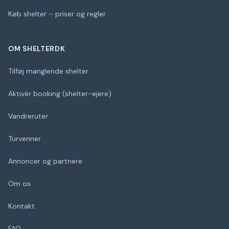
Køb shelter – priser og regler
OM SHELTERDK
Tilføj manglende shelter
Aktivér booking (shelter-ejere)
Vandreruter
Turvenner
Annoncer og partnere
Om os
Kontakt
FAQ