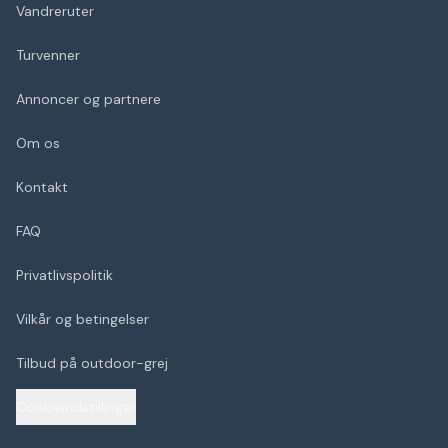
Vandreruter
Turvenner
Annoncer og partnere
Om os
Kontakt
FAQ
Privatlivspolitik
Vilkår og betingelser
Tilbud på outdoor-grej
Cookieindstillinger