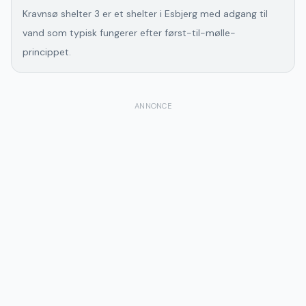
Kravnsø shelter 3 er et shelter i Esbjerg med adgang til
vand som typisk fungerer efter først-til-mølle-
princippet.
ANNONCE