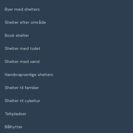
Byer med shelters
Shelter efter område
Book shelter
Shelter med toilet
Shelter med vand
Handicapvenlige shelters
Shelter til familier
Shelter til cykeltur
Teltpladser
Bålhytter