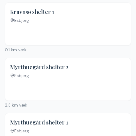
Kravnsø shelter 1
Esbjerg
0.1
km væk
Myrthuegård shelter 2
Esbjerg
2.3
km væk
Myrthuegård shelter 1
Esbjerg