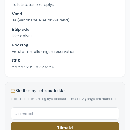
Toiletstatus ikke oplyst
Vand
Ja (vandhane eller drikkevand)
Bålplads
Ikke oplyst
Booking
Første til mølle (ingen reservation)
GPS
55.554299, 8.323456
Shelter-nyt i din indbakke
Tips til shelterture og nye pladser — max 1-2 gange om måneden.
Tilmeld