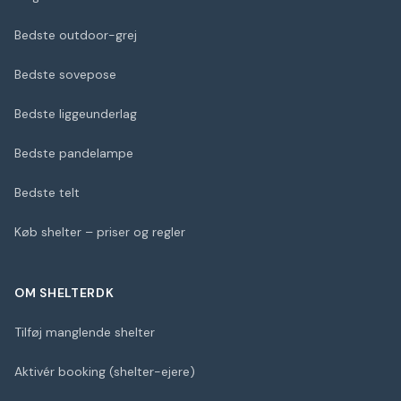
Bedste outdoor-grej
Bedste sovepose
Bedste liggeunderlag
Bedste pandelampe
Bedste telt
Køb shelter – priser og regler
OM SHELTERDK
Tilføj manglende shelter
Aktivér booking (shelter-ejere)