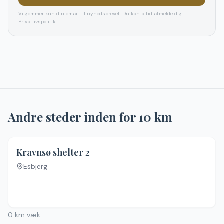
Vi gemmer kun din email til nyhedsbrevet. Du kan altid afmelde dig.
Privatlivspolitik
Andre steder inden for
10
km
Kravnsø shelter 2
Esbjerg
0
km væk