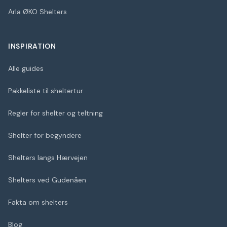
Arla ØKO Shelters
INSPIRATION
Alle guides
Pakkeliste til sheltertur
Regler for shelter og teltning
Shelter for begyndere
Shelters langs Hærvejen
Shelters ved Gudenåen
Fakta om shelters
Blog