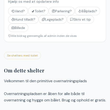
Hjælp os med at opdatere info
Vand?
🚽
Toilet?
Parkering?
Bålplads?
Hund tilladt?
Legeplads?
Skriv et tip
Billede
Alle bidrag gennemgås af admin inden de vises
Se shelters med toilet
Om dette shelter
Velkommen til den primitive overnatningsplads
Overnatningspladsen er åben for alle både til
overnatning og hygge om bålet. Brug og ophold er gratis.