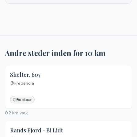
Andre steder inden for
10
km
Shelter, 607
Fredericia
Bookbar
0.2
km væk
Rands Fjord - Bi Lidt