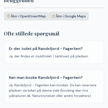
Beliggenhed
Leaflet
|
©
OpenStreetMap
+
Åbn i OpenStreetMap
Åbn i Google Maps
−
Ofte stillede spørgsmål
Er der toilet på Randsfjord - Fagerlien?
Ja, der findes et muldtoilet / tørkloset på pladsen.
Kan man booke Randsfjord - Fagerlien?
Ja, Randsfjord - Fagerlien kan bookes. Du kan reservere
pladsen via linket på denne side (booking sker hos
udinaturen.dk, Naturstyrelsen eller andre forvaltere).