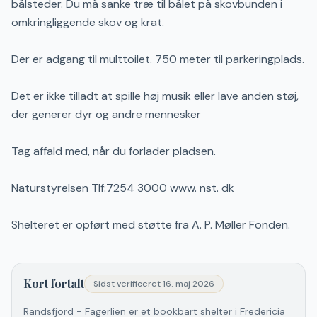
bålsteder. Du må sanke træ til bålet på skovbunden i
omkringliggende skov og krat.
Der er adgang til multtoilet. 750 meter til parkeringplads.
Det er ikke tilladt at spille høj musik eller lave anden støj,
der generer dyr og andre mennesker
Tag affald med, når du forlader pladsen.
Naturstyrelsen TIf:7254 3000 www. nst. dk
Shelteret er opført med støtte fra A. P. Møller Fonden.
Kort fortalt
Sidst verificeret
16. maj 2026
Randsfjord - Fagerlien er et bookbart shelter i Fredericia