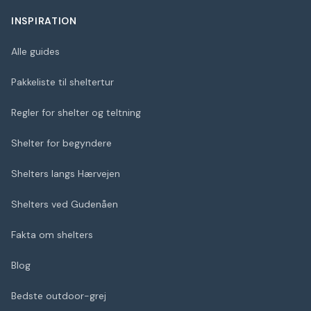
INSPIRATION
Alle guides
Pakkeliste til sheltertur
Regler for shelter og teltning
Shelter for begyndere
Shelters langs Hærvejen
Shelters ved Gudenåen
Fakta om shelters
Blog
Bedste outdoor-grej