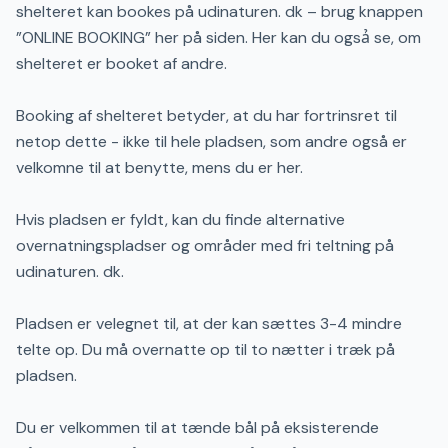
shelteret kan bookes på udinaturen. dk – brug knappen
”ONLINE BOOKING” her på siden. Her kan du ogsả se, om
shelteret er booket af andre.
Booking af shelteret betyder, at du har fortrinsret til
netop dette - ikke til hele pladsen, som andre også er
velkomne til at benytte, mens du er her.
Hvis pladsen er fyldt, kan du finde alternative
overnatningspladser og områder med fri teltning på
udinaturen. dk.
Pladsen er velegnet til, at der kan sættes 3-4 mindre
telte op. Du må overnatte op til to nætter i træk på
pladsen.
Du er velkommen til at tænde bål på eksisterende