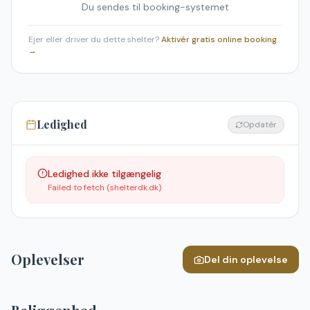
Du sendes til booking-systemet
Ejer eller driver du dette shelter?
Aktivér gratis online booking
→
Ledighed
Opdatér
Ledighed ikke tilgængelig
Failed to fetch (shelterdk.dk)
Oplevelser
Del din oplevelse