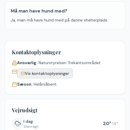
Må man have hund med?
Ja, man må have hund med på denne shelterplads.
Kontaktoplysninger
Ansvarlig:
Naturstyrelsen Trekantsområdet
Vis kontaktoplysninger
Sæson:
Helårsåbent
Vejrudsigt
I dag
20
°
14
°
Støvregn