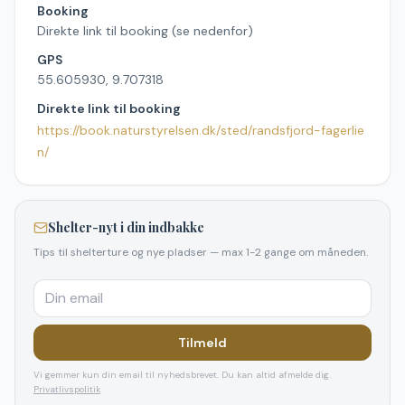
Booking
Direkte link til booking (se nedenfor)
GPS
55.605930, 9.707318
Direkte link til booking
https://book.naturstyrelsen.dk/sted/randsfjord-fagerlie
n/
Shelter-nyt i din indbakke
Tips til shelterture og nye pladser — max 1-2 gange om måneden.
Tilmeld
Vi gemmer kun din email til nyhedsbrevet. Du kan altid afmelde dig.
Privatlivspolitik