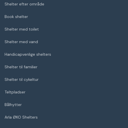
Shelter efter område
Book shelter
Shelter med toilet
Shelter med vand
Handicapvenlige shelters
Shelter til familier
Shelter til cykeltur
Teltpladser
Bålhytter
Arla ØKO Shelters