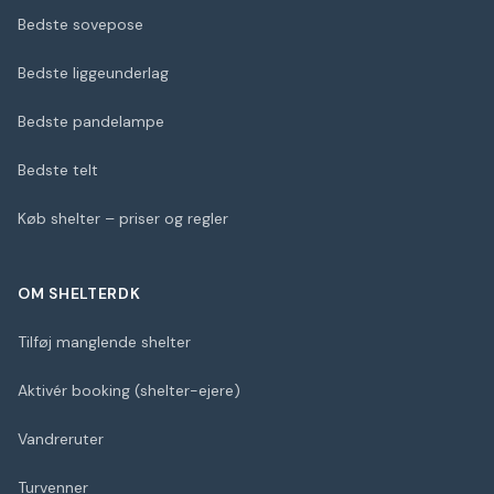
Bedste sovepose
Bedste liggeunderlag
Bedste pandelampe
Bedste telt
Køb shelter – priser og regler
OM SHELTERDK
Tilføj manglende shelter
Aktivér booking (shelter-ejere)
Vandreruter
Turvenner