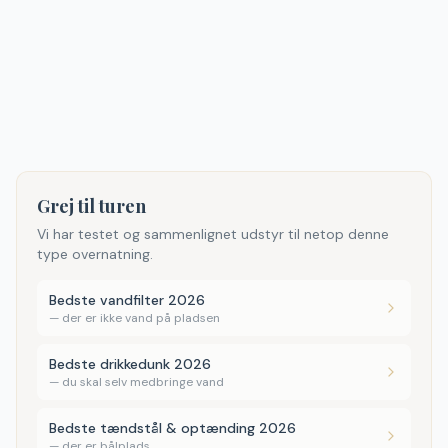
Grej til turen
Vi har testet og sammenlignet udstyr til netop denne
type overnatning.
Bedste vandfilter 2026
—
der er ikke vand på pladsen
Bedste drikkedunk 2026
—
du skal selv medbringe vand
Bedste tændstål & optænding 2026
—
der er bålplads