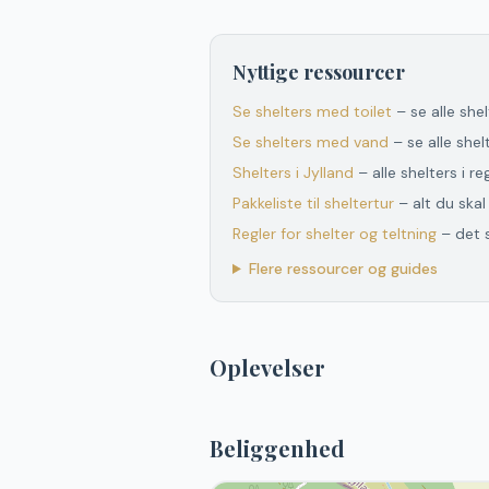
Nyttige ressourcer
Se shelters med toilet
– se alle she
Se shelters med vand
– se alle she
Shelters
i
Jylland
– alle shelters
i
re
Pakkeliste til sheltertur
– alt du ska
Regler for shelter og teltning
– det 
Flere ressourcer og guides
Oplevelser
Beliggenhed