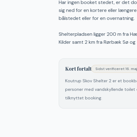
Har ingen booket stedet, er det dog t
sig ned for en kortere eller længer
bålstedet eller for en overnatning.
Shelterpladsen ligger 200 m fra H
Kilder samt 2 km fra Rørbæk Sø og 
Kort fortalt
Sidst verificeret
16. ma
Koutrup Skov Shelter 2 er et bookba
personer med vandskyllende toilet o
tilknyttet booking.