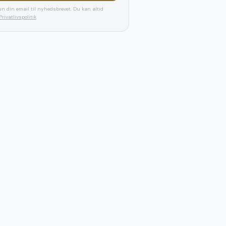
n din email til nyhedsbrevet. Du kan altid
Privatlivspolitik