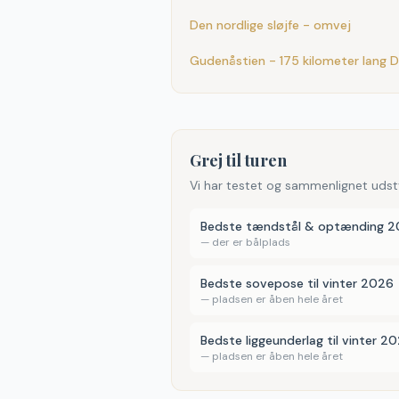
Den nordlige sløjfe - omvej
Gudenåstien - 175 kilometer lang 
Grej til turen
Vi har testet og sammenlignet udst
Bedste tændstål & optænding 
—
der er bålplads
Bedste sovepose til vinter 2026
—
pladsen er åben hele året
Bedste liggeunderlag til vinter 2
—
pladsen er åben hele året