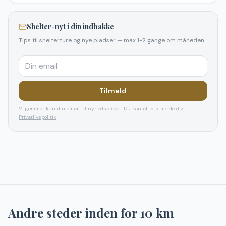
Shelter-nyt i din indbakke
Tips til shelterture og nye pladser — max 1-2 gange om måneden.
Tilmeld
Vi gemmer kun din email til nyhedsbrevet. Du kan altid afmelde dig.
Privatlivspolitik
Andre steder inden for
10
km