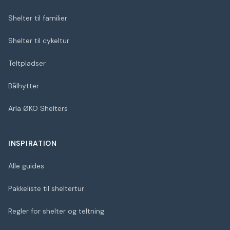
Shelter til familier
Shelter til cykeltur
Teltpladser
Bålhytter
Arla ØKO Shelters
INSPIRATION
Alle guides
Pakkeliste til sheltertur
Regler for shelter og teltning