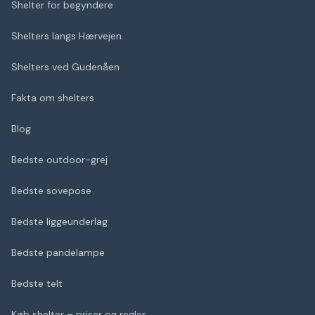
Shelter for begyndere
Shelters langs Hærvejen
Shelters ved Gudenåen
Fakta om shelters
Blog
Bedste outdoor-grej
Bedste sovepose
Bedste liggeunderlag
Bedste pandelampe
Bedste telt
Køb shelter – priser og regler