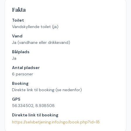
Fakta
Toilet
Vandskyllende toilet (ja)
Vand
Ja (vandhane eller drikkevand)
Bålplads
Ja
Antal pladser
6 personer
Booking
Direkte link til booking (se nedenfor)
GPS
56.334502, 8.938508
Direkte link til booking
https://selvbetjening.info/ngo/book.php?id=18