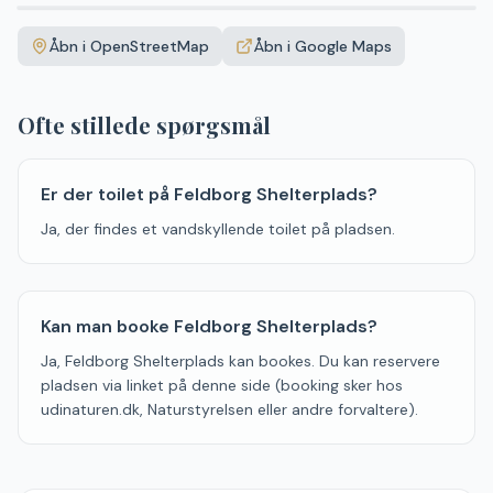
Leaflet
|
©
OpenStreetMap
+
Åbn i OpenStreetMap
Åbn i Google Maps
−
Ofte stillede spørgsmål
Er der toilet på Feldborg Shelterplads?
Ja, der findes et vandskyllende toilet på pladsen.
Kan man booke Feldborg Shelterplads?
Ja, Feldborg Shelterplads kan bookes. Du kan reservere
pladsen via linket på denne side (booking sker hos
udinaturen.dk, Naturstyrelsen eller andre forvaltere).