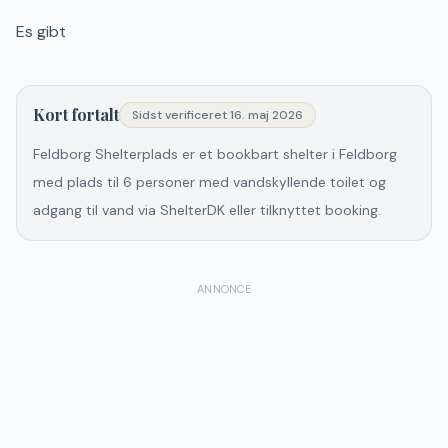
Es gibt
Kort fortalt
Sidst verificeret
16. maj 2026
Feldborg Shelterplads er et bookbart shelter i Feldborg
med plads til 6 personer med vandskyllende toilet og
adgang til vand via ShelterDK eller tilknyttet booking.
ANNONCE