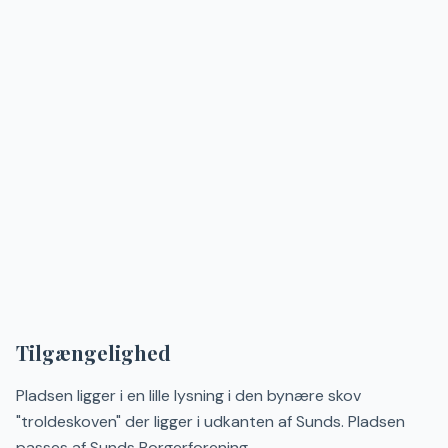
Tilgængelighed
Pladsen ligger i en lille lysning i den bynære skov
"troldeskoven" der ligger i udkanten af Sunds. Pladsen
passes af Sunds Borgerforening.