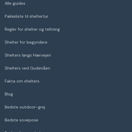
Alle guides
Pakkeliste til sheltertur
Regler for shelter og teltning
Shelter for begyndere
Shelters langs Hærvejen
Shelters ved Gudenåen
Fakta om shelters
Blog
Bedste outdoor-grej
Bedste sovepose