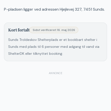
P-pladsen ligger ved adressen Hjejlevej 327, 7451 Sunds.
Kort fortalt
Sidst verificeret
16. maj 2026
Sunds Troldeskov Shelterplads er et bookbart shelter i
Sunds med plads til 6 personer med adgang til vand via
ShelterDK eller tilknyttet booking.
ANNONCE