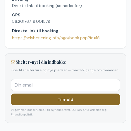
Direkte link til booking (se nedenfor)
GPS
56.201767, 9.001579
Direkte link til booking
https://selvbetjening.info/ngo/book.php?id=15
Shelter-nyt i din indbakke
Tips til shelterture og nye pladser — max 1-2 gange om måneden.
Tilmeld
Vi gemmer kun din email til nyhedsbrevet. Du kan altid afmelde dig.
Privatlivspolitik