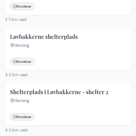
Bookbar
3.7
km væk
Løvbakkerne shelterplads
Herning
Bookbar
4.3
km væk
Shelterplads i Løvbakkerne - shelter 2
Herning
Bookbar
4.3
km væk