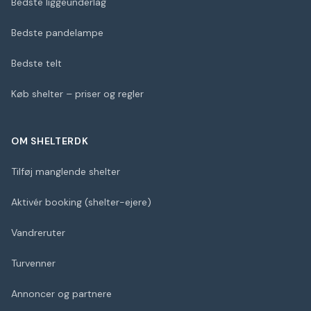
Bedste liggeunderlag
Bedste pandelampe
Bedste telt
Køb shelter – priser og regler
OM SHELTERDK
Tilføj manglende shelter
Aktivér booking (shelter-ejere)
Vandreruter
Turvenner
Annoncer og partnere