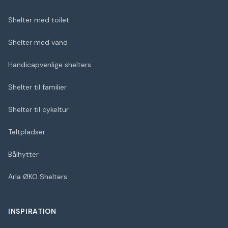
Shelter med toilet
Shelter med vand
Handicapvenlige shelters
Shelter til familier
Shelter til cykeltur
Teltpladser
Bålhytter
Arla ØKO Shelters
INSPIRATION