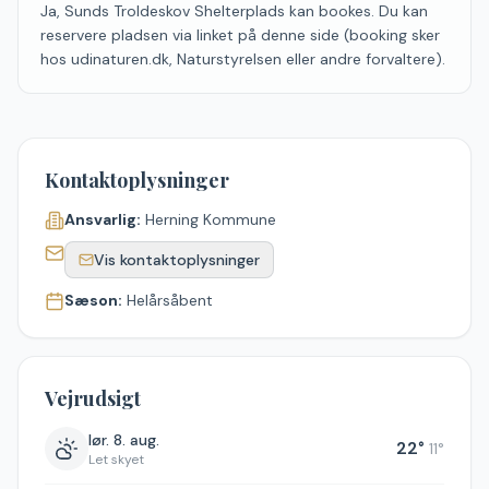
Ja, Sunds Troldeskov Shelterplads kan bookes. Du kan
reservere pladsen via linket på denne side (booking sker
hos udinaturen.dk, Naturstyrelsen eller andre forvaltere).
Kontaktoplysninger
Ansvarlig:
Herning Kommune
Vis kontaktoplysninger
Sæson:
Helårsåbent
Vejrudsigt
lør. 8. aug.
22
°
11
°
Let skyet