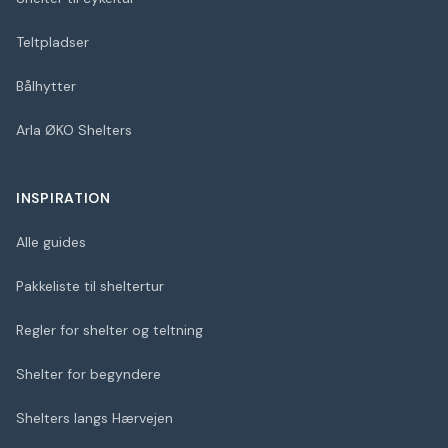
Teltpladser
Bålhytter
Arla ØKO Shelters
INSPIRATION
Alle guides
Pakkeliste til sheltertur
Regler for shelter og teltning
Shelter for begyndere
Shelters langs Hærvejen