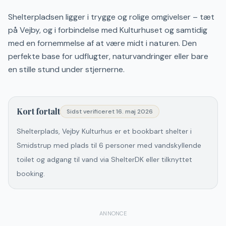
Shelterpladsen ligger i trygge og rolige omgivelser – tæt
på Vejby, og i forbindelse med Kulturhuset og samtidig
med en fornemmelse af at være midt i naturen. Den
perfekte base for udflugter, naturvandringer eller bare
en stille stund under stjernerne.
Kort fortalt
Sidst verificeret
16. maj 2026
Shelterplads, Vejby Kulturhus er et bookbart shelter i
Smidstrup med plads til 6 personer med vandskyllende
toilet og adgang til vand via ShelterDK eller tilknyttet
booking.
ANNONCE