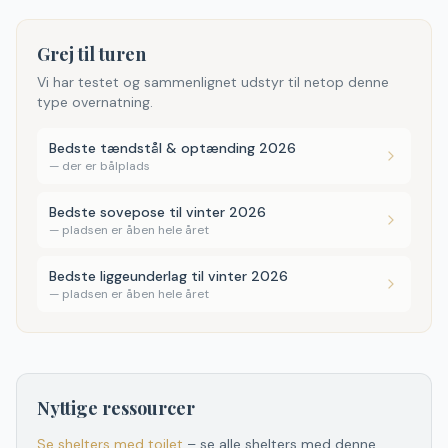
Grej til turen
Vi har testet og sammenlignet udstyr til netop denne
type overnatning.
Bedste tændstål & optænding 2026
—
der er bålplads
Bedste sovepose til vinter 2026
—
pladsen er åben hele året
Bedste liggeunderlag til vinter 2026
—
pladsen er åben hele året
Nyttige ressourcer
Se shelters med toilet
– se alle shelters med denne