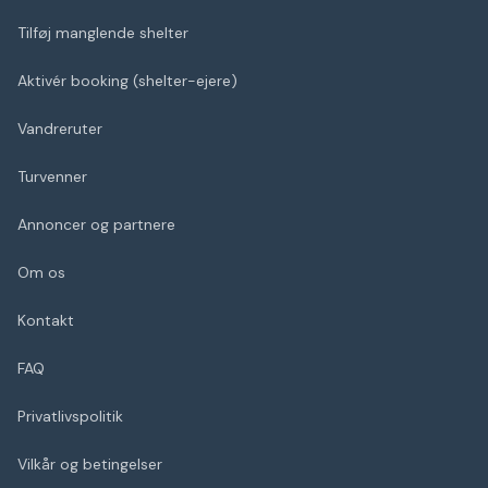
Tilføj manglende shelter
Aktivér booking (shelter-ejere)
Vandreruter
Turvenner
Annoncer og partnere
Om os
Kontakt
FAQ
Privatlivspolitik
Vilkår og betingelser