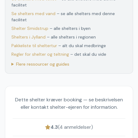
facilitet
Se shelters med vand
– se alle shelters med denne
facilitet
Shelter
Smidstrup
– alle shelters i byen
Shelters
i
Jylland
– alle shelters
i
regionen
Pakkeliste til sheltertur
– alt du skal medbringe
Regler for shelter og teltning
– det skal du vide
Flere ressourcer og guides
Dette shelter kræver booking — se beskrivelsen
eller kontakt shelter-ejeren for information.
4.3
(
4
anmeldelser)