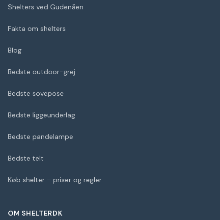
Shelters ved Gudenåen
Fakta om shelters
Blog
Bedste outdoor-grej
Bedste sovepose
Bedste liggeunderlag
Bedste pandelampe
Bedste telt
Køb shelter – priser og regler
OM SHELTERDK