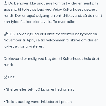
🚿 Du behøver ikke undvære komfort – der er nemlig fri
adgang til toilet og bad ved Vejby Kulturhuset døgnet
rundt. Der er også adgang til rent drikkevand, så du nemt
kan fylde flasker eller lave kaffe over bålet.
🥶OBS: Toilet og Bad er lukket fra frosten begynder ca.
November til April, i altid velkommen til skrive om der er
lukket at for vi vinteren.
Drikkevand er mulig ved bagdør til Kulturhuset hele året
rundt.
💰 Pris:
• Shelter eller telt: 50 kr. pr. enhed pr. nat
• Toilet, bad og vand: inkluderet i prisen