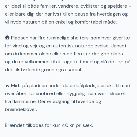
er ideel til både familier, vandrere, cyklister og spejdere –
eller bare dig, der har lyst til en pause fra hverdagen og
vil nyde naturen på en enkel og komfortabel måde.
🛖 Pladsen har fire rummelige shelters, som hver giver læ
for vind og vejr og en autentisk naturoplevelse. Uanset
om du kommer alene eller med flere, er der god plads –
og du er velkommen til at tage telt med og slå det op på
det tilstødende grønne græsareal.
🔥 Midt på pladsen finder du en bålplads, perfekt til mad
over åben ild, snobrød eller hyggeligt samvær i skæret
fra flammerne. Der er adgang til brænde og
brændekløver.
Brændet tilkøbes for kun 40 kr. pr. sæk.