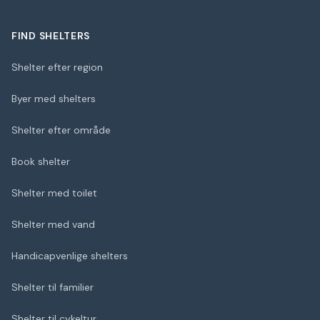
FIND SHELTERS
Shelter efter region
Byer med shelters
Shelter efter område
Book shelter
Shelter med toilet
Shelter med vand
Handicapvenlige shelters
Shelter til familier
Shelter til cykeltur