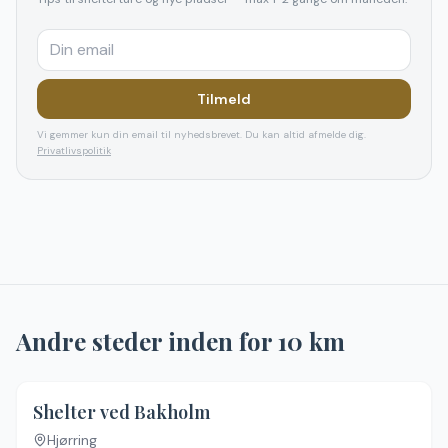
Tilmeld
Vi gemmer kun din email til nyhedsbrevet. Du kan altid afmelde dig.
Privatlivspolitik
Andre steder inden for
10
km
Shelter ved Bakholm
Hjørring