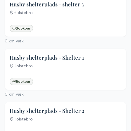
4.9
(
15
)
Husby shelterplads - shelter 3
Holstebro
Bookbar
0
km væk
4.9
(
15
)
Husby shelterplads - Shelter 1
Holstebro
Bookbar
0
km væk
4.9
(
15
)
Husby shelterplads - Shelter 2
Holstebro