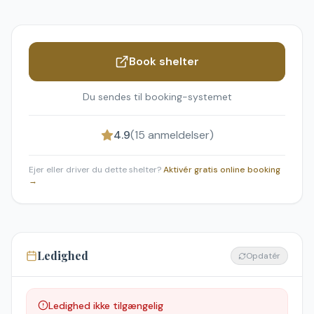
Book shelter
Du sendes til booking-systemet
4.9
(
15
anmeldelser)
Ejer eller driver du dette shelter?
Aktivér gratis online booking
→
Ledighed
Opdatér
Ledighed ikke tilgængelig