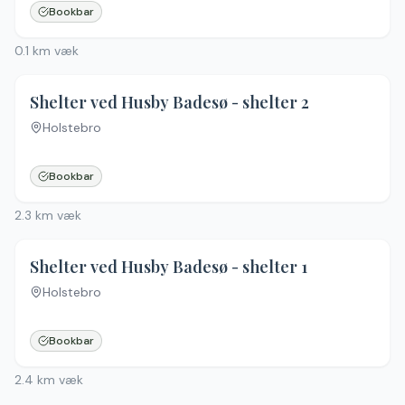
Bookbar
0.1
km væk
Shelter ved Husby Badesø - shelter 2
Holstebro
Bookbar
2.3
km væk
Shelter ved Husby Badesø - shelter 1
Holstebro
Bookbar
2.4
km væk