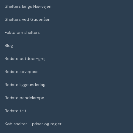
Shelters langs Hærvejen
Shelters ved Gudenåen
Fakta om shelters
Blog
Bedste outdoor-grej
Bedste sovepose
Bedste liggeunderlag
Bedste pandelampe
Bedste telt
Køb shelter – priser og regler