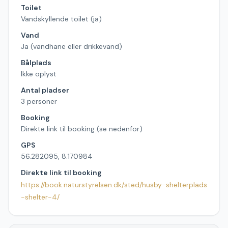
Toilet
Vandskyllende toilet (ja)
Vand
Ja (vandhane eller drikkevand)
Bålplads
Ikke oplyst
Antal pladser
3 personer
Booking
Direkte link til booking (se nedenfor)
GPS
56.282095, 8.170984
Direkte link til booking
https://book.naturstyrelsen.dk/sted/husby-shelterplads
-shelter-4/