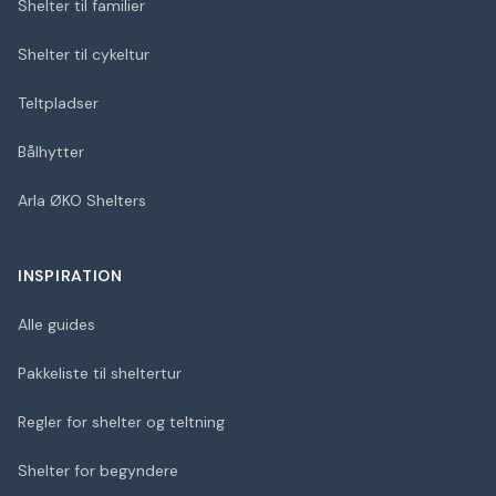
Shelter til familier
Shelter til cykeltur
Teltpladser
Bålhytter
Arla ØKO Shelters
INSPIRATION
Alle guides
Pakkeliste til sheltertur
Regler for shelter og teltning
Shelter for begyndere