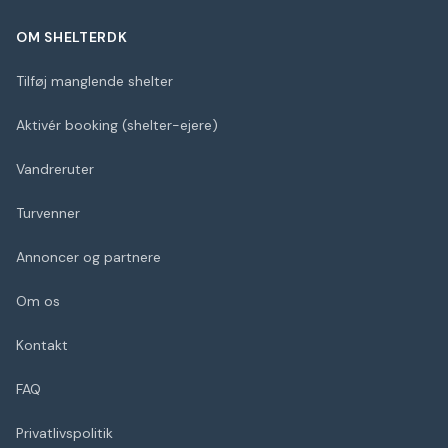
OM SHELTERDK
Tilføj manglende shelter
Aktivér booking (shelter-ejere)
Vandreruter
Turvenner
Annoncer og partnere
Om os
Kontakt
FAQ
Privatlivspolitik