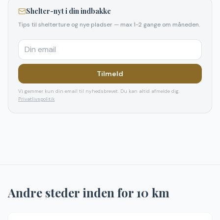
Shelter-nyt i din indbakke
Tips til shelterture og nye pladser — max 1-2 gange om måneden.
Tilmeld
Vi gemmer kun din email til nyhedsbrevet. Du kan altid afmelde dig.
Privatlivspolitik
Andre steder inden for
10
km