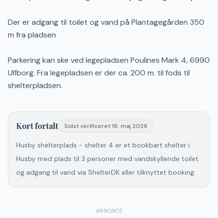
Der er adgang til toilet og vand på Plantagegården 350
m fra pladsen
Parkering kan ske ved legepladsen Poulines Mark 4, 6990
Ulfborg. Fra legepladsen er der ca. 200 m. til fods til
shelterpladsen.
Kort fortalt
Sidst verificeret
16. maj 2026
Husby shelterplads - shelter 4 er et bookbart shelter i
Husby med plads til 3 personer med vandskyllende toilet
og adgang til vand via ShelterDK eller tilknyttet booking.
ANNONCE