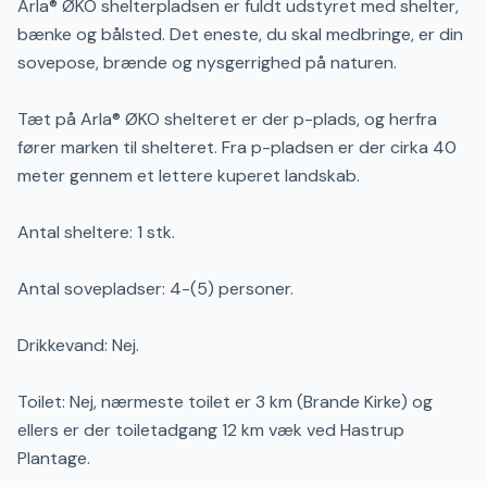
Arla® ØKO shelterpladsen er fuldt udstyret med shelter,
bænke og bålsted. Det eneste, du skal medbringe, er din
sovepose, brænde og nysgerrighed på naturen.
Tæt på Arla® ØKO shelteret er der p-plads, og herfra
fører marken til shelteret. Fra p-pladsen er der cirka 40
meter gennem et lettere kuperet landskab.
Antal sheltere: 1 stk.
Antal sovepladser: 4-(5) personer.
Drikkevand: Nej.
Toilet: Nej, nærmeste toilet er 3 km (Brande Kirke) og
ellers er der toiletadgang 12 km væk ved Hastrup
Plantage.