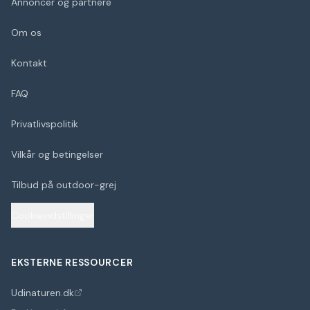
Annoncer og partnere
Om os
Kontakt
FAQ
Privatlivspolitik
Vilkår og betingelser
Tilbud på outdoor-grej
Cookieindstillinger
EKSTERNE RESSOURCER
Udinaturen.dk
(åbner i nyt faneblad)