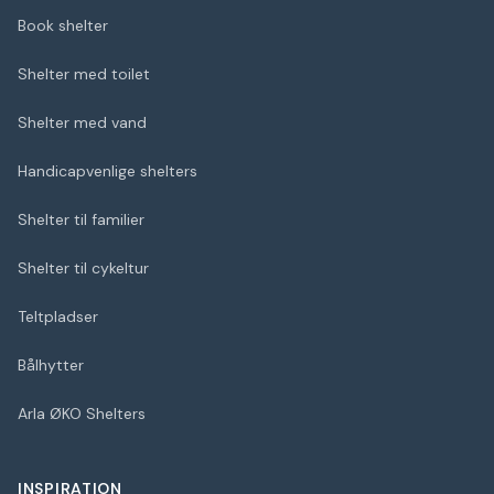
Book shelter
Shelter med toilet
Shelter med vand
Handicapvenlige shelters
Shelter til familier
Shelter til cykeltur
Teltpladser
Bålhytter
Arla ØKO Shelters
INSPIRATION