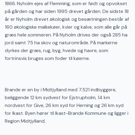
1866. Nyholm ejes af Flemming, som er født og opvokset
på gården og har siden 1995 drevet gården. De sidste 18
år er Nyholm drevet økologisk og besætningen består af
160 økologiske malkekøer, kvier og kalve, som alle går på
græs hele sommeren. På Nyholm drives der også 285 ha
jord samt 75 ha skov og naturområde. På markerne
dyrkes der græs, rug, byg, hvede og havre, som
fortrinsvis bruges som foder til køerne.
Brande er en by i Midtjylland med 7.521 indbyggere,
beliggende 12 km sydvest for Ejstrupholm, 14 km
nordvest for Give, 26 km syd for Herning og 26 km syd
for Ikast. Byen hører til Ikast-Brande Kommune og ligger i
Region Midtjylland.