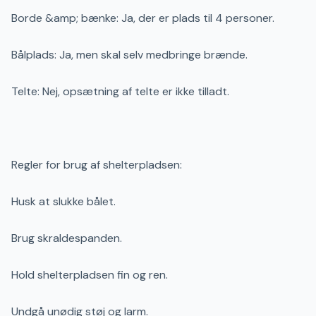
Borde &amp; bænke: Ja, der er plads til 4 personer.
Bålplads: Ja, men skal selv medbringe brænde.
Telte: Nej, opsætning af telte er ikke tilladt.
Regler for brug af shelterpladsen:
Husk at slukke bålet.
Brug skraldespanden.
Hold shelterpladsen fin og ren.
Undgå unødig støj og larm.