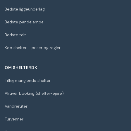
Bedste liggeunderlag
Bedste pandelampe
Bedste telt
Køb shelter – priser og regler
OM SHELTERDK
Tilføj manglende shelter
Aktivér booking (shelter-ejere)
Vandreruter
Turvenner