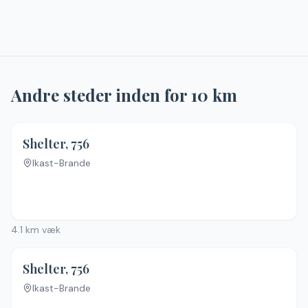
Andre steder inden for
10
km
Shelter, 756
Ikast-Brande
Ingen billeder
4.1
km væk
Shelter, 756
Ikast-Brande
Ingen billeder