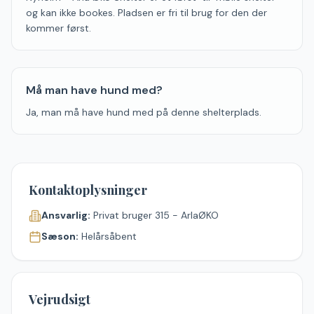
og kan ikke bookes. Pladsen er fri til brug for den der
kommer først.
Må man have hund med?
Ja, man må have hund med på denne shelterplads.
Kontaktoplysninger
Ansvarlig:
Privat bruger 315 - ArlaØKO
Sæson:
Helårsåbent
Vejrudsigt