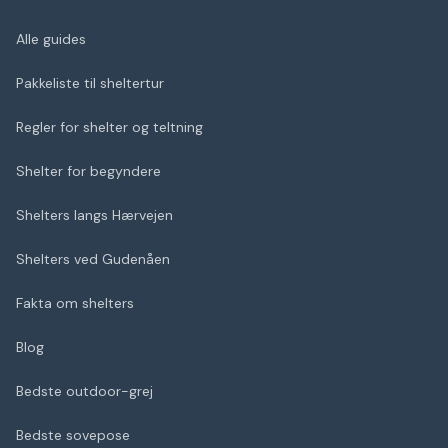
Alle guides
Pakkeliste til sheltertur
Regler for shelter og teltning
Shelter for begyndere
Shelters langs Hærvejen
Shelters ved Gudenåen
Fakta om shelters
Blog
Bedste outdoor-grej
Bedste sovepose