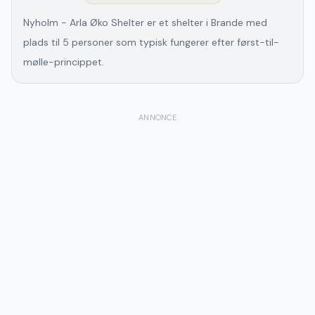
Nyholm - Arla Øko Shelter er et shelter i Brande med
plads til 5 personer som typisk fungerer efter først-til-
mølle-princippet.
ANNONCE