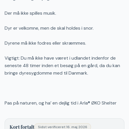
Der må ikke spilles musik.
Dyr er velkomne, men de skal holdes i snor.
Dyrene må ikke fodres eller skræmmes.
Vigtigt: Du må ikke have været i udlandet indenfor de
seneste 48 timer inden et besøg på en gård, da du kan
bringe dyresygdomme med til Danmark.
Pas på naturen, og ha’ en dejlig tid i Arla® ØKO Shelter
Kort fortalt
Sidst verificeret
16. maj 2026