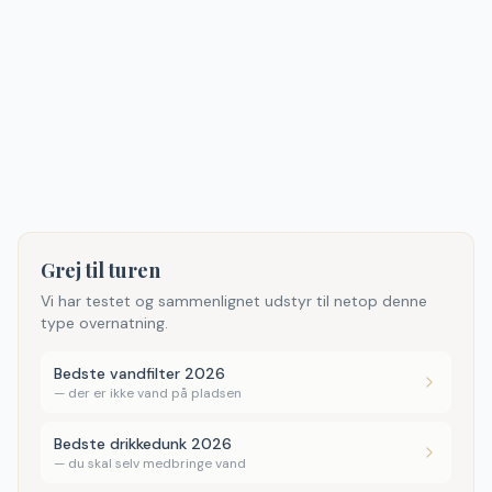
Grej til turen
Vi har testet og sammenlignet udstyr til netop denne
type overnatning.
Bedste vandfilter 2026
—
der er ikke vand på pladsen
Bedste drikkedunk 2026
—
du skal selv medbringe vand