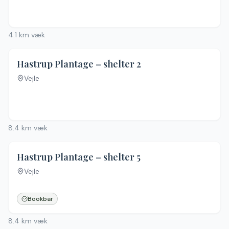
4.1
km væk
Hastrup Plantage – shelter 2
Vejle
8.4
km væk
4.8
(
6
)
Hastrup Plantage – shelter 5
Vejle
Bookbar
8.4
km væk