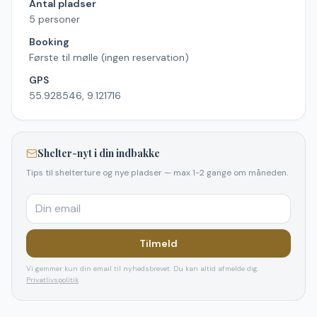
Antal pladser
5 personer
Booking
Første til mølle (ingen reservation)
GPS
55.928546, 9.121716
Shelter-nyt i din indbakke
Tips til shelterture og nye pladser — max 1-2 gange om måneden.
Tilmeld
Vi gemmer kun din email til nyhedsbrevet. Du kan altid afmelde dig.
Privatlivspolitik