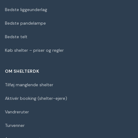
Bedste liggeunderlag
Bedste pandelampe
Bedste telt
Køb shelter – priser og regler
OM SHELTERDK
Tilføj manglende shelter
Aktivér booking (shelter-ejere)
Vandreruter
Turvenner