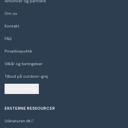
Annoncer og partnere
Om os
Kontakt
FAQ
Privatlivspolitik
Vilkår og betingelser
Tilbud på outdoor-grej
Cookieindstillinger
EKSTERNE RESSOURCER
Udinaturen.dk
(åbner i nyt faneblad)