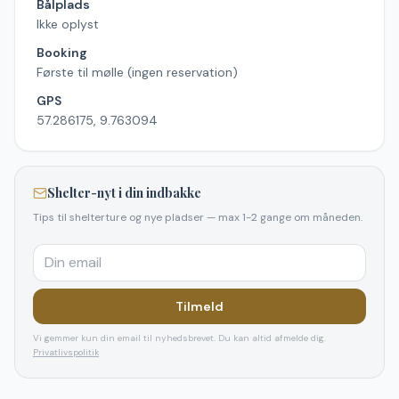
Bålplads
Ikke oplyst
Booking
Første til mølle (ingen reservation)
GPS
57.286175, 9.763094
Shelter-nyt i din indbakke
Tips til shelterture og nye pladser — max 1-2 gange om måneden.
Tilmeld
Vi gemmer kun din email til nyhedsbrevet. Du kan altid afmelde dig.
Privatlivspolitik