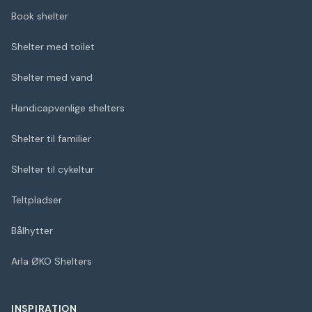
Book shelter
Shelter med toilet
Shelter med vand
Handicapvenlige shelters
Shelter til familier
Shelter til cykeltur
Teltpladser
Bålhytter
Arla ØKO Shelters
INSPIRATION