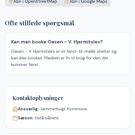
Åbn i OpenStreetMap
Åbn i Google Maps
−
Ofte stillede spørgsmål
Kan man booke Oasen - V. Hjermitslev?
Oasen - V. Hjermitslev er et først-til-mølle shelter og
kan ikke bookes. Pladsen er fri til brug for den der
kommer først.
Kontaktoplysninger
Ansvarlig:
Jammerbugt Kommune
Sæson:
Helårsåbent