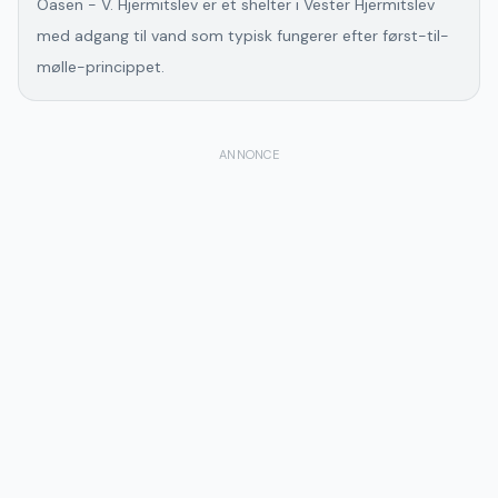
Oasen - V. Hjermitslev er et shelter i Vester Hjermitslev
med adgang til vand som typisk fungerer efter først-til-
mølle-princippet.
ANNONCE