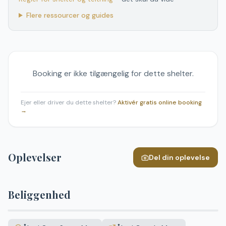
Flere ressourcer og guides
Booking er ikke tilgængelig for dette shelter.
Ejer eller driver du dette shelter?
Aktivér gratis online booking
→
Oplevelser
Del din oplevelse
Beliggenhed
Leaflet
|
©
OpenStreetMap
+