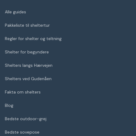
Alle guides
Pakkeliste til sheltertur
Regler for shelter og teltning
Shelter for begyndere
Shelters langs Hærvejen
Shelters ved Gudenåen
Fakta om shelters
Blog
Bedste outdoor-grej
Bedste sovepose