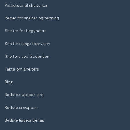
Pakkeliste til sheltertur
Regler for shelter og teltning
Shelter for begyndere
Shelters langs Hærvejen
Shelters ved Gudenåen
Fakta om shelters
Blog
Bedste outdoor-grej
Bedste sovepose
Bedste liggeunderlag