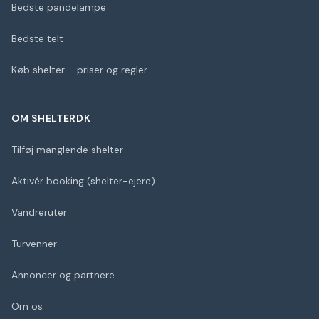
Bedste pandelampe
Bedste telt
Køb shelter – priser og regler
OM SHELTERDK
Tilføj manglende shelter
Aktivér booking (shelter-ejere)
Vandreruter
Turvenner
Annoncer og partnere
Om os