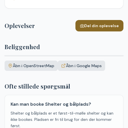
Oplevelser
Del din oplevelse
Beliggenhed
Leaflet
|
©
OpenStreetMap
+
Åbn i OpenStreetMap
Åbn i Google Maps
−
Ofte stillede spørgsmål
Kan man booke Shelter og bålplads?
Shelter og bålplads er et først-til-mølle shelter og kan
ikke bookes. Pladsen er fri til brug for den der kommer
først.