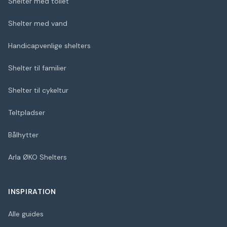
Shelter med toilet
Shelter med vand
Handicapvenlige shelters
Shelter til familier
Shelter til cykeltur
Teltpladser
Bålhytter
Arla ØKO Shelters
INSPIRATION
Alle guides