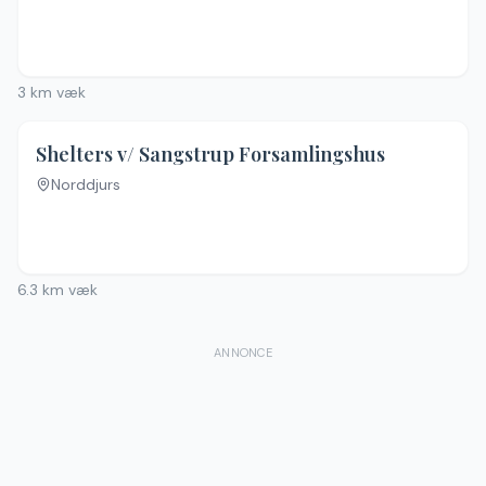
3
km væk
Shelters v/ Sangstrup Forsamlingshus
Norddjurs
6.3
km væk
ANNONCE