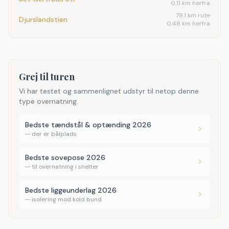
0.11 km herfra
79.1
km rute
Djurslandstien
0.48 km herfra
Grej til turen
Vi har testet og sammenlignet udstyr til netop denne
type overnatning.
Bedste tændstål & optænding 2026
—
der er bålplads
Bedste sovepose 2026
—
til overnatning i shelter
Bedste liggeunderlag 2026
—
isolering mod kold bund