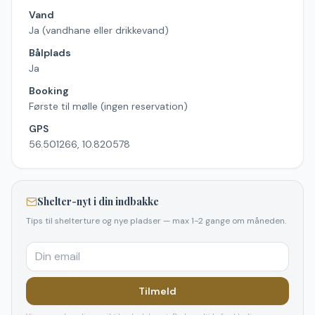
Vand
Ja (vandhane eller drikkevand)
Bålplads
Ja
Booking
Første til mølle (ingen reservation)
GPS
56.501266, 10.820578
Shelter-nyt i din indbakke
Tips til shelterture og nye pladser — max 1-2 gange om måneden.
Tilmeld