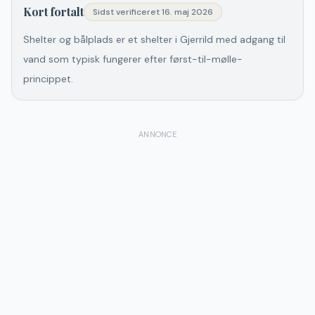
Kort fortalt
Sidst verificeret
16. maj 2026
Shelter og bålplads er et shelter i Gjerrild med adgang til
vand som typisk fungerer efter først-til-mølle-
princippet.
ANNONCE