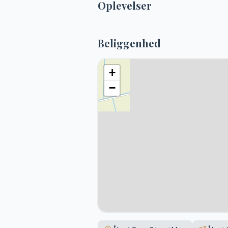
Oplevelser
Beliggenhed
+
−