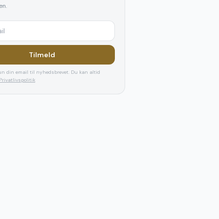
n.
Tilmeld
n din email til nyhedsbrevet. Du kan altid
Privatlivspolitik