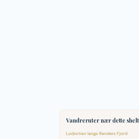
Vandreruter nær dette shel
Lodsstien langs Randers Fjord