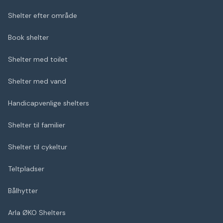
Shelter efter område
Book shelter
Shelter med toilet
Shelter med vand
Handicapvenlige shelters
Shelter til familier
Shelter til cykeltur
Teltpladser
Bålhytter
Arla ØKO Shelters