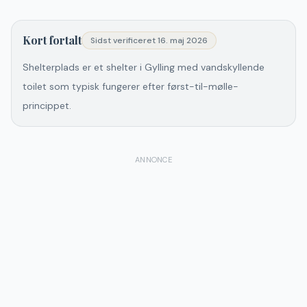
Kort fortalt
Sidst verificeret
16. maj 2026
Shelterplads er et shelter i Gylling med vandskyllende
toilet som typisk fungerer efter først-til-mølle-
princippet.
ANNONCE