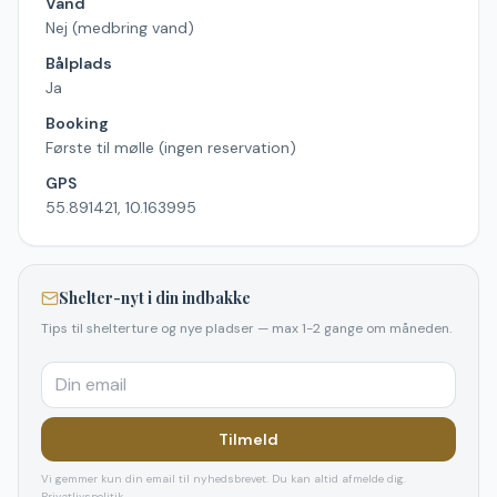
Vand
Nej (medbring vand)
Bålplads
Ja
Booking
Første til mølle (ingen reservation)
GPS
55.891421, 10.163995
Shelter-nyt i din indbakke
Tips til shelterture og nye pladser — max 1-2 gange om måneden.
Tilmeld
Vi gemmer kun din email til nyhedsbrevet. Du kan altid afmelde dig.
Privatlivspolitik