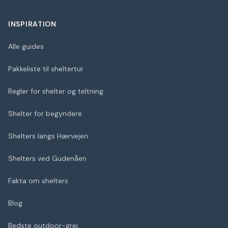
INSPIRATION
Alle guides
Pakkeliste til sheltertur
Regler for shelter og teltning
Shelter for begyndere
Shelters langs Hærvejen
Shelters ved Gudenåen
Fakta om shelters
Blog
Bedste outdoor-grej