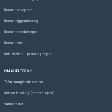
Bedste sovepose
Bedste liggeunderlag
Bedste pandelampe
Bedste telt
Køb shelter – priser og regler
OM SHELTERDK
Tilføj manglende shelter
Aktivér booking (shelter-ejere)
Vandreruter