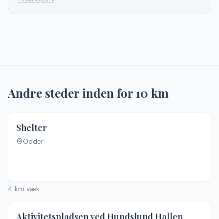
Andre steder inden for
10
km
Shelter
Odder
Ingen billeder
4
km væk
Aktivitetspladsen ved Hundslund Hallen