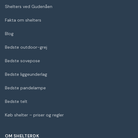
Shelters ved Gudenåen
Fakta om shelters
Blog
Bedste outdoor-grej
Bedste sovepose
Bedste liggeunderlag
Bedste pandelampe
Bedste telt
Køb shelter – priser og regler
OM SHELTERDK