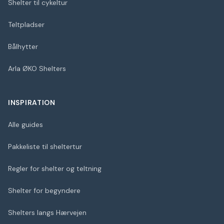
Shelter til cykeltur
Teltpladser
Bålhytter
Arla ØKO Shelters
INSPIRATION
Alle guides
Pakkeliste til sheltertur
Regler for shelter og teltning
Shelter for begyndere
Shelters langs Hærvejen