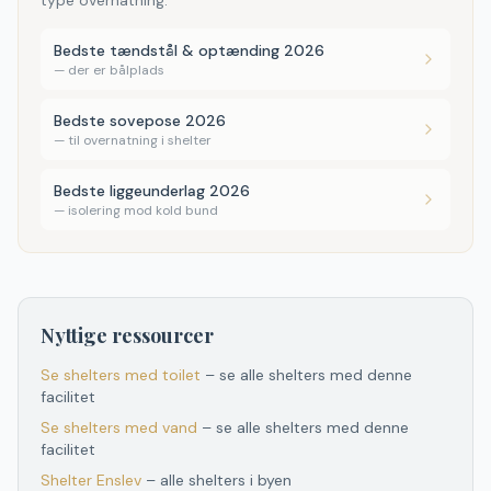
type overnatning.
Bedste tændstål & optænding 2026
—
der er bålplads
Bedste sovepose 2026
—
til overnatning i shelter
Bedste liggeunderlag 2026
—
isolering mod kold bund
Nyttige ressourcer
Se shelters med toilet
– se alle shelters med denne
facilitet
Se shelters med vand
– se alle shelters med denne
facilitet
Shelter
Enslev
– alle shelters i byen