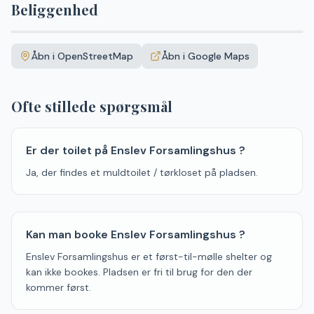
Beliggenhed
Leaflet
|
©
OpenStreetMap
+
Åbn i OpenStreetMap
Åbn i Google Maps
−
Ofte stillede spørgsmål
Er der toilet på Enslev Forsamlingshus ?
Ja, der findes et muldtoilet / tørkloset på pladsen.
Kan man booke Enslev Forsamlingshus ?
Enslev Forsamlingshus er et først-til-mølle shelter og
kan ikke bookes. Pladsen er fri til brug for den der
kommer først.