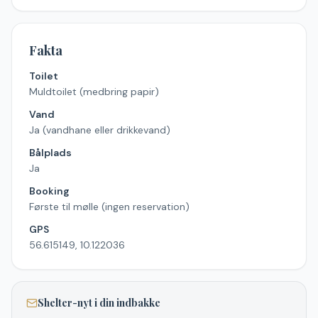
Fakta
Toilet
Muldtoilet (medbring papir)
Vand
Ja (vandhane eller drikkevand)
Bålplads
Ja
Booking
Første til mølle (ingen reservation)
GPS
56.615149, 10.122036
Shelter-nyt i din indbakke