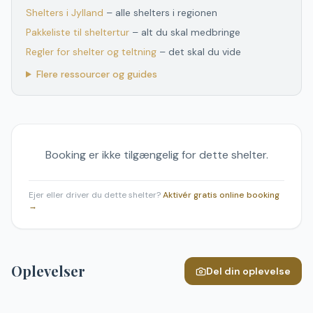
Shelters
i
Jylland
– alle shelters
i
regionen
Pakkeliste til sheltertur
– alt du skal medbringe
Regler for shelter og teltning
– det skal du vide
Flere ressourcer og guides
Booking er ikke tilgængelig for dette shelter.
Ejer eller driver du dette shelter?
Aktivér gratis online booking
→
Oplevelser
Del din oplevelse