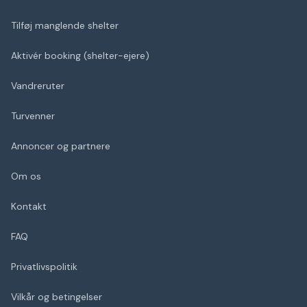
Tilføj manglende shelter
Aktivér booking (shelter-ejere)
Vandreruter
Turvenner
Annoncer og partnere
Om os
Kontakt
FAQ
Privatlivspolitik
Vilkår og betingelser