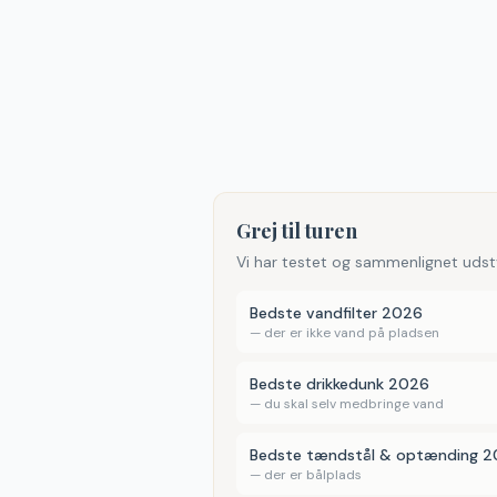
Grej til turen
Vi har testet og sammenlignet udst
Bedste vandfilter 2026
—
der er ikke vand på pladsen
Bedste drikkedunk 2026
—
du skal selv medbringe vand
Bedste tændstål & optænding 
—
der er bålplads