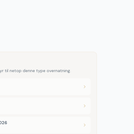
yr til netop denne type overnatning.
2026