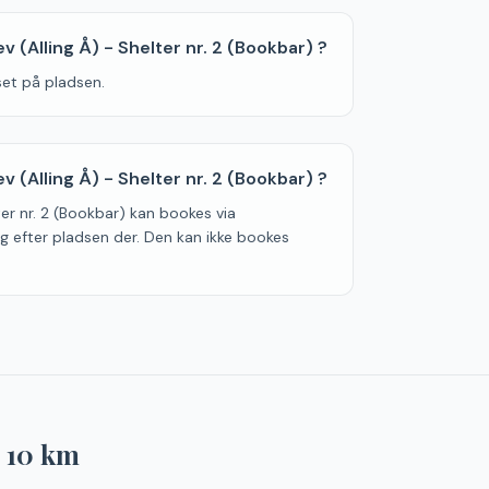
ev (Alling Å) - Shelter nr. 2 (Bookbar) ?
oset på pladsen.
 (Alling Å) - Shelter nr. 2 (Bookbar) ?
lter nr. 2 (Bookbar) kan bookes via
g efter pladsen der. Den kan ikke bookes
r
10
km