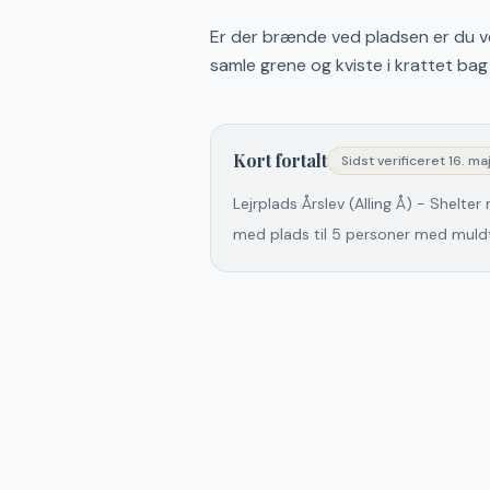
Er der brænde ved pladsen er du ve
samle grene og kviste i krattet bag
Kort fortalt
Sidst verificeret
16. ma
Lejrplads Årslev (Alling Å) - Shelter
med plads til 5 personer med muldtoi