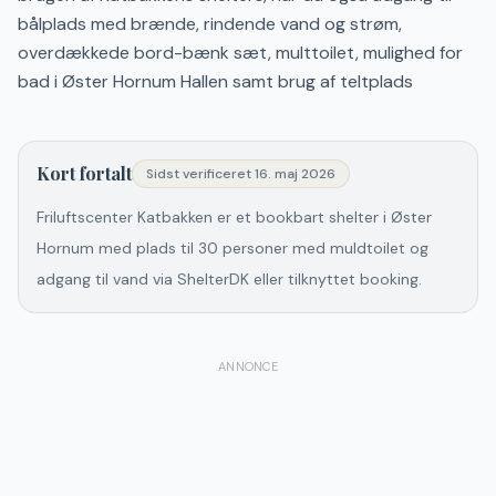
bålplads med brænde, rindende vand og strøm,
overdækkede bord-bænk sæt, multtoilet, mulighed for
bad i Øster Hornum Hallen samt brug af teltplads
Kort fortalt
Sidst verificeret
16. maj 2026
Friluftscenter Katbakken er et bookbart shelter i Øster
Hornum med plads til 30 personer med muldtoilet og
adgang til vand via ShelterDK eller tilknyttet booking.
ANNONCE