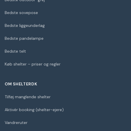
Bedste sovepose
Bedste liggeunderlag
Bedste pandelampe
Bedste telt
Køb shelter – priser og regler
OM SHELTERDK
Tilføj manglende shelter
Aktivér booking (shelter-ejere)
Vandreruter