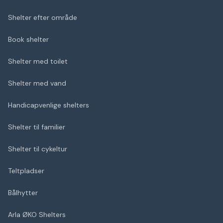
Shelter efter område
Book shelter
Shelter med toilet
Shelter med vand
Handicapvenlige shelters
Shelter til familier
Shelter til cykeltur
Teltpladser
Bålhytter
Arla ØKO Shelters