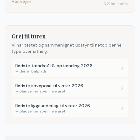
Hærvejen
0.21 km herfra
Grej til turen
Vi har testet og sammenlignet udstyr til netop denne
type overnatning.
Bedste tændstål & optænding 2026
—
der er bålplads
Bedste sovepose til vinter 2026
—
pladsen er åben hele året
Bedste liggeunderlag til vinter 2026
—
pladsen er åben hele året