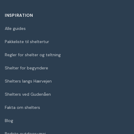
INSPIRATION
Alle guides
Pakkeliste til sheltertur
Regler for shelter og teltning
Shelter for begyndere
Shelters langs Hærvejen
Shelters ved Gudenåen
Fakta om shelters
Blog
Bedste outdoor-grej