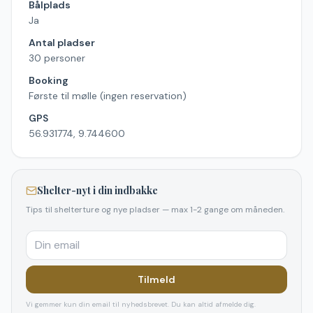
Bålplads
Ja
Antal pladser
30 personer
Booking
Første til mølle (ingen reservation)
GPS
56.931774, 9.744600
Shelter-nyt i din indbakke
Tips til shelterture og nye pladser — max 1-2 gange om måneden.
Tilmeld
Vi gemmer kun din email til nyhedsbrevet. Du kan altid afmelde dig.