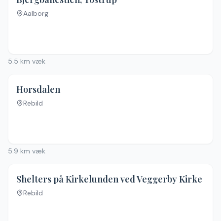
Aalborg
Ingen billeder
5.5
km væk
Horsdalen
Rebild
5.9
km væk
Shelters på Kirkelunden ved Veggerby Kirke
Rebild