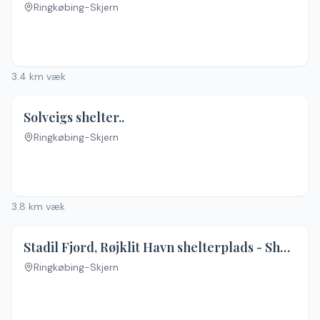
Ringkøbing-Skjern
3.4
km væk
Solveigs shelter..
Ringkøbing-Skjern
3.8
km væk
Stadil Fjord, Røjklit Havn shelterplads - Shelter 3
Ringkøbing-Skjern