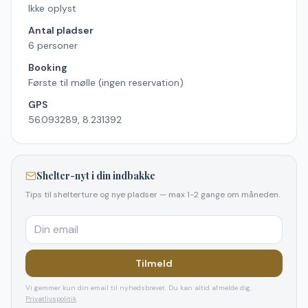
Ikke oplyst
Antal pladser
6 personer
Booking
Første til mølle (ingen reservation)
GPS
56.093289, 8.231392
Shelter-nyt i din indbakke
Tips til shelterture og nye pladser — max 1-2 gange om måneden.
Tilmeld
Vi gemmer kun din email til nyhedsbrevet. Du kan altid afmelde dig.
Privatlivspolitik