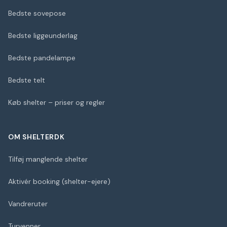
Bedste sovepose
Bedste liggeunderlag
Bedste pandelampe
Bedste telt
Køb shelter – priser og regler
OM SHELTERDK
Tilføj manglende shelter
Aktivér booking (shelter-ejere)
Vandreruter
Turvenner