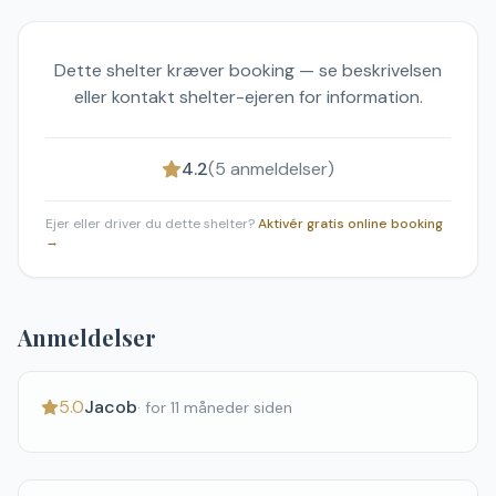
Dette shelter kræver booking — se beskrivelsen
eller kontakt shelter-ejeren for information.
4.2
(
5
anmeldelser)
Ejer eller driver du dette shelter?
Aktivér gratis online booking
→
Anmeldelser
5.0
Jacob
·
for 11 måneder siden