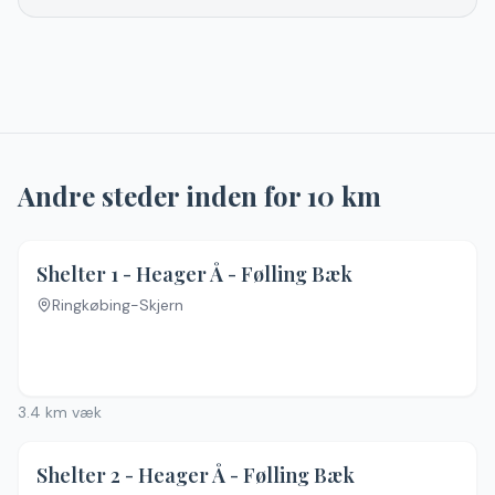
Andre steder inden for
10
km
Shelter 1 - Heager Å - Følling Bæk
Ringkøbing-Skjern
3.4
km væk
Shelter 2 - Heager Å - Følling Bæk