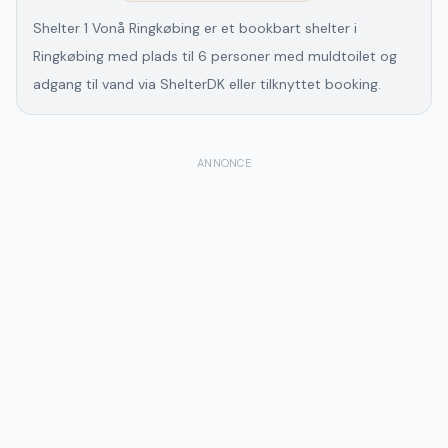
Shelter 1 Vonå Ringkøbing er et bookbart shelter i
Ringkøbing med plads til 6 personer med muldtoilet og
adgang til vand via ShelterDK eller tilknyttet booking.
ANNONCE