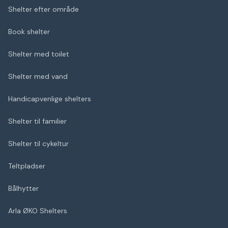
Shelter efter område
Book shelter
Shelter med toilet
Shelter med vand
Handicapvenlige shelters
Shelter til familier
Shelter til cykeltur
Teltpladser
Bålhytter
Arla ØKO Shelters