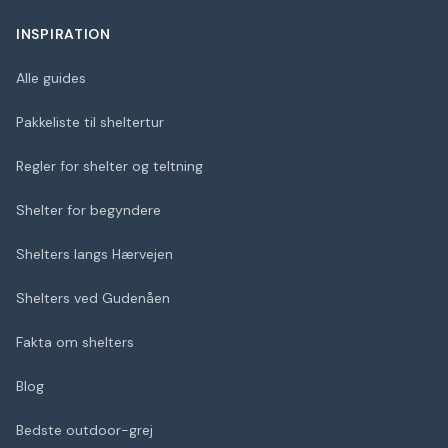
INSPIRATION
Alle guides
Pakkeliste til sheltertur
Regler for shelter og teltning
Shelter for begyndere
Shelters langs Hærvejen
Shelters ved Gudenåen
Fakta om shelters
Blog
Bedste outdoor-grej