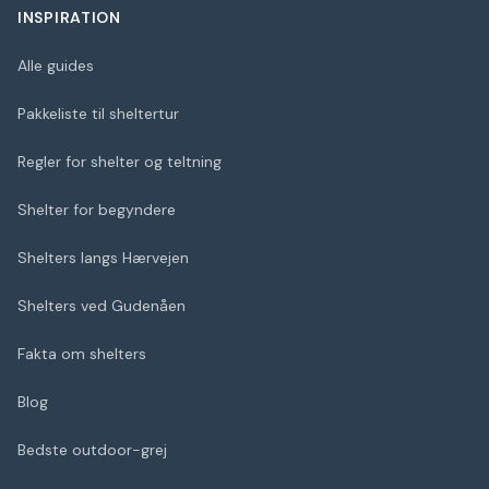
INSPIRATION
Alle guides
Pakkeliste til sheltertur
Regler for shelter og teltning
Shelter for begyndere
Shelters langs Hærvejen
Shelters ved Gudenåen
Fakta om shelters
Blog
Bedste outdoor-grej