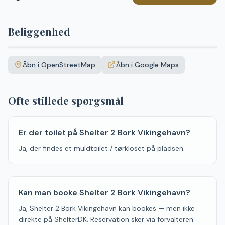
Beliggenhed
Leaflet
|
©
OpenStreetMap
+
Åbn i OpenStreetMap
Åbn i Google Maps
−
Ofte stillede spørgsmål
Er der toilet på Shelter 2 Bork Vikingehavn?
Ja, der findes et muldtoilet / tørkloset på pladsen.
Kan man booke Shelter 2 Bork Vikingehavn?
Ja, Shelter 2 Bork Vikingehavn kan bookes — men ikke
direkte på ShelterDK. Reservation sker via forvalteren