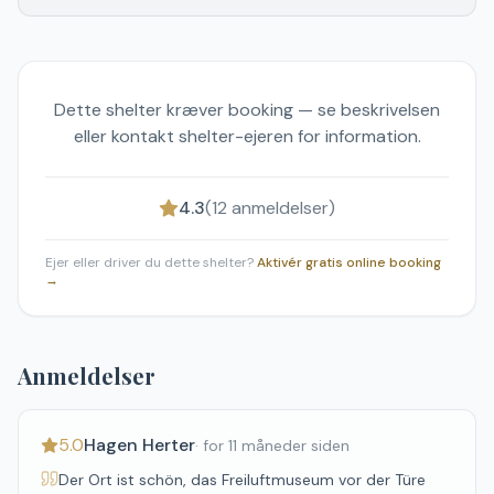
Dette shelter kræver booking — se beskrivelsen
eller kontakt shelter-ejeren for information.
4.3
(
12
anmeldelser)
Ejer eller driver du dette shelter?
Aktivér gratis online booking
→
Anmeldelser
5.0
Hagen Herter
·
for 11 måneder siden
Der Ort ist schön, das Freiluftmuseum vor der Türe