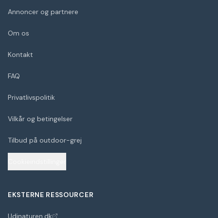
Annoncer og partnere
Om os
Kontakt
FAQ
Privatlivspolitik
Vilkår og betingelser
Tilbud på outdoor-grej
Cookieindstillinger
EKSTERNE RESSOURCER
Udinaturen.dk