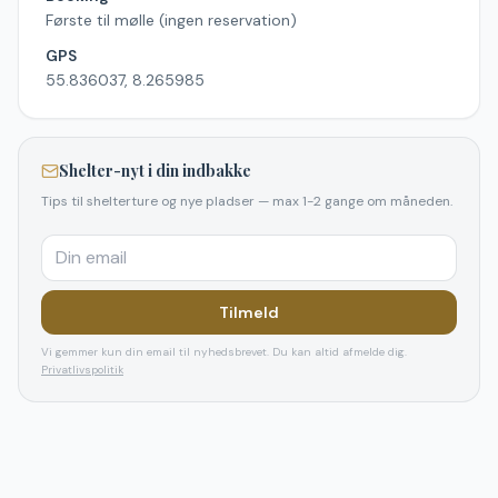
Første til mølle (ingen reservation)
GPS
55.836037, 8.265985
Shelter-nyt i din indbakke
Tips til shelterture og nye pladser — max 1-2 gange om måneden.
Tilmeld
Vi gemmer kun din email til nyhedsbrevet. Du kan altid afmelde dig.
Privatlivspolitik