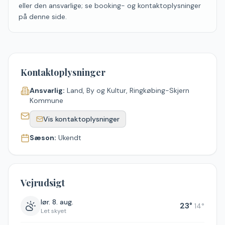
eller den ansvarlige; se booking- og kontaktoplysninger
på denne side.
Kontaktoplysninger
Ansvarlig:
Land, By og Kultur, Ringkøbing-Skjern
Kommune
Vis kontaktoplysninger
Sæson:
Ukendt
Vejrudsigt
lør. 8. aug.
23
°
14
°
Let skyet