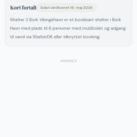
Kort fortalt
Sidst verificeret
16. maj 2026
Shelter 2 Bork Vikingehavn er et bookbart shelter i Bork
Havn med plads til 6 personer med muldtoilet og adgang
til vand via ShelterDK eller tilknyttet booking.
ANNONCE