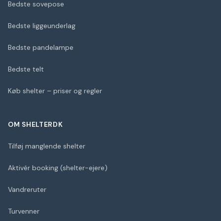
Bedste sovepose
Bedste liggeunderlag
Bedste pandelampe
Bedste telt
Køb shelter – priser og regler
OM SHELTERDK
Tilføj manglende shelter
Aktivér booking (shelter-ejere)
Vandreruter
Turvenner