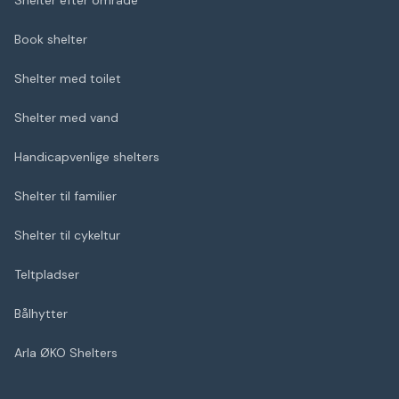
Shelter efter område
Book shelter
Shelter med toilet
Shelter med vand
Handicapvenlige shelters
Shelter til familier
Shelter til cykeltur
Teltpladser
Bålhytter
Arla ØKO Shelters