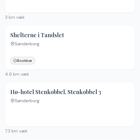
3
km væk
Shelterne i Tandslet
Sønderborg
Bookbar
4.6
km væk
Hø-hotel Stenkobbel, Stenkobbel 3
Sønderborg
Ingen billeder
7.3
km væk