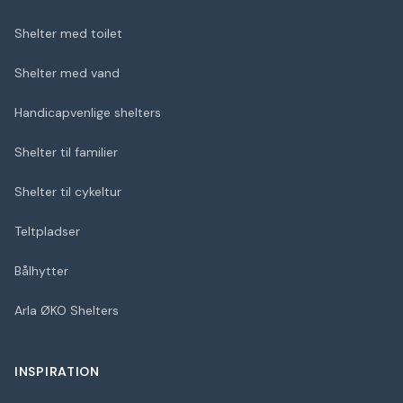
Shelter med toilet
Shelter med vand
Handicapvenlige shelters
Shelter til familier
Shelter til cykeltur
Teltpladser
Bålhytter
Arla ØKO Shelters
INSPIRATION