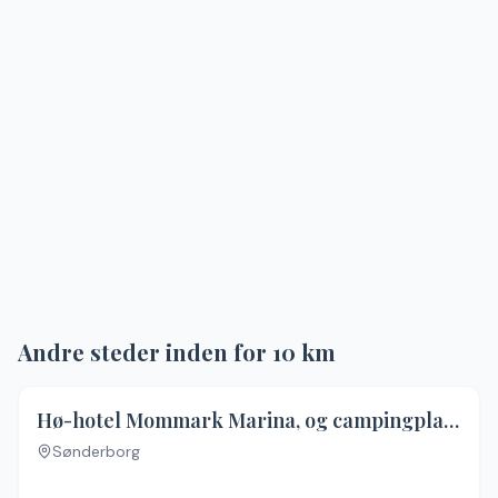
Andre steder inden for
10
km
Hø-hotel Mommark Marina, og campingplads
Sønderborg
Ingen billeder