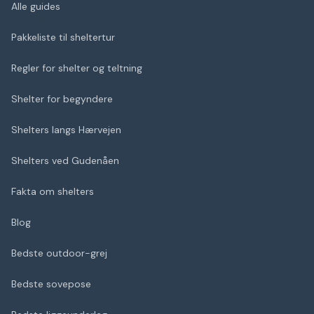
Alle guides
Pakkeliste til sheltertur
Regler for shelter og teltning
Shelter for begyndere
Shelters langs Hærvejen
Shelters ved Gudenåen
Fakta om shelters
Blog
Bedste outdoor-grej
Bedste sovepose