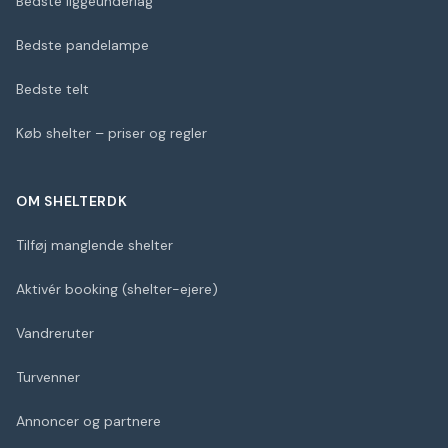
Bedste liggeunderlag
Bedste pandelampe
Bedste telt
Køb shelter – priser og regler
OM SHELTERDK
Tilføj manglende shelter
Aktivér booking (shelter-ejere)
Vandreruter
Turvenner
Annoncer og partnere