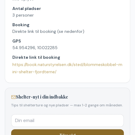
Antal pladser
3 personer
Booking
Direkte link til booking (se nedenfor)
GPS
54.954296, 10.022285
Direkte link til booking
https://book.naturstyrelsen.dk/sted/blommeskobbel-m
ini-shelter-fjordterne/
Shelter-nyt i din indbakke
Tips til shelterture og nye pladser — max 1-2 gange om måneden.