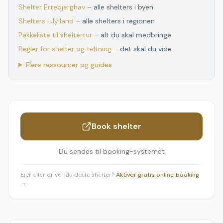
Shelter
Ertebjerghav
– alle shelters i byen
Shelters
i
Jylland
– alle shelters
i
regionen
Pakkeliste til sheltertur
– alt du skal medbringe
Regler for shelter og teltning
– det skal du vide
Flere ressourcer og guides
Book shelter
Du sendes til booking-systemet
Ejer eller driver du dette shelter?
Aktivér gratis online booking
→