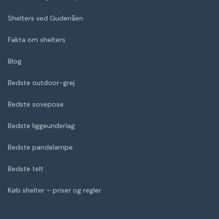
Shelters ved Gudenåen
Fakta om shelters
Blog
Bedste outdoor-grej
Bedste sovepose
Bedste liggeunderlag
Bedste pandelampe
Bedste telt
Køb shelter – priser og regler