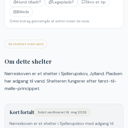
Hund tilladt?
Legeplads?
Skriv et tip
Billede
Alle bidrag gennemgås af admin inden de vises
Se shelters med vand
Om dette shelter
Nørreskoven er et shelter i Sjellerupskov, Jylland. Pladsen
har adgang til vand. Shelteren fungerer efter først-til-
mølle-princippet.
Kort fortalt
Sidst verificeret
16. maj 2026
Nørreskoven er et shelter i Sjellerupskov med adgang til