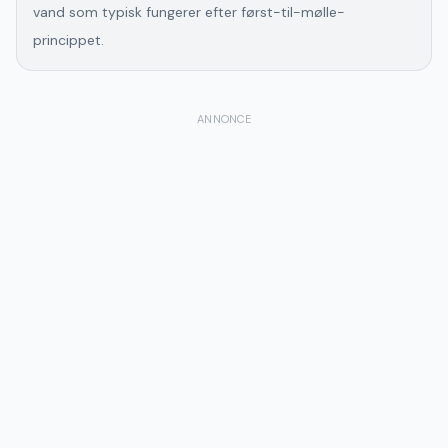
vand som typisk fungerer efter først-til-mølle-
princippet.
ANNONCE