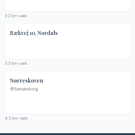
3.2
km væk
Bækvej 10, Nordals
Ingen billeder
3.2
km væk
Nørreskoven
Sønderborg
Ingen billeder
4.2
km væk