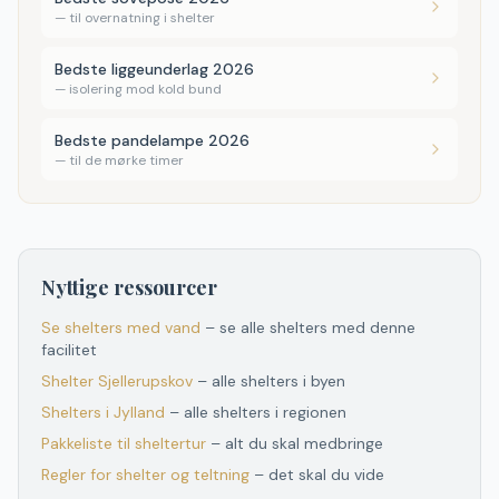
—
til overnatning i shelter
Bedste liggeunderlag 2026
—
isolering mod kold bund
Bedste pandelampe 2026
—
til de mørke timer
Nyttige ressourcer
Se shelters med vand
– se alle shelters med denne
facilitet
Shelter
Sjellerupskov
– alle shelters i byen
Shelters
i
Jylland
– alle shelters
i
regionen
Pakkeliste til sheltertur
– alt du skal medbringe
Regler for shelter og teltning
– det skal du vide