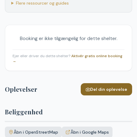
Flere ressourcer og guides
Booking er ikke tilgængelig for dette shelter.
Ejer eller driver du dette shelter?
Aktivér gratis online booking
→
Oplevelser
Del din oplevelse
Beliggenhed
Leaflet
|
©
OpenStreetMap
+
Åbn i OpenStreetMap
Åbn i Google Maps