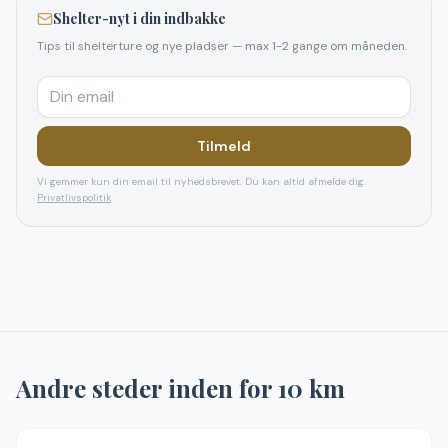
Shelter-nyt i din indbakke
Tips til shelterture og nye pladser — max 1-2 gange om måneden.
Tilmeld
Vi gemmer kun din email til nyhedsbrevet. Du kan altid afmelde dig.
Privatlivspolitik
Andre steder inden for
10
km