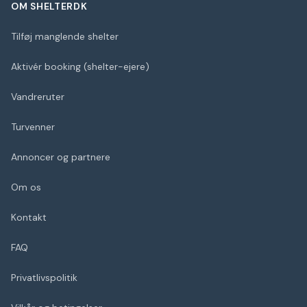
OM SHELTERDK
Tilføj manglende shelter
Aktivér booking (shelter-ejere)
Vandreruter
Turvenner
Annoncer og partnere
Om os
Kontakt
FAQ
Privatlivspolitik