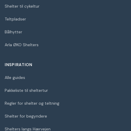
Shelter til cykeltur
Teltpladser
Bålhytter
Arla ØKO Shelters
INSPIRATION
Alle guides
Pakkeliste til sheltertur
Regler for shelter og teltning
Shelter for begyndere
Shelters langs Hærvejen