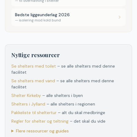
—
til overnatning i shelter
Bedste liggeunderlag 2026
—
isolering mod kold bund
Nyttige ressourcer
Se shelters med toilet
– se alle shelters med denne
facilitet
Se shelters med vand
– se alle shelters med denne
facilitet
Shelter
Kirkeby
– alle shelters i byen
Shelters
i
Jylland
– alle shelters
i
regionen
Pakkeliste til sheltertur
– alt du skal medbringe
Regler for shelter og teltning
– det skal du vide
Flere ressourcer og guides