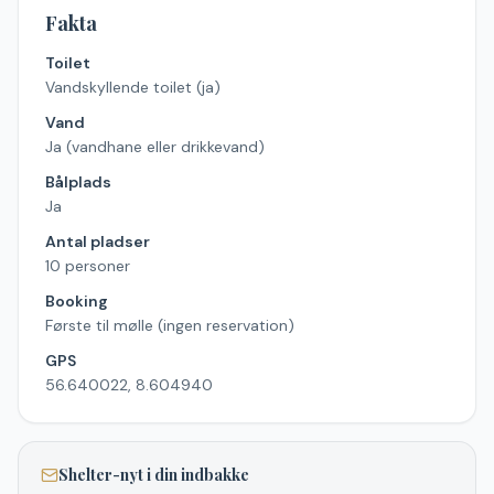
Fakta
Toilet
Vandskyllende toilet (ja)
Vand
Ja (vandhane eller drikkevand)
Bålplads
Ja
Antal pladser
10 personer
Booking
Første til mølle (ingen reservation)
GPS
56.640022, 8.604940
Shelter-nyt i din indbakke