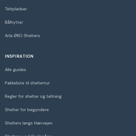
Teltpladser
Bålhytter
Arla ØKO Shelters
INSPIRATION
Alle guides
Pakkeliste til sheltertur
Regler for shelter og teltning
Shelter for begyndere
Shelters langs Hærvejen