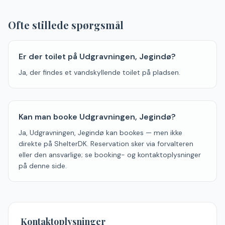
Ofte stillede spørgsmål
Er der toilet på Udgravningen, Jegindø?
Ja, der findes et vandskyllende toilet på pladsen.
Kan man booke Udgravningen, Jegindø?
Ja, Udgravningen, Jegindø kan bookes — men ikke
direkte på ShelterDK. Reservation sker via forvalteren
eller den ansvarlige; se booking- og kontaktoplysninger
på denne side.
Kontaktoplysninger