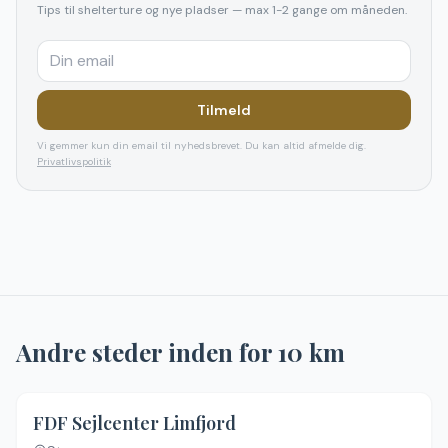
Tips til shelterture og nye pladser — max 1-2 gange om måneden.
Tilmeld
Vi gemmer kun din email til nyhedsbrevet. Du kan altid afmelde dig.
Privatlivspolitik
Andre steder inden for
10
km
FDF Sejlcenter Limfjord