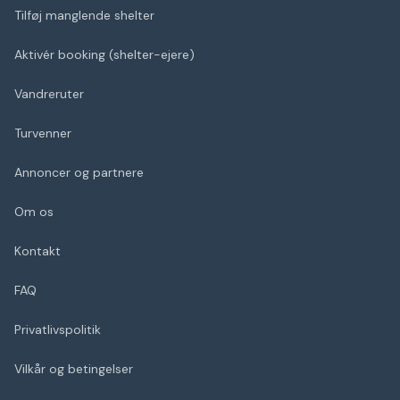
Tilføj manglende shelter
Aktivér booking (shelter-ejere)
Vandreruter
Turvenner
Annoncer og partnere
Om os
Kontakt
FAQ
Privatlivspolitik
Vilkår og betingelser