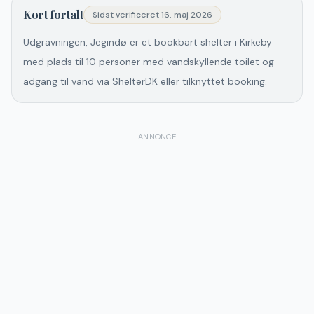
Kort fortalt
Sidst verificeret
16. maj 2026
Udgravningen, Jegindø er et bookbart shelter i Kirkeby
med plads til 10 personer med vandskyllende toilet og
adgang til vand via ShelterDK eller tilknyttet booking.
ANNONCE