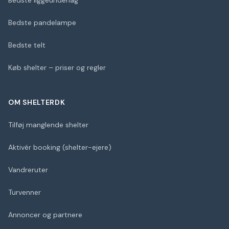
Bedste liggeunderlag
Bedste pandelampe
Bedste telt
Køb shelter – priser og regler
OM SHELTERDK
Tilføj manglende shelter
Aktivér booking (shelter-ejere)
Vandreruter
Turvenner
Annoncer og partnere