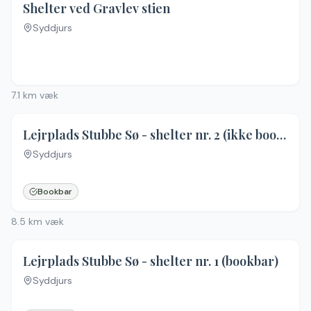
Shelter ved Gravlev stien
Syddjurs
7.1
km væk
Lejrplads Stubbe Sø - shelter nr. 2 (ikke bookbar)
Syddjurs
Ingen billeder
Bookbar
8.5
km væk
Lejrplads Stubbe Sø - shelter nr. 1 (bookbar)
Syddjurs