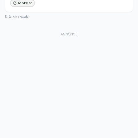
Bookbar
8.5
km væk
ANNONCE