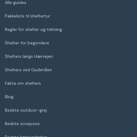
Alle guides
Pakkeliste til sheltertur
Regler for shelter og teltning
Shelter for begyndere
Shelters langs Hærvejen
Shelters ved Gudenåen
Fakta om shelters
Blog
Bedste outdoor-grej
Bedste sovepose