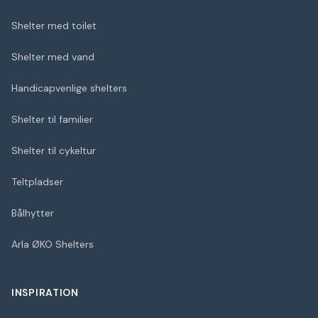
Shelter med toilet
Shelter med vand
Handicapvenlige shelters
Shelter til familier
Shelter til cykeltur
Teltpladser
Bålhytter
Arla ØKO Shelters
INSPIRATION