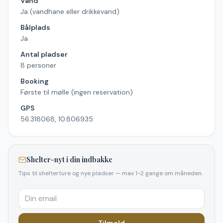
Vand
Ja (vandhane eller drikkevand)
Bålplads
Ja
Antal pladser
8 personer
Booking
Første til mølle (ingen reservation)
GPS
56.318068, 10.806935
Shelter-nyt i din indbakke
Tips til shelterture og nye pladser — max 1-2 gange om måneden.