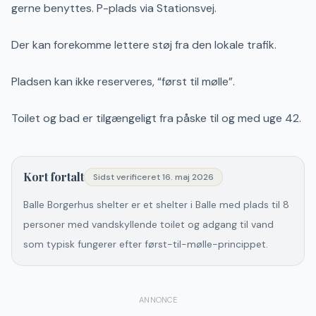
gerne benyttes. P-plads via Stationsvej.
Der kan forekomme lettere støj fra den lokale trafik.
Pladsen kan ikke reserveres, “først til mølle”.
Toilet og bad er tilgængeligt fra påske til og med uge 42.
Kort fortalt
Sidst verificeret
16. maj 2026
Balle Borgerhus shelter er et shelter i Balle med plads til 8
personer med vandskyllende toilet og adgang til vand
som typisk fungerer efter først-til-mølle-princippet.
ANNONCE