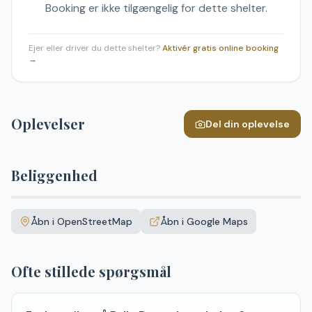
Booking er ikke tilgængelig for dette shelter.
Ejer eller driver du dette shelter?
Aktivér gratis online booking
→
Oplevelser
Del din oplevelse
Beliggenhed
Leaflet
|
©
OpenStreetMap
+
Åbn i OpenStreetMap
Åbn i Google Maps
−
Ofte stillede spørgsmål