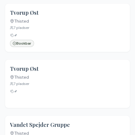
Tvorup Øst
Thisted
7
pladser
🚽
Bookbar
Tvorup Øst
Thisted
7
pladser
🚽
Vandet Spejder Gruppe
Thisted