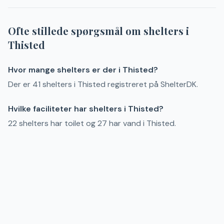
Ofte stillede spørgsmål om shelters i
Thisted
Hvor mange shelters er der i Thisted?
Der er 41 shelters i Thisted registreret på ShelterDK.
Hvilke faciliteter har shelters i Thisted?
22 shelters har toilet og 27 har vand i Thisted.