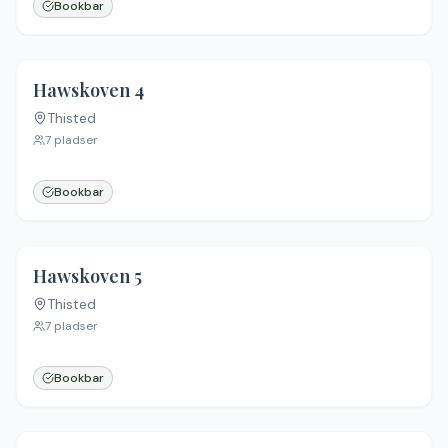
Bookbar
Hawskoven 4
Thisted
7
pladser
Bookbar
Hawskoven 5
Thisted
7
pladser
Bookbar