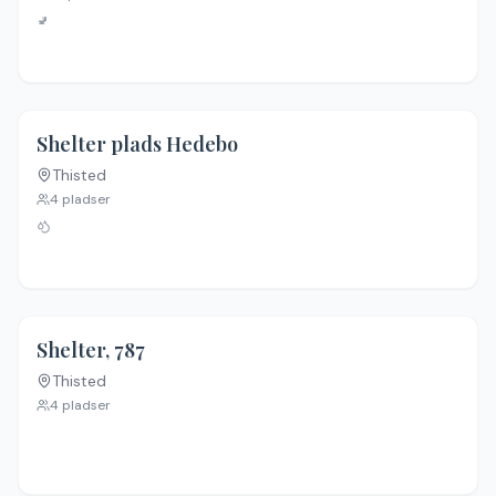
🚽
Shelter plads Hedebo
Thisted
Ingen billeder
4
pladser
Shelter, 787
Thisted
Ingen billeder
4
pladser