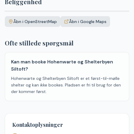
Beliggenhed
Leaflet
|
©
OpenStreetMap
+
Åbn i OpenStreetMap
Åbn i Google Maps
−
Ofte stillede spørgsmål
Kan man booke Hohenwarte og Shelterbyen
Siltoft?
Hohenwarte og Shelterbyen Siltoft er et først-til-mølle
shelter og kan ikke bookes. Pladsen er fri til brug for den
der kommer først.
Kontaktoplysninger