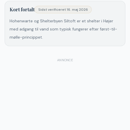
Kort fortalt
Sidst verificeret
16. maj 2026
Hohenwarte og Shelterbyen Siltoft er et shelter i Højer
med adgang til vand som typisk fungerer efter først-til-
mølle-princippet.
ANNONCE