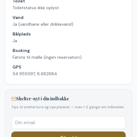
Toilet
Toiletstatus ikke oplyst
Vand
Ja (vandhane eller drikkevand)
Bålplads
Ja
Booking
Første til mølle (ingen reservation)
GPS
54.955597, 8.682684
Shelter-nyt i din indbakke
Tips til shelterture og nye pladser — max 1-2 gange om måneden.