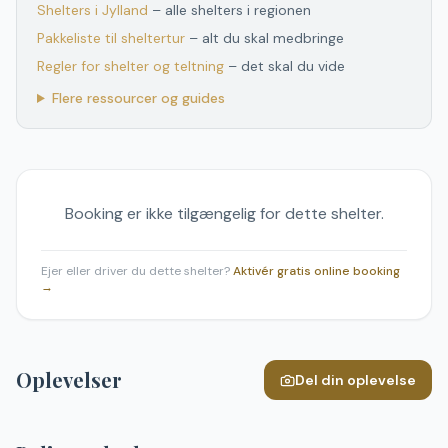
Shelters
i
Jylland
– alle shelters
i
regionen
Pakkeliste til sheltertur
– alt du skal medbringe
Regler for shelter og teltning
– det skal du vide
Flere ressourcer og guides
Booking er ikke tilgængelig for dette shelter.
Ejer eller driver du dette shelter?
Aktivér gratis online booking
→
Oplevelser
Del din oplevelse