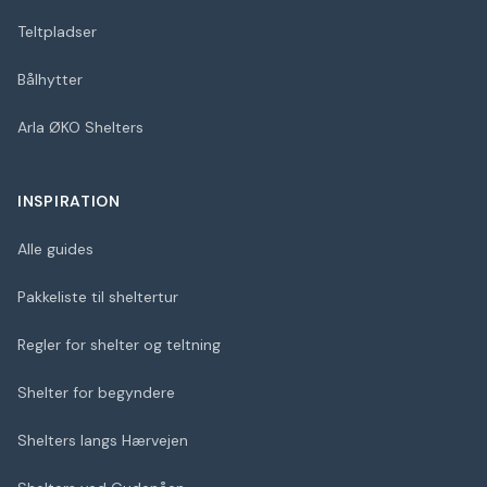
Teltpladser
Bålhytter
Arla ØKO Shelters
INSPIRATION
Alle guides
Pakkeliste til sheltertur
Regler for shelter og teltning
Shelter for begyndere
Shelters langs Hærvejen