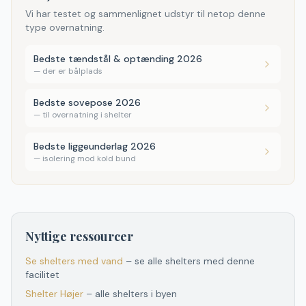
Vi har testet og sammenlignet udstyr til netop denne
type overnatning.
Bedste tændstål & optænding 2026
—
der er bålplads
Bedste sovepose 2026
—
til overnatning i shelter
Bedste liggeunderlag 2026
—
isolering mod kold bund
Nyttige ressourcer
Se shelters med vand
– se alle shelters med denne
facilitet
Shelter
Højer
– alle shelters i byen