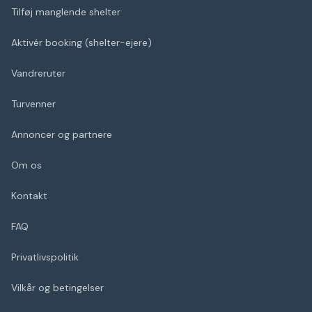
Tilføj manglende shelter
Aktivér booking (shelter-ejere)
Vandreruter
Turvenner
Annoncer og partnere
Om os
Kontakt
FAQ
Privatlivspolitik
Vilkår og betingelser