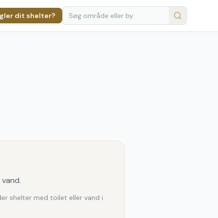
ler dit shelter?
 vand.
 shelter med toilet eller vand i