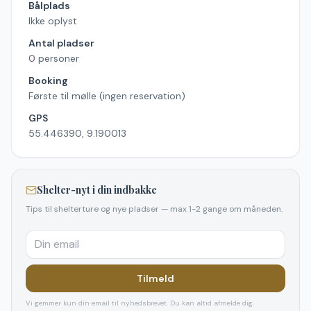
Bålplads
Ikke oplyst
Antal pladser
0 personer
Booking
Første til mølle (ingen reservation)
GPS
55.446390, 9.190013
Shelter-nyt i din indbakke
Tips til shelterture og nye pladser — max 1-2 gange om måneden.
Tilmeld
Vi gemmer kun din email til nyhedsbrevet. Du kan altid afmelde dig.