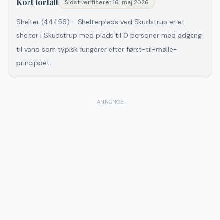
Kort fortalt
Sidst verificeret
16. maj 2026
Shelter (44456) - Shelterplads ved Skudstrup er et
shelter i Skudstrup med plads til 0 personer med adgang
til vand som typisk fungerer efter først-til-mølle-
princippet.
ANNONCE