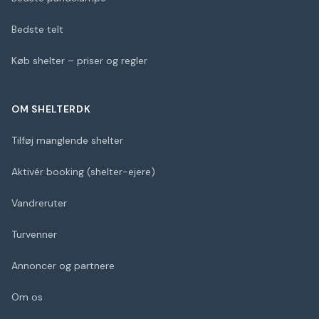
Bedste telt
Køb shelter – priser og regler
OM SHELTERDK
Tilføj manglende shelter
Aktivér booking (shelter-ejere)
Vandreruter
Turvenner
Annoncer og partnere
Om os