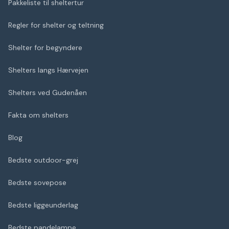
Pakkeliste til sheltertur
Regler for shelter og teltning
Shelter for begyndere
Shelters langs Hærvejen
Shelters ved Gudenåen
Fakta om shelters
Blog
Bedste outdoor-grej
Bedste sovepose
Bedste liggeunderlag
Bedste pandelampe