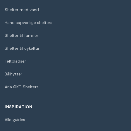
Shelter med vand
Handicapvenlige shelters
Shelter til familier
Shelter til cykeltur
Teltpladser
Bålhytter
Arla ØKO Shelters
INSPIRATION
Alle guides