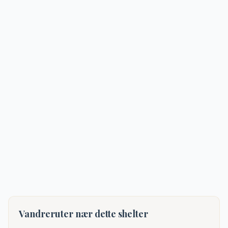
Vandreruter nær dette shelter