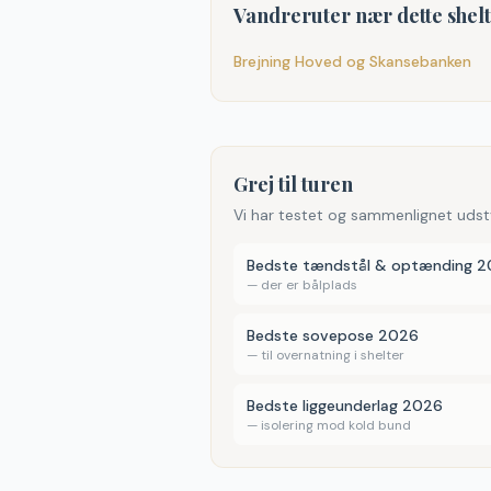
Vandreruter nær dette shel
Brejning Hoved og Skansebanken
Grej til turen
Vi har testet og sammenlignet udst
Bedste tændstål & optænding 
—
der er bålplads
Bedste sovepose 2026
—
til overnatning i shelter
Bedste liggeunderlag 2026
—
isolering mod kold bund