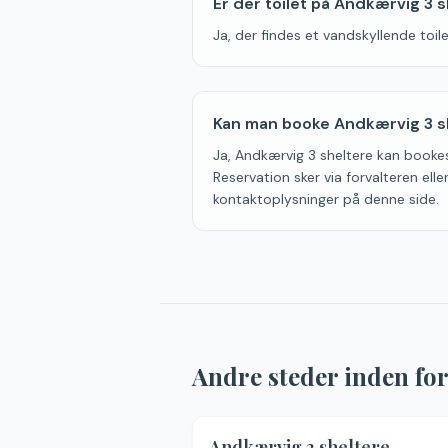
Er der toilet på Andkærvig 3 
Ja, der findes et vandskyllende toil
Kan man booke Andkærvig 3 s
Ja, Andkærvig 3 sheltere kan booke
Reservation sker via forvalteren ell
kontaktoplysninger på denne side.
Andre steder inden fo
4.
Andkærvig 3 sheltere