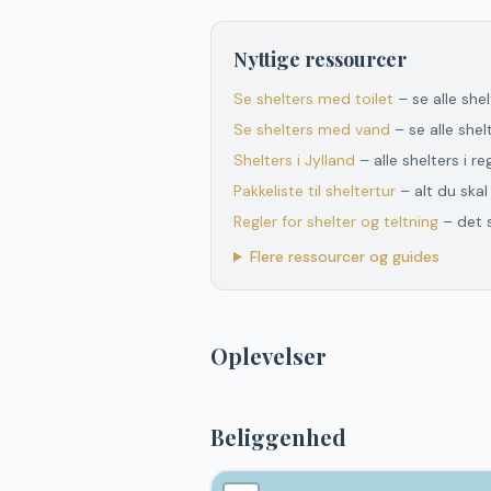
Nyttige ressourcer
Se shelters med toilet
– se alle she
Se shelters med vand
– se alle she
Shelters
i
Jylland
– alle shelters
i
re
Pakkeliste til sheltertur
– alt du ska
Regler for shelter og teltning
– det 
Flere ressourcer og guides
Oplevelser
Beliggenhed