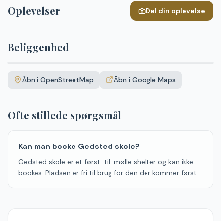
Oplevelser
Del din oplevelse
Beliggenhed
Leaflet
|
©
OpenStreetMap
+
Åbn i OpenStreetMap
Åbn i Google Maps
−
Ofte stillede spørgsmål
Kan man booke Gedsted skole?
Gedsted skole er et først-til-mølle shelter og kan ikke
bookes. Pladsen er fri til brug for den der kommer først.