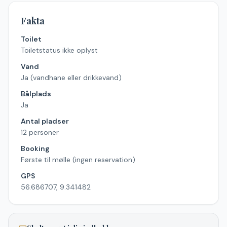
Fakta
Toilet
Toiletstatus ikke oplyst
Vand
Ja (vandhane eller drikkevand)
Bålplads
Ja
Antal pladser
12 personer
Booking
Første til mølle (ingen reservation)
GPS
56.686707, 9.341482