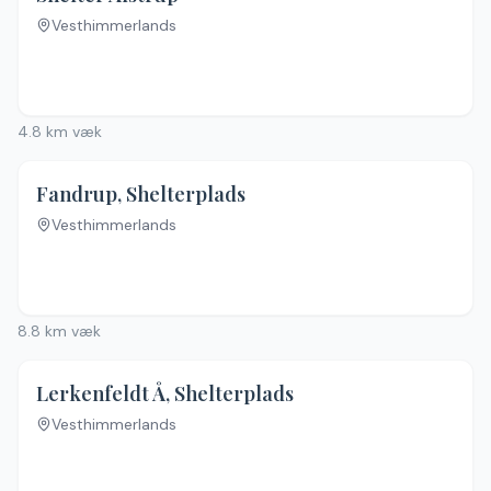
Vesthimmerlands
Ingen billeder
4.8
km væk
Fandrup, Shelterplads
Vesthimmerlands
Ingen billeder
8.8
km væk
4.2
(
6
)
Lerkenfeldt Å, Shelterplads
Vesthimmerlands
Ingen billeder