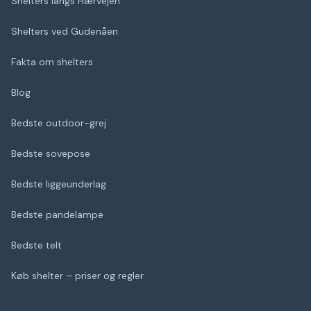
Shelters langs Hærvejen
Shelters ved Gudenåen
Fakta om shelters
Blog
Bedste outdoor-grej
Bedste sovepose
Bedste liggeunderlag
Bedste pandelampe
Bedste telt
Køb shelter – priser og regler