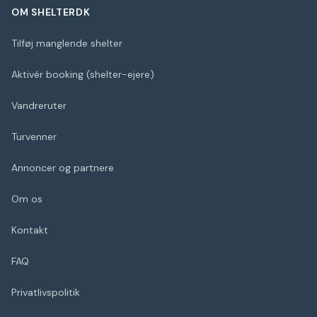
OM SHELTERDK
Tilføj manglende shelter
Aktivér booking (shelter-ejere)
Vandreruter
Turvenner
Annoncer og partnere
Om os
Kontakt
FAQ
Privatlivspolitik