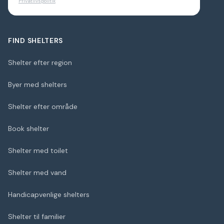
Privatlivspolitik
FIND SHELTERS
Shelter efter region
Byer med shelters
Shelter efter område
Book shelter
Shelter med toilet
Shelter med vand
Handicapvenlige shelters
Shelter til familier