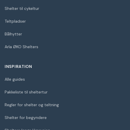
Shelter til cykeltur
Teltpladser
Bålhytter
Arla ØKO Shelters
INSPIRATION
Alle guides
Pakkeliste til sheltertur
Regler for shelter og teltning
Shelter for begyndere