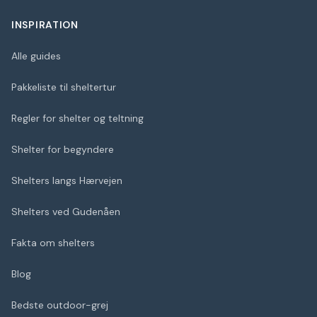
INSPIRATION
Alle guides
Pakkeliste til sheltertur
Regler for shelter og teltning
Shelter for begyndere
Shelters langs Hærvejen
Shelters ved Gudenåen
Fakta om shelters
Blog
Bedste outdoor-grej