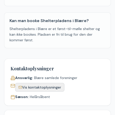
Kan man booke Shelterpladens i Blære?
Shelterpladens i Blære er et først-til-mølle shelter og
kan ikke bookes. Pladsen er fri til brug for den der
kommer først.
Kontaktoplysninger
Ansvarlig:
Blære samlede foreninger
Vis kontaktoplysninger
Sæson:
Helårsåbent