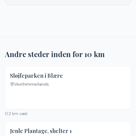
Andre steder inden for
10
km
Sløjfeparken i Blære
Vesthimmerlands
0.2
km væk
Jenle Plantage, shelter 1