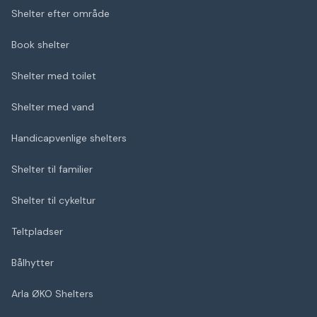
Shelter efter område
Book shelter
Shelter med toilet
Shelter med vand
Handicapvenlige shelters
Shelter til familier
Shelter til cykeltur
Teltpladser
Bålhytter
Arla ØKO Shelters