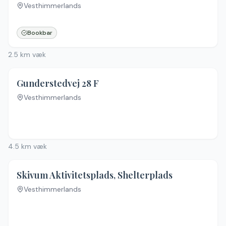
Vesthimmerlands
Ingen billeder
Bookbar
2.5
km væk
Gunderstedvej 28 F
Vesthimmerlands
4.5
km væk
Skivum Aktivitetsplads, Shelterplads
Vesthimmerlands