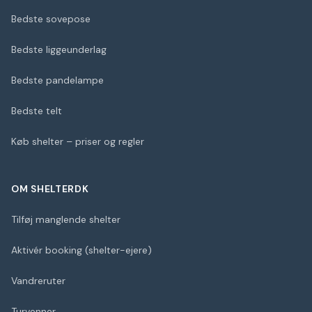
Bedste sovepose
Bedste liggeunderlag
Bedste pandelampe
Bedste telt
Køb shelter – priser og regler
OM SHELTERDK
Tilføj manglende shelter
Aktivér booking (shelter-ejere)
Vandreruter
Turvenner