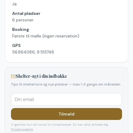
Ja
Antal pladser
6 personer
Booking
Første til mølle (ingen reservation)
GPS
56.864086, 9.513748
Shelter-nyt i din indbakke
Tips til shelterture og nye pladser — max 1-2 gange om måneden.
Tilmeld
Vi gemmer kun din email til nyhedsbrevet. Du kan altid afmelde dig.
Privatlivspolitik