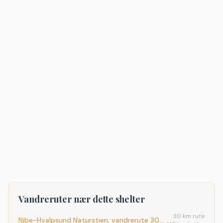
Vandreruter nær dette shelter
30
km rute
Nibe-Hvalpsund Naturstien, vandrerute 30km