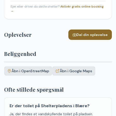
Ejer eller driver du dette shelter?
Aktivér gratis online booking
→
Oplevelser
Del din oplevelse
Beliggenhed
Leaflet
|
©
OpenStreetMap
+
Åbn i OpenStreetMap
Åbn i Google Maps
−
Ofte stillede spørgsmål
Er der toilet på Shelterpladens i Blære?
Ja, der findes et vandskyllende toilet på pladsen.