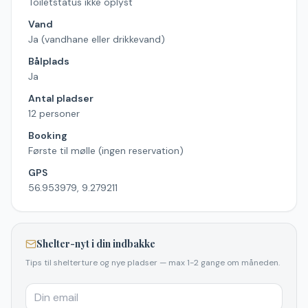
Toiletstatus ikke oplyst
Vand
Ja (vandhane eller drikkevand)
Bålplads
Ja
Antal pladser
12 personer
Booking
Første til mølle (ingen reservation)
GPS
56.953979, 9.279211
Shelter-nyt i din indbakke
Tips til shelterture og nye pladser — max 1-2 gange om måneden.