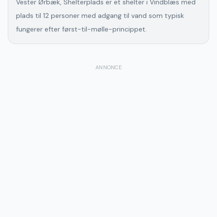
Vester Ørbæk, Shelterplads er et shelter i Vindblæs med
plads til 12 personer med adgang til vand som typisk
fungerer efter først-til-mølle-princippet.
ANNONCE