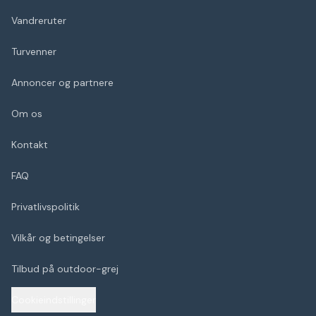
Vandreruter
Turvenner
Annoncer og partnere
Om os
Kontakt
FAQ
Privatlivspolitik
Vilkår og betingelser
Tilbud på outdoor-grej
Cookieindstillinger