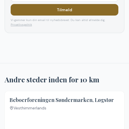
Tilmeld
Vi gemmer kun din email til nyhedsbrevet. Du kan altid afmelde dig.
Privatlivspolitik
Andre steder inden for
10
km
Beboerforeningen Søndermarken, Løgstør
Vesthimmerlands