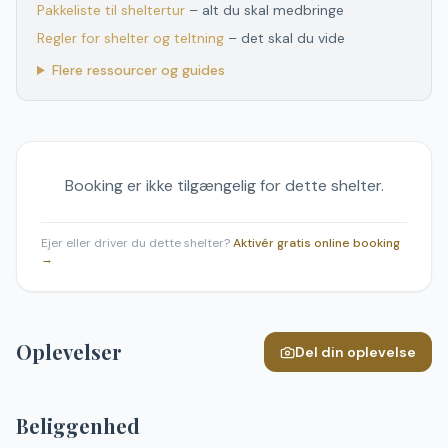
Pakkeliste til sheltertur
– alt du skal medbringe
Regler for shelter og teltning
– det skal du vide
Flere ressourcer og guides
Booking er ikke tilgængelig for dette shelter.
Ejer eller driver du dette shelter?
Aktivér gratis online booking
→
Oplevelser
Del din oplevelse
Beliggenhed