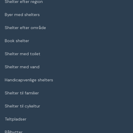
Shelter efter region
Byer med shelters
Shelter efter område
Book shelter
Shelter med toilet
Shelter med vand
Handicapvenlige shelters
Shelter til familier
Shelter til cykeltur
Teltpladser
Bålhytter