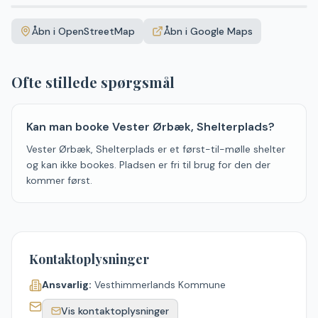
Leaflet
|
©
OpenStreetMap
+
Åbn i OpenStreetMap
Åbn i Google Maps
−
Ofte stillede spørgsmål
Kan man booke Vester Ørbæk, Shelterplads?
Vester Ørbæk, Shelterplads er et først-til-mølle shelter
og kan ikke bookes. Pladsen er fri til brug for den der
kommer først.
Kontaktoplysninger
Ansvarlig:
Vesthimmerlands Kommune
Vis kontaktoplysninger