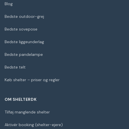
Blog
Bedste outdoor-grej
Bedste sovepose
Bedste liggeunderlag
Bedste pandelampe
Bedste telt
Køb shelter – priser og regler
OM SHELTERDK
Tilføj manglende shelter
Aktivér booking (shelter-ejere)