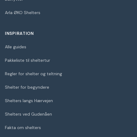
Arla ØKO Shelters
INSPIRATION
Alle guides
Pakkeliste til sheltertur
Regler for shelter og teltning
Shelter for begyndere
Shelters langs Hærvejen
Shelters ved Gudenåen
Fakta om shelters