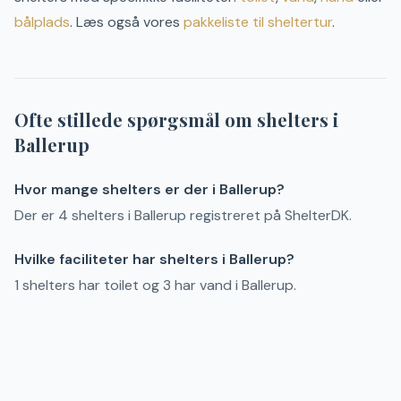
bålplads
. Læs også vores
pakkeliste til sheltertur
.
Ofte stillede spørgsmål om shelters i
Ballerup
Hvor mange shelters er der i Ballerup?
Der er 4 shelters i Ballerup registreret på ShelterDK.
Hvilke faciliteter har shelters i Ballerup?
1 shelters har toilet og 3 har vand i Ballerup.