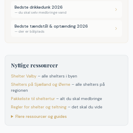
Bedste drikkedunk 2026
—
du skal selv medbringe vand
Bedste tændstål & optænding 2026
—
der er bålplads
Nyttige ressourcer
Shelter
Valby
– alle shelters i byen
Shelters
på
Sjælland og Øerne
– alle shelters
på
regionen
Pakkeliste til sheltertur
– alt du skal medbringe
Regler for shelter og teltning
– det skal du vide
Flere ressourcer og guides