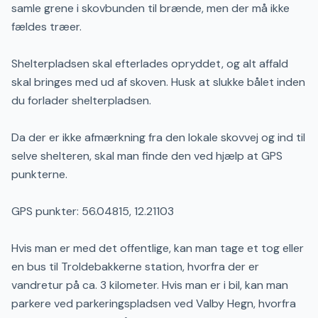
samle grene i skovbunden til brænde, men der må ikke
fældes træer.
Shelterpladsen skal efterlades opryddet, og alt affald
skal bringes med ud af skoven. Husk at slukke bålet inden
du forlader shelterpladsen.
Da der er ikke afmærkning fra den lokale skovvej og ind til
selve shelteren, skal man finde den ved hjælp at GPS
punkterne.
GPS punkter: 56.04815, 12.21103
Hvis man er med det offentlige, kan man tage et tog eller
en bus til Troldebakkerne station, hvorfra der er
vandretur på ca. 3 kilometer. Hvis man er i bil, kan man
parkere ved parkeringspladsen ved Valby Hegn, hvorfra