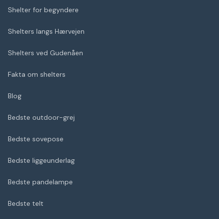
Shelter for begyndere
Shelters langs Hærvejen
Shelters ved Gudenåen
Fakta om shelters
Blog
Bedste outdoor-grej
Bedste sovepose
Bedste liggeunderlag
Bedste pandelampe
Bedste telt