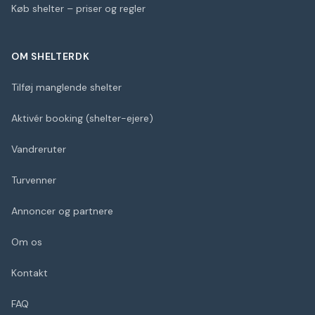
Køb shelter – priser og regler
OM SHELTERDK
Tilføj manglende shelter
Aktivér booking (shelter-ejere)
Vandreruter
Turvenner
Annoncer og partnere
Om os
Kontakt
FAQ