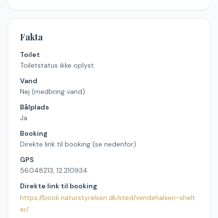
Fakta
Toilet
Toiletstatus ikke oplyst
Vand
Nej (medbring vand)
Bålplads
Ja
Booking
Direkte link til booking (se nedenfor)
GPS
56.048213, 12.210934
Direkte link til booking
https://book.naturstyrelsen.dk/sted/vendehalsen-shelt
er/