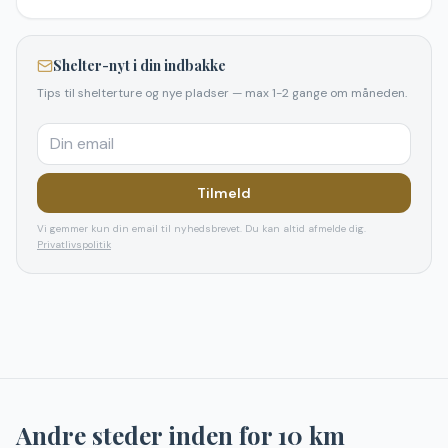
Shelter-nyt i din indbakke
Tips til shelterture og nye pladser — max 1-2 gange om måneden.
Tilmeld
Vi gemmer kun din email til nyhedsbrevet. Du kan altid afmelde dig.
Privatlivspolitik
Andre steder inden for
10
km