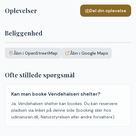
Oplevelser
Del din oplevelse
Beliggenhed
Leaflet
|
©
OpenStreetMap
+
Åbn i OpenStreetMap
Åbn i Google Maps
−
Ofte stillede spørgsmål
Kan man booke Vendehalsen shelter?
Ja, Vendehalsen shelter kan bookes. Du kan reservere
pladsen via linket på denne side (booking sker hos
udinaturen.dk, Naturstyrelsen eller andre forvaltere).