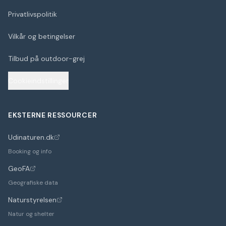
Privatlivspolitik
Vilkår og betingelser
Tilbud på outdoor-grej
Cookieindstillinger
EKSTERNE RESSOURCER
Udinaturen.dk
(åbner i nyt faneblad)
Booking og info
GeoFA
(åbner i nyt faneblad)
Geografiske data
Naturstyrelsen
(åbner i nyt faneblad)
Natur og shelter