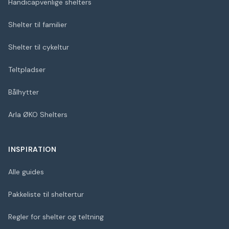
Handicapvenlige shelters
Shelter til familier
Shelter til cykeltur
Teltpladser
Bålhytter
Arla ØKO Shelters
INSPIRATION
Alle guides
Pakkeliste til sheltertur
Regler for shelter og teltning