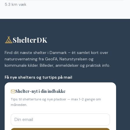
5.3
km væk
ShelterDK
Find dit næste shelter i Danmark – ét samlet kort over
naturovernatning fra GeoFA, Naturstyrelsen og
kommunale kilder. Billeder, anmeldelser og praktisk info.
Få nye shelters og turtips på mail
Shelter-nyt i din indbakke
Tips til shelterture og nye pladser — max 1-2 gange om
måneden.