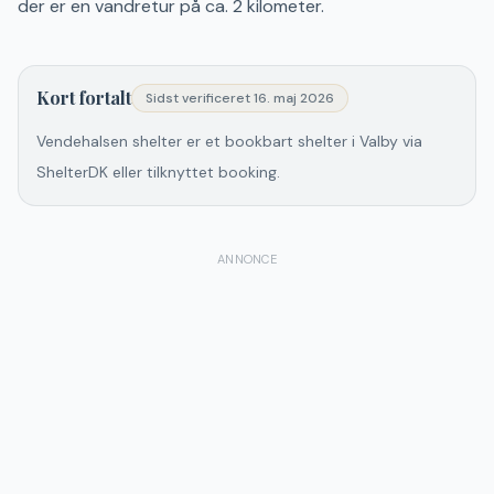
der er en vandretur på ca. 2 kilometer.
Kort fortalt
Sidst verificeret
16. maj 2026
Vendehalsen shelter er et bookbart shelter i Valby via
ShelterDK eller tilknyttet booking.
ANNONCE