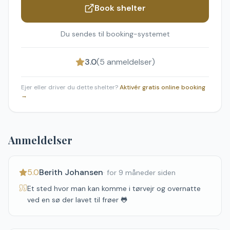
Book shelter
Du sendes til booking-systemet
3.0
(
5
anmeldelser)
Ejer eller driver du dette shelter?
Aktivér gratis online booking
→
Anmeldelser
5.0
Berith Johansen
·
for 9 måneder siden
Et sted hvor man kan komme i tørvejr og overnatte
ved en sø der lavet til frøer 🐸