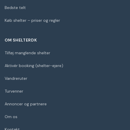
Bedste telt
Køb shelter – priser og regler
OM SHELTERDK
Tilføj manglende shelter
Aktivér booking (shelter-ejere)
Vandreruter
Turvenner
Annoncer og partnere
Om os
Kontakt