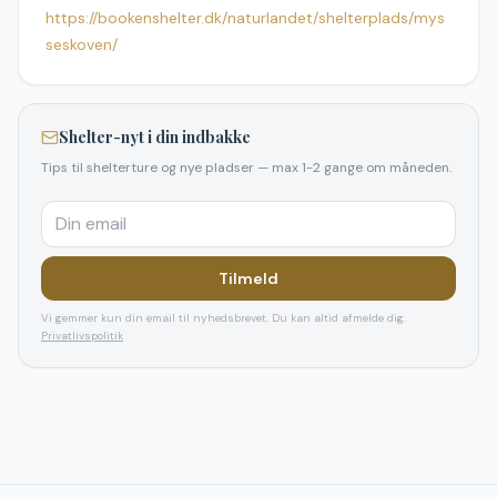
https://bookenshelter.dk/naturlandet/shelterplads/mys
seskoven/
Shelter-nyt i din indbakke
Tips til shelterture og nye pladser — max 1-2 gange om måneden.
Tilmeld
Vi gemmer kun din email til nyhedsbrevet. Du kan altid afmelde dig.
Privatlivspolitik