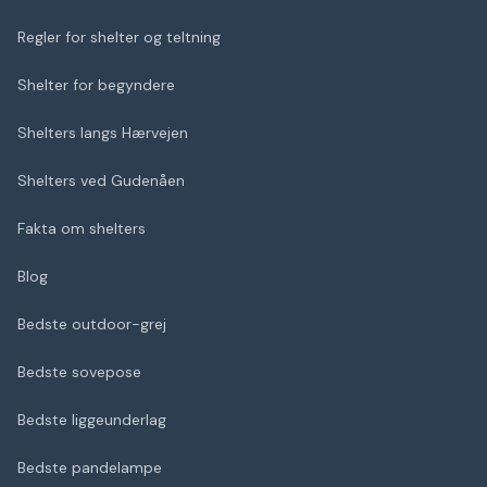
Regler for shelter og teltning
Shelter for begyndere
Shelters langs Hærvejen
Shelters ved Gudenåen
Fakta om shelters
Blog
Bedste outdoor-grej
Bedste sovepose
Bedste liggeunderlag
Bedste pandelampe