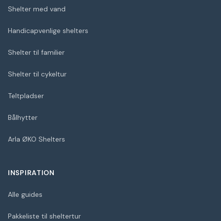
Shelter med vand
Handicapvenlige shelters
Shelter til familier
Shelter til cykeltur
Teltpladser
Bålhytter
Arla ØKO Shelters
INSPIRATION
Alle guides
Pakkeliste til sheltertur