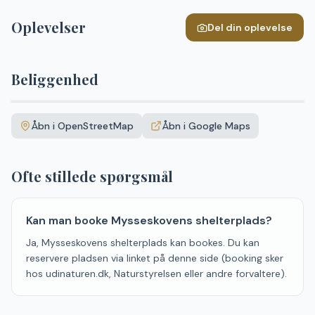
Oplevelser
Del din oplevelse
Beliggenhed
Leaflet
|
©
OpenStreetMap
+
Åbn i OpenStreetMap
Åbn i Google Maps
−
Ofte stillede spørgsmål
Kan man booke Mysseskovens shelterplads?
Ja, Mysseskovens shelterplads kan bookes. Du kan
reservere pladsen via linket på denne side (booking sker
hos udinaturen.dk, Naturstyrelsen eller andre forvaltere).