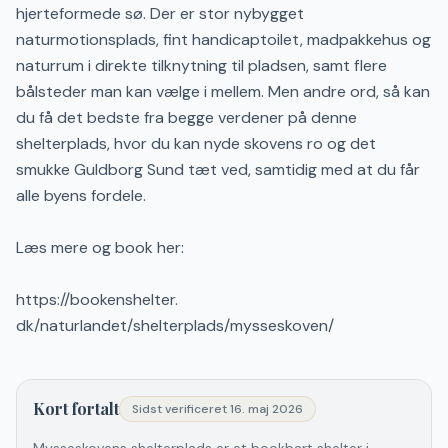
hjerteformede sø. Der er stor nybygget
naturmotionsplads, fint handicaptoilet, madpakkehus og
naturrum i direkte tilknytning til pladsen, samt flere
bålsteder man kan vælge i mellem. Men andre ord, så kan
du få det bedste fra begge verdener på denne
shelterplads, hvor du kan nyde skovens ro og det
smukke Guldborg Sund tæt ved, samtidig med at du får
alle byens fordele.
Læs mere og book her:
https://bookenshelter.
dk/naturlandet/shelterplads/mysseskoven/
Kort fortalt
Sidst verificeret
16. maj 2026