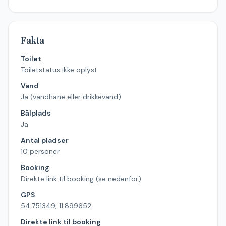
Fakta
Toilet
Toiletstatus ikke oplyst
Vand
Ja (vandhane eller drikkevand)
Bålplads
Ja
Antal pladser
10 personer
Booking
Direkte link til booking (se nedenfor)
GPS
54.751349, 11.899652
Direkte link til booking