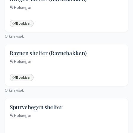
Helsingør
Bookbar
0
km væk
Ravnen shelter (Ravnebakken)
Helsingør
Bookbar
0
km væk
Spurvehøgen shelter
Helsingør
Ingen billeder