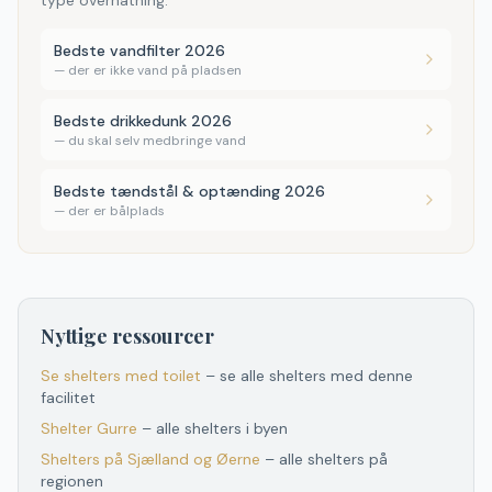
type overnatning.
Bedste vandfilter 2026
—
der er ikke vand på pladsen
Bedste drikkedunk 2026
—
du skal selv medbringe vand
Bedste tændstål & optænding 2026
—
der er bålplads
Nyttige ressourcer
Se shelters med toilet
– se alle shelters med denne
facilitet
Shelter
Gurre
– alle shelters i byen
Shelters
på
Sjælland og Øerne
– alle shelters
på
regionen