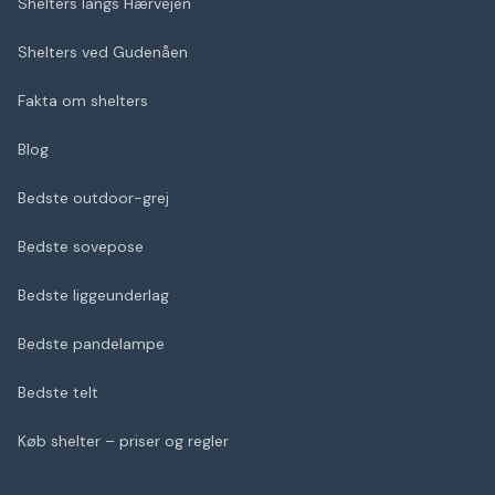
Shelters langs Hærvejen
Shelters ved Gudenåen
Fakta om shelters
Blog
Bedste outdoor-grej
Bedste sovepose
Bedste liggeunderlag
Bedste pandelampe
Bedste telt
Køb shelter – priser og regler