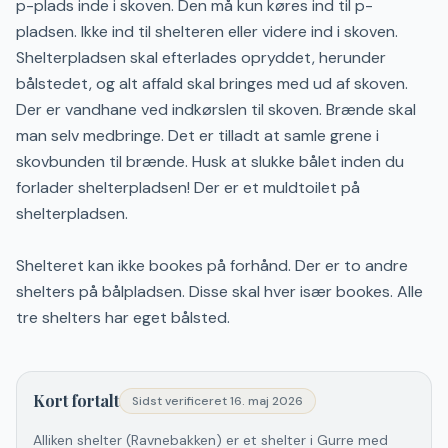
p-plads inde i skoven. Den må kun køres ind til p-
pladsen. Ikke ind til shelteren eller videre ind i skoven.
Shelterpladsen skal efterlades opryddet, herunder
bålstedet, og alt affald skal bringes med ud af skoven.
Der er vandhane ved indkørslen til skoven. Brænde skal
man selv medbringe. Det er tilladt at samle grene i
skovbunden til brænde. Husk at slukke bålet inden du
forlader shelterpladsen! Der er et muldtoilet på
shelterpladsen.
Shelteret kan ikke bookes på forhånd. Der er to andre
shelters på bålpladsen. Disse skal hver især bookes. Alle
tre shelters har eget bålsted.
Kort fortalt
Sidst verificeret
16. maj 2026
Alliken shelter (Ravnebakken) er et shelter i Gurre med