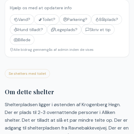
Hjælp os med at opdatere info
Vand?
🚽
Toilet?
Parkering?
Bålplads?
Hund tilladt?
Legeplads?
Skriv et tip
Billede
Alle bidrag gennemgås af admin inden de vises
Se shelters med toilet
Om dette shelter
Shelterpladsen ligger i østenden af Krogenberg Hegn.
Der er plads til 2-3 overnattende personer i Alliken
shelter. Det er tilladt at slå et par mindre telte op. Der er
adgang til shelterpladsen fra Ravnebakkevejvej. Der er en