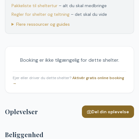
Pakkeliste til sheltertur
– alt du skal medbringe
Regler for shelter og teltning
– det skal du vide
Flere ressourcer og guides
Booking er ikke tilgængelig for dette shelter.
Ejer eller driver du dette shelter?
Aktivér gratis online booking
→
Oplevelser
Del din oplevelse
Beliggenhed