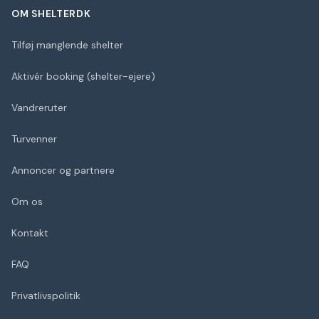
OM SHELTERDK
Tilføj manglende shelter
Aktivér booking (shelter-ejere)
Vandreruter
Turvenner
Annoncer og partnere
Om os
Kontakt
FAQ
Privatlivspolitik