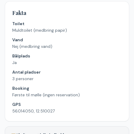
Fakta
Toilet
Muldtoilet (medbring papir)
Vand
Nej (medbring vand)
Bålplads
Ja
Antal pladser
3 personer
Booking
Første til mølle (ingen reservation)
GPS
56.014050, 12.510027