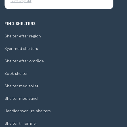
Privatlivspolitik
FIND SHELTERS
Shelter efter region
Byer med shelters
Shelter efter område
Book shelter
Shelter med toilet
Shelter med vand
Handicapvenlige shelters
Shelter til familier