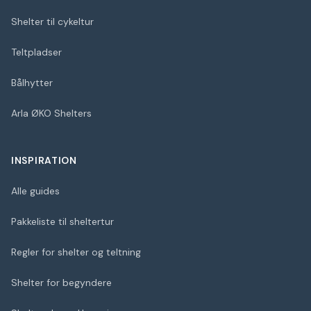
Shelter til cykeltur
Teltpladser
Bålhytter
Arla ØKO Shelters
INSPIRATION
Alle guides
Pakkeliste til sheltertur
Regler for shelter og teltning
Shelter for begyndere