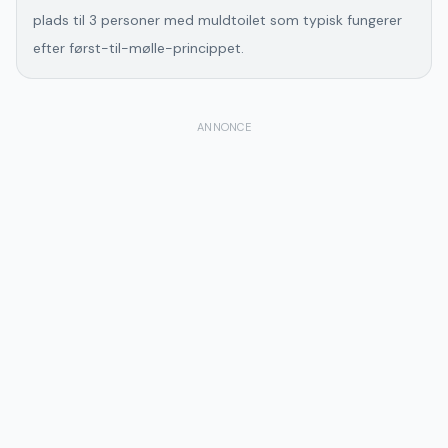
plads til 3 personer med muldtoilet som typisk fungerer
efter først-til-mølle-princippet.
ANNONCE