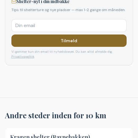
Shelter-nyt i din indbakke
Tips til shelterture og nye pladser — max 1-2 gange om måneden.
Tilmeld
Vi gemmer kun din email til nyhedsbrevet. Du kan altid afmelde dig.
Privatlivspolitik
Andre steder inden for
10
km
Kragen shelter (Ravnebakken)