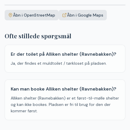
Leaflet
|
©
OpenStreetMap
+
Åbn i OpenStreetMap
Åbn i Google Maps
−
Ofte stillede spørgsmål
Er der toilet på Alliken shelter (Ravnebakken)?
Ja, der findes et muldtoilet / tørkloset på pladsen.
Kan man booke Alliken shelter (Ravnebakken)?
Alliken shelter (Ravnebakken) er et først-til-mølle shelter
og kan ikke bookes. Pladsen er fri til brug for den der
kommer først.