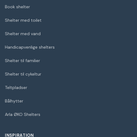
Book shelter
Shelter med toilet
Shelter med vand
Handicapvenlige shelters
Shelter til familier
Shelter til cykeltur
Teltpladser
Bålhytter
Arla ØKO Shelters
INSPIRATION