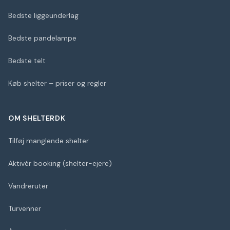
Bedste liggeunderlag
Bedste pandelampe
Bedste telt
Køb shelter – priser og regler
OM SHELTERDK
Tilføj manglende shelter
Aktivér booking (shelter-ejere)
Vandreruter
Turvenner