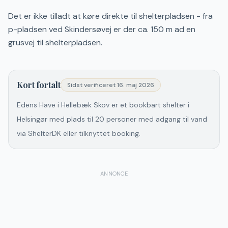
Det er ikke tilladt at køre direkte til shelterpladsen - fra
p-pladsen ved Skindersøvej er der ca. 150 m ad en
grusvej til shelterpladsen.
Kort fortalt
Sidst verificeret
16. maj 2026
Edens Have i Hellebæk Skov er et bookbart shelter i
Helsingør med plads til 20 personer med adgang til vand
via ShelterDK eller tilknyttet booking.
ANNONCE