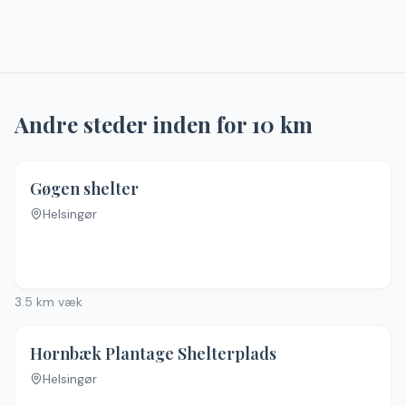
Andre steder inden for
10
km
Gøgen shelter
Helsingør
Ingen billeder
3.5
km væk
Hornbæk Plantage Shelterplads
Helsingør