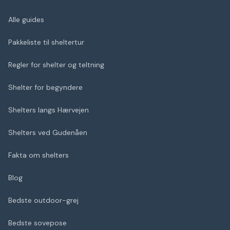
Alle guides
Pakkeliste til sheltertur
Regler for shelter og teltning
Shelter for begyndere
Shelters langs Hærvejen
Shelters ved Gudenåen
Fakta om shelters
Blog
Bedste outdoor-grej
Bedste sovepose