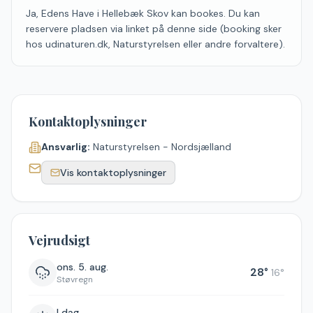
Ja, Edens Have i Hellebæk Skov kan bookes. Du kan
reservere pladsen via linket på denne side (booking sker
hos udinaturen.dk, Naturstyrelsen eller andre forvaltere).
Kontaktoplysninger
Ansvarlig:
Naturstyrelsen - Nordsjælland
Vis kontaktoplysninger
Vejrudsigt
ons. 5. aug.
28
°
16
°
Støvregn
I dag