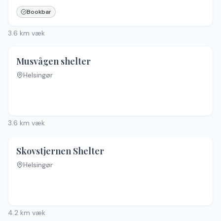
Bookbar
3.6
km væk
Musvågen shelter
Helsingør
Ingen billeder
3.6
km væk
Skovstjernen Shelter
Helsingør
Ingen billeder
4.2
km væk