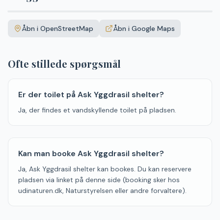
Leaflet
|
©
OpenStreetMap
+
Åbn i OpenStreetMap
Åbn i Google Maps
−
Ofte stillede spørgsmål
Er der toilet på Ask Yggdrasil shelter?
Ja, der findes et vandskyllende toilet på pladsen.
Kan man booke Ask Yggdrasil shelter?
Ja, Ask Yggdrasil shelter kan bookes. Du kan reservere
pladsen via linket på denne side (booking sker hos
udinaturen.dk, Naturstyrelsen eller andre forvaltere).