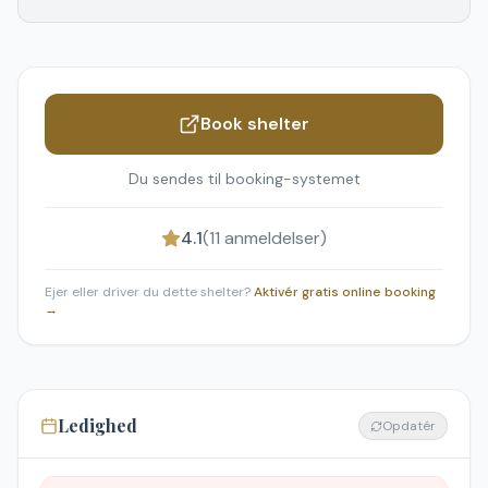
Book shelter
Du sendes til booking-systemet
4.1
(
11
anmeldelser)
Ejer eller driver du dette shelter?
Aktivér gratis online booking
→
Ledighed
Opdatér