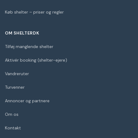
Køb shelter – priser og regler
OM SHELTERDK
Tilføj manglende shelter
Aktivér booking (shelter-ejere)
Vandreruter
Turvenner
Annoncer og partnere
Om os
Kontakt