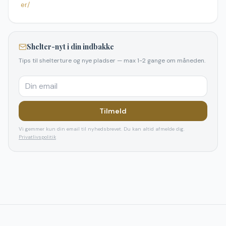
er/
Shelter-nyt i din indbakke
Tips til shelterture og nye pladser — max 1-2 gange om måneden.
Tilmeld
Vi gemmer kun din email til nyhedsbrevet. Du kan altid afmelde dig.
Privatlivspolitik