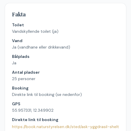
Fakta
Toilet
Vandskyllende toilet (ja)
Vand
Ja (vandhane eller drikkevand)
Bålplads
Ja
Antal pladser
25 personer
Booking
Direkte link til booking (se nedenfor)
GPS
55.957331, 12.349902
Direkte link til booking
https://book.naturstyrelsen.dk/sted/ask-yggdrasil-shelt