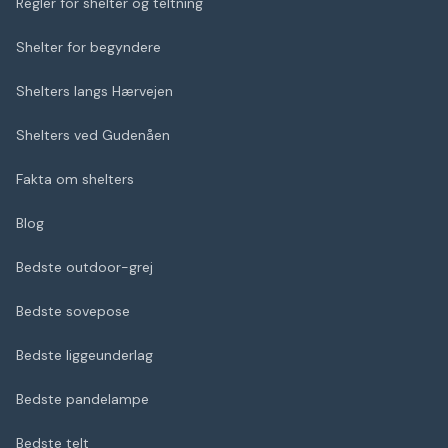
Regler for shelter og teltning
Shelter for begyndere
Shelters langs Hærvejen
Shelters ved Gudenåen
Fakta om shelters
Blog
Bedste outdoor-grej
Bedste sovepose
Bedste liggeunderlag
Bedste pandelampe
Bedste telt