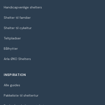
Handicapvenlige shelters
Shelter til familier
Shelter til cykeltur
Teltpladser
Bålhytter
Arla ØKO Shelters
INSPIRATION
Alle guides
Pakkeliste til sheltertur