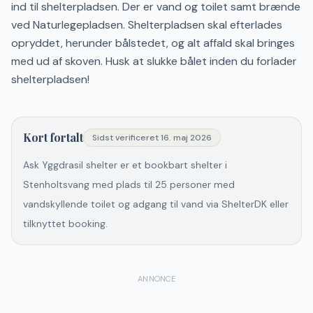
ind til shelterpladsen. Der er vand og toilet samt brænde
ved Naturlegepladsen. Shelterpladsen skal efterlades
opryddet, herunder bålstedet, og alt affald skal bringes
med ud af skoven. Husk at slukke bålet inden du forlader
shelterpladsen!
Kort fortalt
Sidst verificeret
16. maj 2026
Ask Yggdrasil shelter er et bookbart shelter i
Stenholtsvang med plads til 25 personer med
vandskyllende toilet og adgang til vand via ShelterDK eller
tilknyttet booking.
ANNONCE